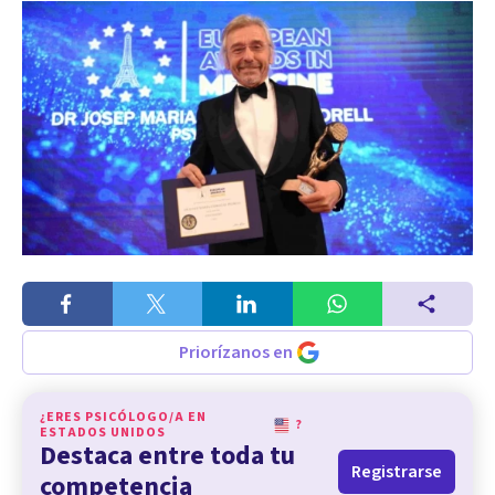
Priorízanos en
¿ERES PSICÓLOGO/A EN
?
ESTADOS UNIDOS
Destaca entre toda tu
Registrarse
competencia