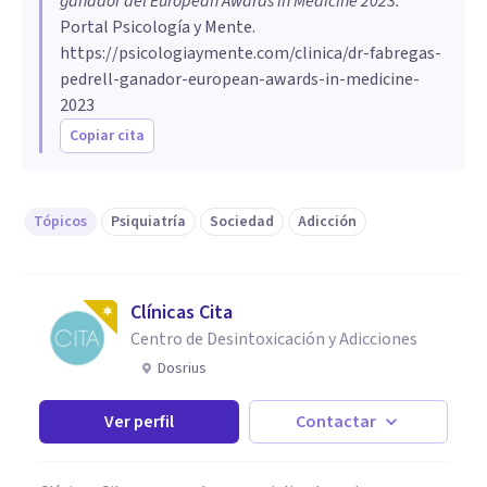
ganador del European Awards in Medicine 2023
.
Portal Psicología y Mente.
https://psicologiaymente.com/clinica/dr-fabregas-
pedrell-ganador-european-awards-in-medicine-
2023
Copiar cita
Tópicos
Psiquiatría
Sociedad
Adicción
Clínicas Cita
Centro de Desintoxicación y Adicciones
Dosrius
Ver perfil
Contactar