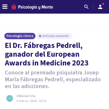
Psicología clínica
Artículo revisado
El Dr. Fábregas Pedrell,
ganador del European
Awards in Medicine 2023
Conoce al premiado psiquiatra Josep
María Fábregas Pedrell, especializado
en las adicciones.
Clínicas Cita
5 marzo, 2024 - 18:31