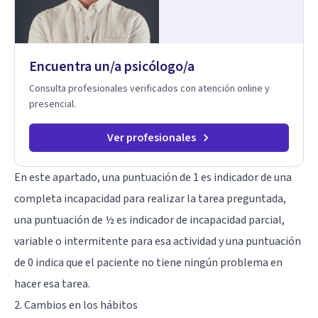
como a nivel personal para una buena autoestima y una
relación saludable de pareja.
Encuentra un/a psicólogo/a
Consulta profesionales verificados con atención online y
presencial.
Ver profesionales
En este apartado, una puntuación de 1 es indicador de una
completa incapacidad para realizar la tarea preguntada,
una puntuación de ½ es indicador de incapacidad parcial,
variable o intermitente para esa actividad y una puntuación
de 0 indica que el paciente no tiene ningún problema en
hacer esa tarea.
2. Cambios en los hábitos