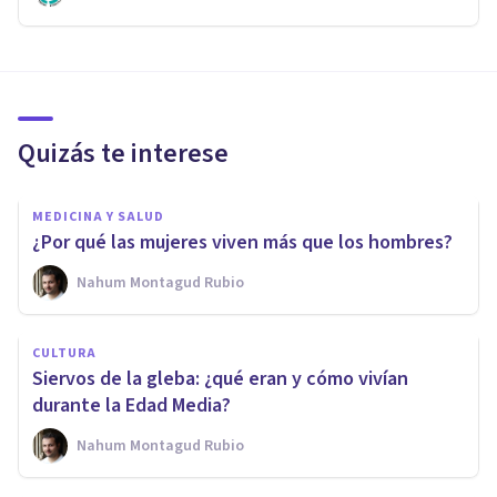
Quizás te interese
MEDICINA Y SALUD
¿Por qué las mujeres viven más que los hombres?
Nahum Montagud Rubio
CULTURA
Siervos de la gleba: ¿qué eran y cómo vivían
durante la Edad Media?
Nahum Montagud Rubio