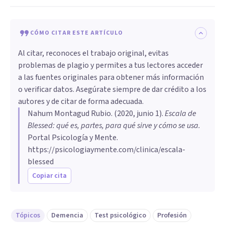
CÓMO CITAR ESTE ARTÍCULO
Al citar, reconoces el trabajo original, evitas
problemas de plagio y permites a tus lectores acceder
a las fuentes originales para obtener más información
o verificar datos. Asegúrate siempre de dar crédito a los
autores y de citar de forma adecuada.
Nahum Montagud Rubio
. (
2020, junio 1
).
Escala de
Blessed: qué es, partes, para qué sirve y cómo se usa
.
Portal Psicología y Mente.
https://psicologiaymente.com/clinica/escala-
blessed
Copiar cita
Tópicos
Demencia
Test psicológico
Profesión