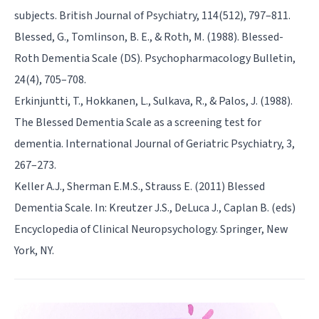
subjects. British Journal of Psychiatry, 114(512), 797–811.
Blessed, G., Tomlinson, B. E., & Roth, M. (1988). Blessed-
Roth Dementia Scale (DS). Psychopharmacology Bulletin,
24(4), 705–708.
Erkinjuntti, T., Hokkanen, L., Sulkava, R., & Palos, J. (1988).
The Blessed Dementia Scale as a screening test for
dementia. International Journal of Geriatric Psychiatry, 3,
267–273.
Keller A.J., Sherman E.M.S., Strauss E. (2011) Blessed
Dementia Scale. In: Kreutzer J.S., DeLuca J., Caplan B. (eds)
Encyclopedia of Clinical Neuropsychology. Springer, New
York, NY.