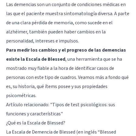
Las demencias son un conjunto de condiciones médicas en
las que el paciente muestra sintomatología diversa. A parte
de una clara pérdida de memoria, como sucede en el
alzhéimer, también pueden haber cambios en la
personalidad, intereses e impulsos.
Para medir los cambios y el progreso de las demencias
existe la Escala de Blessed
, una herramienta que se ha
mostrado muy fiable a la hora de identificar casos de
personas con este tipo de cuadros. Veamos más a fondo qué
es, su historia, qué ítems posee y sus propiedades
psicométricas.
Artículo relacionado: "
Tipos de test psicológicos: sus
funciones y características
"
¿Qué es la Escala de Blessed?
La Escala de Demencia de Blessed (en inglés “Blessed