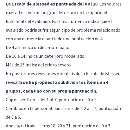
La Escala de Blessed es puntuada del 0 al 28
. Los valores
más altos indican un gran deterioro en la capacidad
funcional del evaluado. Este instrumento indica que el
evaluado podría sufrir algún tipo de problema relacionado
con una demencia a partir de una puntuación de 4.
De 4 a 9 indica un deterioro bajo.
De 10 a 14 indica un deterioro moderado.
Más de 15 indica deterioro severo.
En posteriores revisiones y análisis de la Escala de Blessed
revisada
se ha propuesto subdividir los ítems en 4
grupos, cada uno con su propia puntuación
.
Cognitivo: ítems del 1 al 7, puntuación de 0 a 7.
Cambios en la personalidad: ítems del 12 al 17, puntuación
de 0 a 6.
Apatía/retirada: ítems 18, 20 y 21, puntuación de 0 a 3.