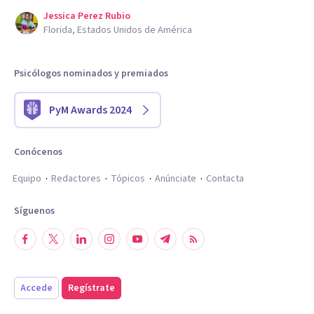
Jessica Perez Rubio
Florida, Estados Unidos de América
Psicólogos nominados y premiados
PyM Awards 2024
Conócenos
Equipo
Redactores
Tópicos
Anúnciate
Contacta
Síguenos
Accede
Regístrate