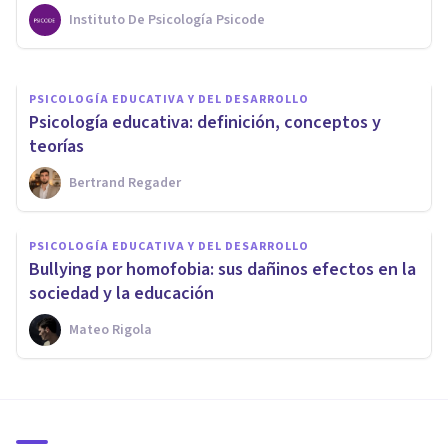
Instituto De Psicología Psicode
Elisabet Rodríguez Camón
PSICOLOGÍA EDUCATIVA Y DEL DESARROLLO
Psicología educativa: definición, conceptos y
teorías
Bertrand Regader
PSICOLOGÍA EDUCATIVA Y DEL DESARROLLO
Bullying por homofobia: sus dañinos efectos en la
sociedad y la educación
Mateo Rigola