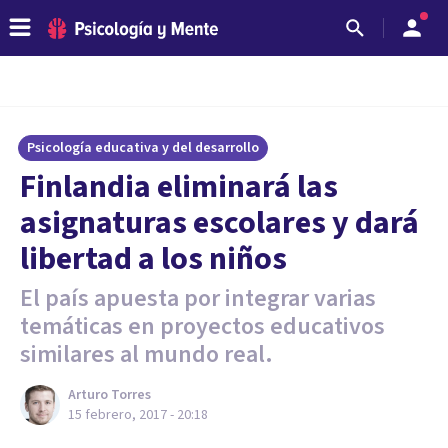
Psicología educativa y del desarrollo
Finlandia eliminará las
asignaturas escolares y dará
libertad a los niños
El país apuesta por integrar varias
temáticas en proyectos educativos
similares al mundo real.
Arturo Torres
15 febrero, 2017 - 20:18