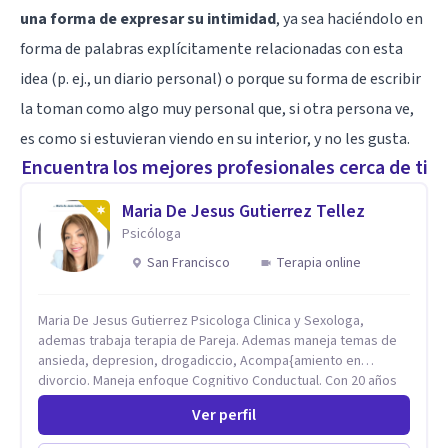
una forma de expresar su intimidad
, ya sea haciéndolo en
forma de palabras explícitamente relacionadas con esta
idea (p. ej., un diario personal) o porque su forma de escribir
la toman como algo muy personal que, si otra persona ve,
es como si estuvieran viendo en su interior, y no les gusta.
Encuentra los mejores profesionales cerca de ti
Maria De Jesus Gutierrez Tellez
Psicóloga
San Francisco
Terapia online
Maria De Jesus Gutierrez Psicologa Clinica y Sexologa,
ademas trabaja terapia de Pareja. Ademas maneja temas de
ansieda, depresion, drogadiccio, Acompa{amiento en
divorcio. Maneja enfoque Cognitivo Conductual. Con 20 años
de experiencia, constantemente capacitandose en las
Ver perfil
diferntes areas de la Salud Mental.