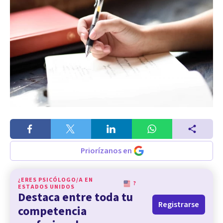
Priorízanos en
¿ERES PSICÓLOGO/A EN
?
ESTADOS UNIDOS
Destaca entre toda tu
Registrarse
competencia