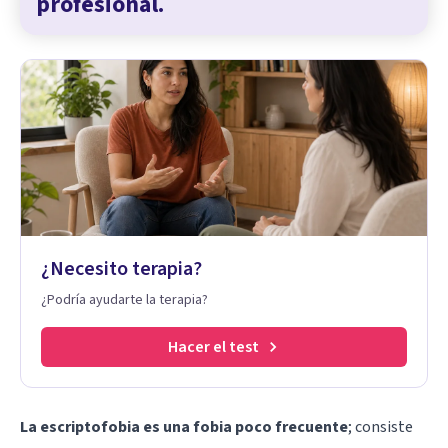
profesional.
¿Necesito terapia?
¿Podría ayudarte la terapia?
Hacer el test
La escriptofobia es una fobia poco frecuente
; consiste