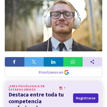
Priorízanos en
¿ERES PSICÓLOGO/A EN
?
ESTADOS UNIDOS
Destaca entre toda tu
Registrarse
competencia