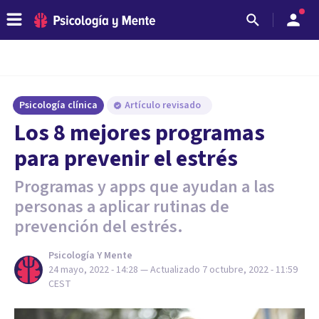
Psicología clínica
Artículo revisado
Los 8 mejores programas
para prevenir el estrés
Programas y apps que ayudan a las
personas a aplicar rutinas de
prevención del estrés.
Psicología Y Mente
24 mayo, 2022 - 14:28
— Actualizado
7 octubre, 2022 - 11:59
CEST