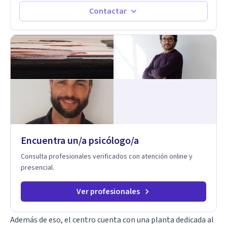
emocionales. Abordo patologías específicas como trastornos
Contactar
de ansiedad y del ánimo, y también crisis vitales y procesos
de crecimiento personal.
Encuentra un/a psicólogo/a
Consulta profesionales verificados con atención online y
presencial.
Ver profesionales
Además de eso, el centro cuenta con una planta dedicada al