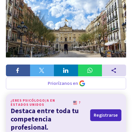
Priorízanos en
¿ERES PSICÓLOGO/A EN
?
ESTADOS UNIDOS
Destaca entre toda tu
Registrarse
competencia
profesional.