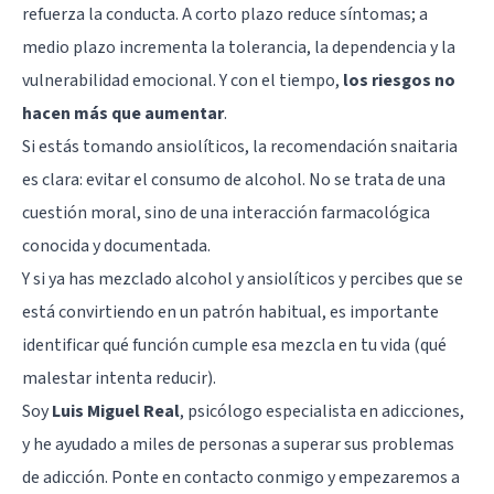
refuerza la conducta. A corto plazo reduce síntomas; a
medio plazo incrementa la tolerancia, la dependencia y la
vulnerabilidad emocional. Y con el tiempo,
los riesgos no
hacen más que aumentar
.
Si estás tomando ansiolíticos, la recomendación snaitaria
es clara: evitar el consumo de alcohol. No se trata de una
cuestión moral, sino de una interacción farmacológica
conocida y documentada.
Y si ya has mezclado alcohol y ansiolíticos y percibes que se
está convirtiendo en un patrón habitual, es importante
identificar qué función cumple esa mezcla en tu vida (qué
malestar intenta reducir).
Soy
Luis Miguel Real
, psicólogo especialista en adicciones,
y he ayudado a miles de personas a superar sus problemas
de adicción. Ponte en contacto conmigo y empezaremos a