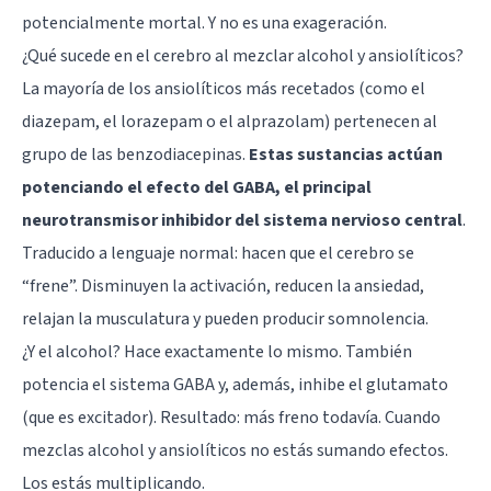
potencialmente mortal. Y no es una exageración.
¿Qué sucede en el cerebro al mezclar alcohol y ansiolíticos?
La mayoría de los ansiolíticos más recetados (como el
diazepam, el lorazepam o el alprazolam) pertenecen al
grupo de las benzodiacepinas.
Estas sustancias actúan
potenciando el efecto del GABA, el principal
neurotransmisor
inhibidor del sistema nervioso central
.
Traducido a lenguaje normal: hacen que el
cerebro
se
“frene”. Disminuyen la activación, reducen la ansiedad,
relajan la musculatura y pueden producir somnolencia.
¿Y el alcohol? Hace exactamente lo mismo. También
potencia el sistema GABA y, además, inhibe el glutamato
(que es excitador). Resultado: más freno todavía. Cuando
mezclas alcohol y ansiolíticos no estás sumando efectos.
Los estás multiplicando.