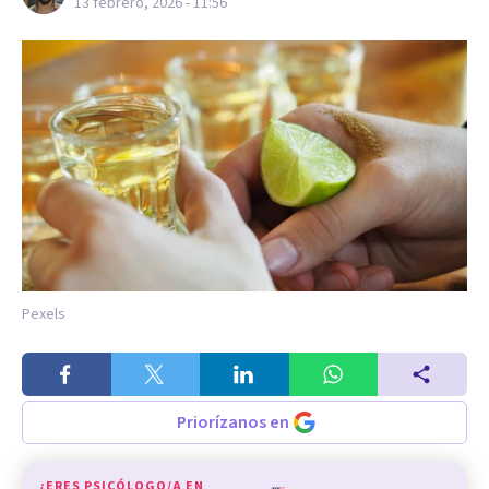
13 febrero, 2026 - 11:56
Pexels
Priorízanos en
¿ERES PSICÓLOGO/A EN