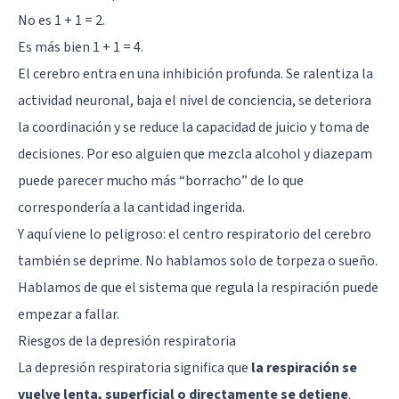
No es 1 + 1 = 2.
Es más bien 1 + 1 = 4.
El cerebro entra en una inhibición profunda. Se ralentiza la
actividad neuronal, baja el nivel de conciencia, se deteriora
la coordinación y se reduce la capacidad de juicio y toma de
decisiones. Por eso alguien que mezcla alcohol y diazepam
puede parecer mucho más “borracho” de lo que
correspondería a la cantidad ingerida.
Y aquí viene lo peligroso: el centro respiratorio del cerebro
también se deprime. No hablamos solo de torpeza o sueño.
Hablamos de que el sistema que regula la respiración puede
empezar a fallar.
Riesgos de la depresión respiratoria
La depresión respiratoria significa que
la respiración se
vuelve lenta, superficial o directamente se detiene
.