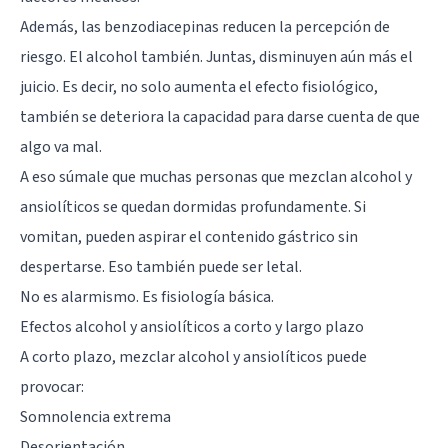
Además, las benzodiacepinas reducen la percepción de
riesgo. El alcohol también. Juntas, disminuyen aún más el
juicio. Es decir, no solo aumenta el efecto fisiológico,
también se deteriora la capacidad para darse cuenta de que
algo va mal.
A eso súmale que muchas personas que mezclan alcohol y
ansiolíticos se quedan dormidas profundamente. Si
vomitan, pueden aspirar el contenido gástrico sin
despertarse. Eso también puede ser letal.
No es alarmismo. Es fisiología básica.
Efectos alcohol y ansiolíticos a corto y largo plazo
A corto plazo, mezclar alcohol y ansiolíticos puede
provocar:
Somnolencia extrema
Desorientación