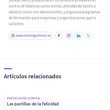
pareja, tanto presencial en su consulta privada en el
centro de Valencia como online, atendiendo tanto a
adultos como con adolescentes, y organiza programas
de formación para empresas y organizaciones que lo
soliciten.
www.luismiguelreal.es
PSICOLOGÍA CLÍNICA
La hipótesis de la
automedicación en la
esquizofrenia: qué es y qué
Artículos relacionados
propone
Nahum Montagud Rubio
PSICOLOGÍA CLÍNICA
Las pastillas de la felicidad