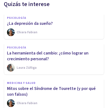
Quizás te interese
PSICOLOGÍA
¿La depresión da sueño?
Chiara Fabian
PSICOLOGÍA
La herramienta del cambio: ¿cómo lograr un
crecimiento personal?
Laura Zúñiga
MEDICINA Y SALUD
Mitos sobre el Síndrome de Tourette (y por qué
son falsos)
Chiara Fabian