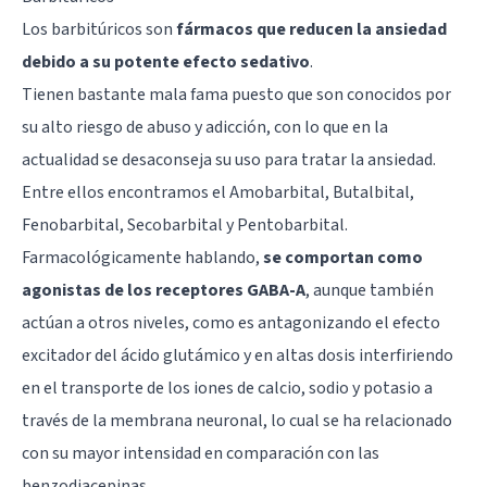
Los
barbitúricos
son
fármacos que reducen la ansiedad
debido a su potente efecto sedativo
.
Tienen bastante mala fama puesto que son conocidos por
su alto riesgo de abuso y adicción, con lo que en la
actualidad se desaconseja su uso para tratar la ansiedad.
Entre ellos encontramos el Amobarbital, Butalbital,
Fenobarbital, Secobarbital y Pentobarbital.
Farmacológicamente hablando,
se comportan como
agonistas de los receptores GABA-A
, aunque también
actúan a otros niveles, como es antagonizando el efecto
excitador del ácido glutámico y en altas dosis interfiriendo
en el transporte de los iones de calcio, sodio y potasio a
través de la membrana neuronal, lo cual se ha relacionado
con su mayor intensidad en comparación con las
benzodiacepinas.