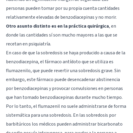
personas pueden tomar por su propia cuenta cantidades
relativamente elevadas de benzodiacepinas y no morir.
Otro asunto distinto es en la práctica quirúrgica
, en
donde las cantidades sí son mucho mayores a las que se
recetan en psiquiatría.
En caso de que la sobredosis se haya producido a causa de la
benzodiacepina, el fármaco antídoto que se utiliza es
flumazenilo, que puede revertir una sobredosis grave. Sin
embargo, este fármaco puede desencadenar abstinencia
por benzodiacepinas y provocar convulsiones en personas
que han tomado benzodiacepinas durante mucho tiempo.
Por lo tanto, el flumazenil no suele administrarse de forma
sistemática para una sobredosis. En las sobredosis por
barbitúricos los médicos pueden administrar bicarbonato
de sodio por vía intravenosa, para ayudar a la persona a