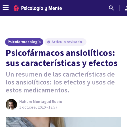
Psicofarmacología
Artículo revisado
Psicofármacos ansiolíticos:
sus características y efectos
Un resumen de las características de
los ansiolíticos: los efectos y usos de
estos medicamentos.
Nahum Montagud Rubio
1 octubre, 2020 - 12:57