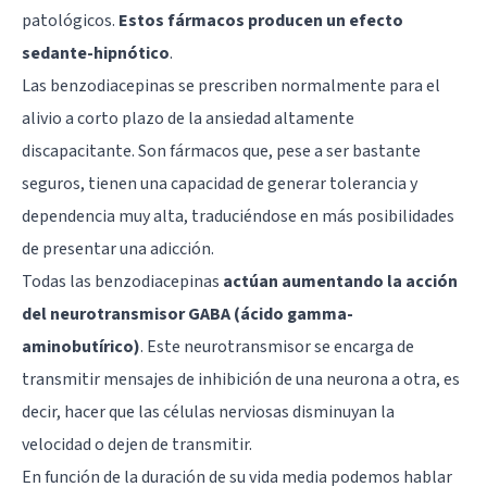
patológicos.
Estos fármacos producen un efecto
sedante-hipnótico
.
Las benzodiacepinas se prescriben normalmente para el
alivio a corto plazo de la ansiedad altamente
discapacitante. Son fármacos que, pese a ser bastante
seguros, tienen una capacidad de generar tolerancia y
dependencia muy alta, traduciéndose en más posibilidades
de presentar una adicción.
Todas las benzodiacepinas
actúan aumentando la acción
del neurotransmisor GABA (ácido gamma-
aminobutírico)
. Este neurotransmisor se encarga de
transmitir mensajes de inhibición de una neurona a otra, es
decir, hacer que las células nerviosas disminuyan la
velocidad o dejen de transmitir.
En función de la duración de su vida media podemos hablar