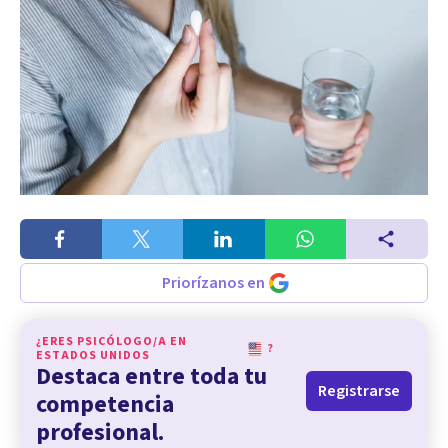
Priorízanos en
¿ERES PSICÓLOGO/A EN
?
ESTADOS UNIDOS
Destaca entre toda tu
Registrarse
competencia
profesional.