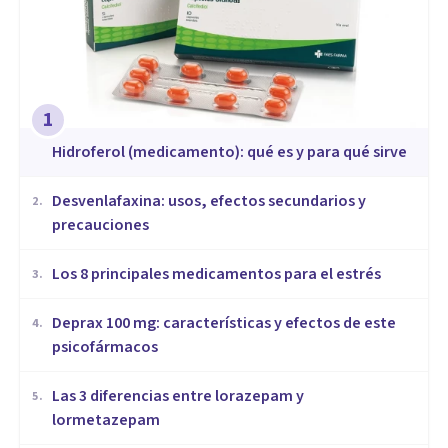
1
Hidroferol (medicamento): qué es y para qué sirve
Desvenlafaxina: usos, efectos secundarios y
2
.
precauciones
Los 8 principales medicamentos para el estrés
3
.
Deprax 100 mg: características y efectos de este
4
.
psicofármacos
Las 3 diferencias entre lorazepam y
5
.
lormetazepam