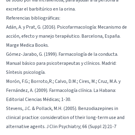
excretar el barbitúrico en la orina.
Referencias bibliográficas:
Adán, A. y Prat, G. (2016). Psicofarmacología: Mecanismo de
acción, efecto y manejo terapéutico. Barcelona, España.
Marge Medica Books.
Gómez-Jarabo, G. (1999). Farmacología de la conducta.
Manual básico para psicoterapeutas y clínicos. Madrid:
Síntesis psicología.
Morón, F.G.; Borroto,R.; Calvo, D.M.; Cires, M.; Cruz, M.A. y
Fernández, A. (2009). Farmacología clínica. La Habana:
Editorial Ciencias Médicas; 1-30.
Stevens, J.C. & Pollack, M.H. (2005). Benzodiazepines in
clinical practice: consideration of their long-term use and
alternative agents. J Clin Psychiatry; 66 (Suppl 2):21-7