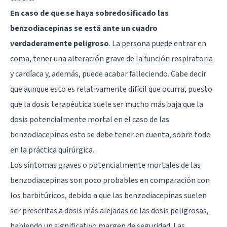
En caso de que se haya sobredosificado las
benzodiacepinas se está ante un cuadro
verdaderamente peligroso
. La persona puede entrar en
coma, tener una alteración grave de la función respiratoria
y cardíaca y, además, puede acabar falleciendo. Cabe decir
que aunque esto es relativamente difícil que ocurra, puesto
que la dosis terapéutica suele ser mucho más baja que la
dosis potencialmente mortal en el caso de las
benzodiacepinas esto se debe tener en cuenta, sobre todo
en la práctica quirúrgica.
Los síntomas graves o potencialmente mortales de las
benzodiacepinas son poco probables en comparación con
los barbitúricos, debido a que las benzodiacepinas suelen
ser prescritas a dosis más alejadas de las dosis peligrosas,
habiendo un significativo margen de seguridad. Las