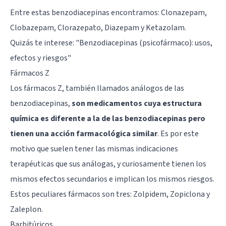
Entre estas benzodiacepinas encontramos: Clonazepam,
Clobazepam, Clorazepato, Diazepam y Ketazolam.
Quizás te interese:
"Benzodiacepinas (psicofármaco): usos,
efectos y riesgos"
Fármacos Z
Los fármacos Z, también llamados análogos de las
benzodiacepinas,
son medicamentos cuya estructura
química es diferente a la de las benzodiacepinas pero
tienen una acción farmacológica similar
. Es por este
motivo que suelen tener las mismas indicaciones
terapéuticas que sus análogas, y curiosamente tienen los
mismos efectos secundarios e implican los mismos riesgos.
Estos peculiares fármacos son tres: Zolpidem, Zopiclona y
Zaleplon.
Barbitúricos