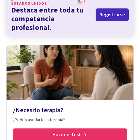
?
ESTADOS UNIDOS
Destaca entre toda tu
Registrarse
competencia
profesional.
¿Necesito terapia?
¿Podría ayudarte la terapia?
Hacer el test