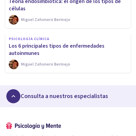
Teoría endosimbiótica: el origen de los tipos de
células
Miguel Zahonero Bermejo
PSICOLOGÍA CLÍNICA
Los 6 principales tipos de enfermedades
autoinmunes
Miguel Zahonero Bermejo
Consulta a nuestros especialistas