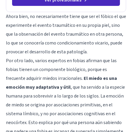
Ahora bien, no necesariamente tiene que ser el fóbico el que
experimente el evento traumático en su propia piel, sino
que la observación del evento traumático en otra persona,
lo que se conocería como
condicionamiento vicario
, puede
provocar el desarrollo de esta patología.
Por otro lado, varios expertos en fobias afirman que las
fobias tienen un componente biológico, porque es
frecuente adquirir miedos irracionales.
El miedo es una
emoción muy adaptativa y útil
, que ha servido a la especie
humana para sobrevivir a lo largo de los siglos. La emoción
de miedo se origina por asociaciones primitivas, en el
sistema límbico
, y no por asociaciones cognitivas en el
neocórtex. Esto explica por qué una persona aún sabiendo
que padece una fobia es incapaz de superarla simplemente