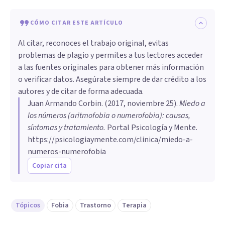
CÓMO CITAR ESTE ARTÍCULO
Al citar, reconoces el trabajo original, evitas
problemas de plagio y permites a tus lectores acceder
a las fuentes originales para obtener más información
o verificar datos. Asegúrate siempre de dar crédito a los
autores y de citar de forma adecuada.
Juan Armando Corbin
. (
2017, noviembre 25
).
Miedo a
los números (aritmofobia o numerofobia): causas,
síntomas y tratamiento
.
Portal Psicología y Mente.
https://psicologiaymente.com/clinica/miedo-a-
numeros-numerofobia
Copiar cita
Tópicos
Fobia
Trastorno
Terapia