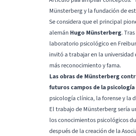
Münsterberg y la fundación de est
Se considera que el principal pione
alemán
Hugo Münsterberg
. Tra
laboratorio psicológico en Freib
invitó a trabajar en la universid
más reconocimiento y fama.
Las obras de Münsterberg contri
futuros campos de la psicología
psicología clínica, la forense y la 
El trabajo de Münsterberg sería u
los conocimientos psicológicos du
después de la creación de la Asoci