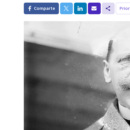
Comparte
Prio