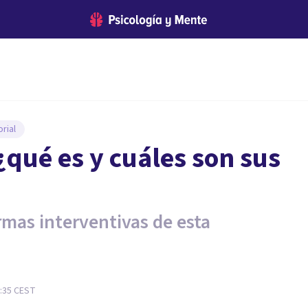
rial
 ¿qué es y cuáles son sus
rmas interventivas de esta
8:35
CEST