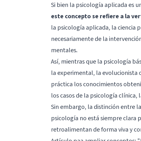
Si bien la psicología aplicada es 
este concepto se refiere a la ver
la psicología aplicada, la ciencia
necesariamente de la intervención
mentales.
Así, mientras que la psicología bás
la experimental, la evolucionista 
práctica los conocimientos obten
los casos de la
psicología clínica
, 
Sin embargo, la distinción entre la
psicología no está siempre clara p
retroalimentan de forma viva y co
Artículo paa ampliar conceptos:
"