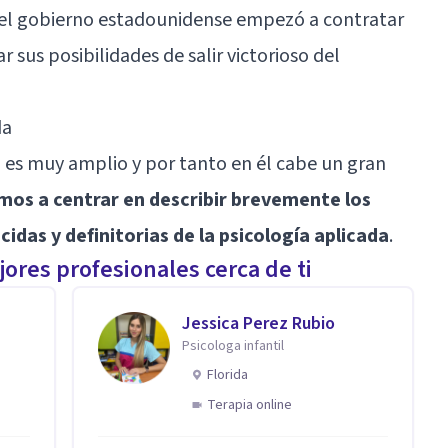
el gobierno estadounidense empezó a contratar
sus posibilidades de salir victorioso del
da
 es muy amplio y por tanto en él cabe un gran
mos a centrar en describir brevemente los
idas y definitorias de la psicología aplicada
.
ores profesionales cerca de ti
Jessica Perez Rubio
Psicologa infantil
Florida
Terapia online