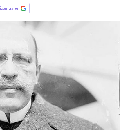
rízanos en