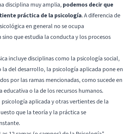
una disciplina muy amplia,
podemos decir que
tiente práctica de la psicología
. A diferencia de
 psicológica en general no se ocupa
 sino que estudia la conducta y los procesos
ica incluye disciplinas como la psicología social,
o la del desarrollo, la psicología aplicada pone en
idos por las ramas mencionadas, como sucede en
la
educativa
o la de los
recursos humanos
.
 psicología aplicada y otras vertientes de la
uesto que la teoría y la práctica se
nstante.
Las 12 ramas (o campos) de la Psicología"