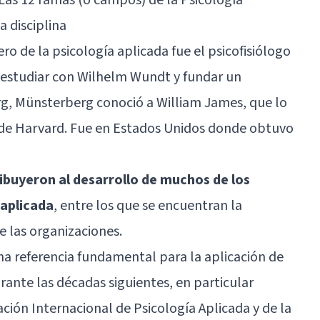
a disciplina
ro de la psicología aplicada fue el psicofisiólogo
s estudiar con
Wilhelm Wundt
y fundar un
urg, Münsterberg conoció a
William James
, que lo
ad de Harvard. Fue en Estados Unidos donde obtuvo
buyeron al desarrollo de muchos de los
 aplicada
, entre los que se encuentran la
de las organizaciones.
na referencia fundamental para la aplicación de
rante las décadas siguientes, en particular
ación Internacional de Psicología Aplicada y de la