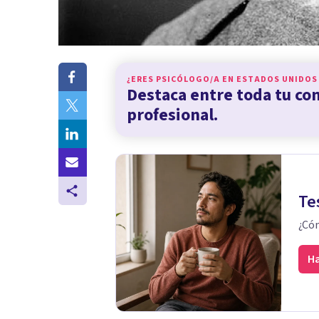
¿ERES PSICÓLOGO/A EN
ESTADOS UNIDOS
Destaca entre toda tu c
profesional.
Te
¿Cóm
Ha