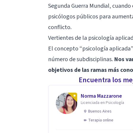
Segunda Guerra Mundial, cuando 
psicólogos públicos para aumentar 
conflicto.
Vertientes de la psicología aplica
El concepto “psicología aplicada”
número de subdisciplinas.
Nos va
objetivos de las ramas más conoc
Encuentra los mej
Norma Mazzarone
Licenciada en Psicología
Buenos Aires
Terapia online