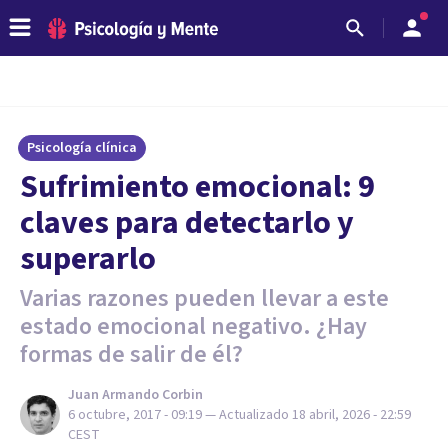
Psicología clínica
Sufrimiento emocional: 9
claves para detectarlo y
superarlo
Varias razones pueden llevar a este
estado emocional negativo. ¿Hay
formas de salir de él?
Juan Armando Corbin
6 octubre, 2017 - 09:19
— Actualizado
18 abril, 2026 - 22:59
CEST