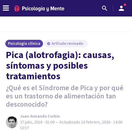
Psicología clínica
Artículo revisado
Pica (alotrofagia): causas,
síntomas y posibles
tratamientos
¿Qué es el Síndrome de Pica y por qué
es un trastorno de alimentación tan
desconocido?
Juan Armando Corbin
27 julio, 2016 - 01:09
— Actualizado
16 febrero, 2026 - 14:00
CEST