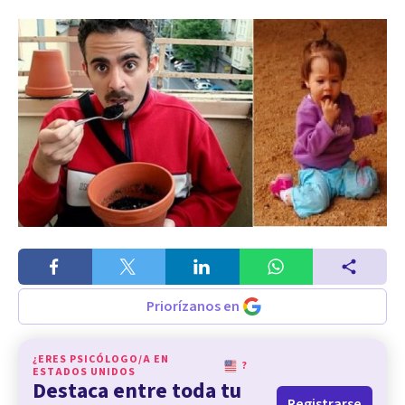
Priorízanos en
¿ERES PSICÓLOGO/A EN
?
ESTADOS UNIDOS
Destaca entre toda tu
Registrarse