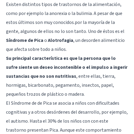
Existen distintos tipos de
trastornos de la alimentación
,
como por ejemplo la
anorexia
o la
bulimia
. A pesar de que
estos últimos son muy conocidos.por la mayoría de la
gente, algunos de ellos no lo son tanto. Uno de éstos es el
Síndrome de Pica
o
Alotrofagia
, un desorden alimenticio
que afecta sobre todo a niños.
Su principal característica es que la persona que lo
sufre siente un deseo incontenible o el impulso a ingerir
sustancias que no son nutritivas
, entre ellas, tierra,
hormigas, bicarbonato, pegamento, insectos, papel,
pequeños trozos de plástico o madera.
El Síndrome de de Pica se asocia a niños con dificultades
cognitivas y a otros desórdenes del desarrollo, por ejemplo,
el autismo. Hasta el 30% de los niños con con este
trastorno presentan Pica. Aunque este comportamiento