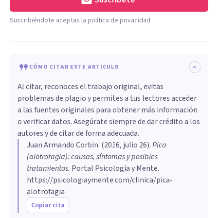
Suscribiéndote aceptas la política de privacidad
CÓMO CITAR ESTE ARTÍCULO
Al citar, reconoces el trabajo original, evitas
problemas de plagio y permites a tus lectores acceder
a las fuentes originales para obtener más información
o verificar datos. Asegúrate siempre de dar crédito a los
autores y de citar de forma adecuada.
Juan Armando Corbin
. (
2016, julio 26
).
Pica
(alotrofagia): causas, síntomas y posibles
tratamientos
.
Portal Psicología y Mente.
https://psicologiaymente.com/clinica/pica-
alotrofagia
Copiar cita