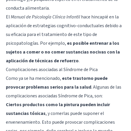
conducta alimentaria.
El
Manual de Psicología Clínica Infantil
hace hincapié en la
aplicación de
estrategias cognitivo-conductuales
debido a
su eficacia para el tratamiento de este tipo de
psicopatologías. Por ejemplo,
es posible entrenar a los
sujetos a comer o no comer sustancias nocivas con la
aplicación de técnicas de refuerzo
.
Complicaciones asociadas al Síndrome de Pica
Como ya se ha mencionado,
este trastorno puede
provocar problemas serios para la salud
. Algunas de las
complicaciones asociadas Síndrome de Pica, son:
Ciertos productos como la pintura pueden incluir
sustancias tóxicas
, y comerlas puede suponer el
envenenamiento. Esto puede provocar complicaciones
serias, por ejemplo, daño cerebral e incluso la muerte.