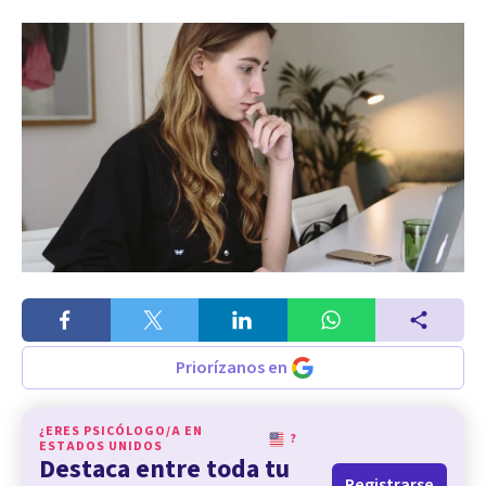
Priorízanos en
¿ERES PSICÓLOGO/A EN
?
ESTADOS UNIDOS
Destaca entre toda tu
Registrarse