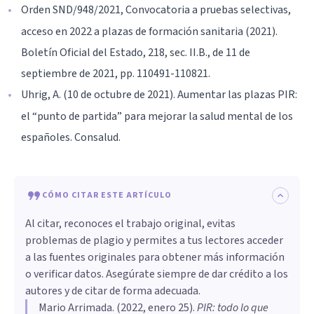
Orden SND/948/2021, Convocatoria a pruebas selectivas,
acceso en 2022 a plazas de formación sanitaria (2021).
Boletín Oficial del Estado, 218, sec. II.B., de 11 de
septiembre de 2021, pp. 110491-110821.
Uhrig, A. (10 de octubre de 2021). Aumentar las plazas PIR:
el “punto de partida” para mejorar la salud mental de los
españoles. Consalud.
CÓMO CITAR ESTE ARTÍCULO
Al citar, reconoces el trabajo original, evitas
problemas de plagio y permites a tus lectores acceder
a las fuentes originales para obtener más información
o verificar datos. Asegúrate siempre de dar crédito a los
autores y de citar de forma adecuada.
Mario Arrimada
. (
2022, enero 25
).
PIR: todo lo que