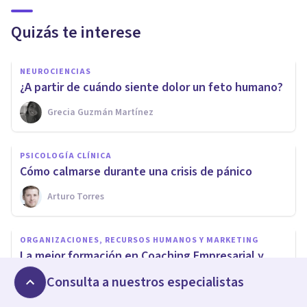
Quizás te interese
NEUROCIENCIAS
¿A partir de cuándo siente dolor un feto humano?
Grecia Guzmán Martínez
PSICOLOGÍA CLÍNICA
Cómo calmarse durante una crisis de pánico
Arturo Torres
ORGANIZACIONES, RECURSOS HUMANOS Y MARKETING
La mejor formación en Coaching Empresarial y
Ejecutivo
Consulta a nuestros especialistas
Psicología Y Mente