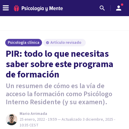
Psicología clínica
Artículo revisado
PIR: todo lo que necesitas
saber sobre este programa
de formación
Un resumen de cómo es la vía de
acceso la formación como Psicólogo
Interno Residente (y su examen).
Mario Arrimada
25 enero, 2022 - 19:59
— Actualizado
3 diciembre, 2025 -
10:35
CEST