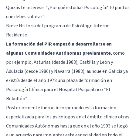
Quizás te interese:
"¿Por qué estudiar Psicología? 10 puntos
que debes valorar"
Breve Historia del programa de Psicólogo Interno
Residente
La formación del PIR empezó a desarrollarse en
algunas Comunidades Autónomas previamente
, como
por ejemplo, Asturias (desde 1983), Castilla y León y
Adulacía (desde 1986) y Navarra (1988); aunque en Galicia ya
existía desde el año 1978 una plaza de formación en
Psicología Clínica para el Hospital Psiquiátrico “El
Rebullón”.
Posteriormente fueron incorporando esta formación
especializada para los psicólogos en el ámbito clínico otras
Comunidades Autónomas hasta que en el año 1993 se llegó
a un acuerdo para implantar esta especialidad en todo el