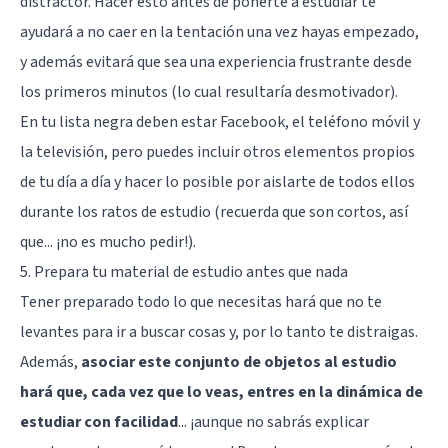
distractor. Hacer esto antes de ponerte a estudiar te
ayudará a no caer en la tentación una vez hayas empezado,
y además evitará que sea una experiencia frustrante desde
los primeros minutos (lo cual resultaría desmotivador).
En tu lista negra
deben estar Facebook, el teléfono móvil y
la televisión
, pero puedes incluir otros elementos propios
de tu día a día y hacer lo posible por aislarte de todos ellos
durante los ratos de estudio (recuerda que son cortos, así
que... ¡no es mucho pedir!).
5. Prepara tu material de estudio antes que nada
Tener preparado todo lo que necesitas hará que no te
levantes para ir a buscar cosas y, por lo tanto te distraigas.
Además,
asociar este conjunto de objetos al estudio
hará que, cada vez que lo veas, entres en la dinámica de
estudiar con facilidad
... ¡aunque no sabrás explicar