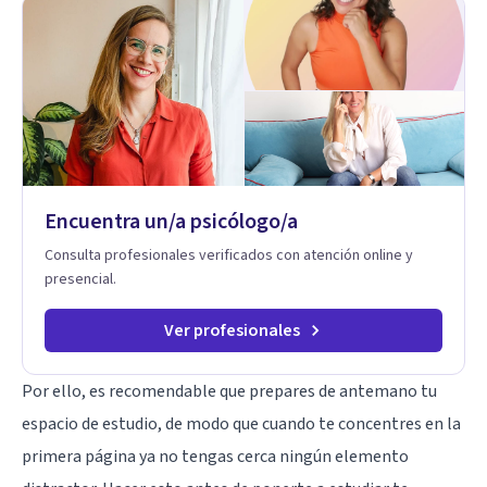
hermosa vida que hay, es mi placer y deleite ya que ser FELIZ
es derecho de toda la GENTE.
Encuentra un/a psicólogo/a
Consulta profesionales verificados con atención online y
presencial.
Ver profesionales
Por ello, es recomendable que prepares de antemano tu
espacio de estudio, de modo que cuando te concentres en la
primera página ya no tengas cerca ningún elemento