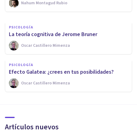
Nahum Montagud Rubio
Alex Figueroba
PSICOLOGÍA
La teoría cognitiva de Jerome Bruner
Oscar Castillero Mimenza
PSICOLOGÍA
​Efecto Galatea: ¿crees en tus posibilidades?
Oscar Castillero Mimenza
Artículos nuevos