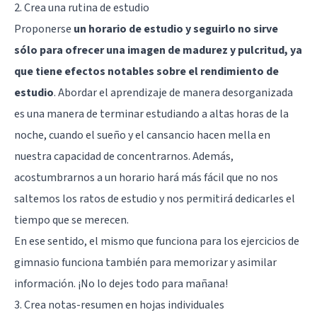
2. Crea una rutina de estudio
Proponerse
un horario de estudio y seguirlo no sirve
sólo para ofrecer una imagen de madurez y pulcritud, ya
que tiene efectos notables sobre el rendimiento de
estudio
. Abordar el aprendizaje de manera desorganizada
es una manera de terminar estudiando a altas horas de la
noche, cuando el sueño y el cansancio hacen mella en
nuestra capacidad de concentrarnos. Además,
acostumbrarnos a un horario hará más fácil que no nos
saltemos los ratos de estudio y nos permitirá dedicarles el
tiempo que se merecen.
En ese sentido, el mismo que funciona para los ejercicios de
gimnasio funciona también para memorizar y asimilar
información.
¡No lo dejes todo para mañana!
3. Crea notas-resumen en hojas individuales