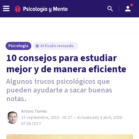
Psicología
Artículo revisado
​10 consejos para estudiar
mejor y de manera eficiente
Algunos trucos psicológicos que
pueden ayudarte a sacar buenas
notas.
Arturo Torres
23 septiembre, 2015 - 01:27
— Actualizado
4 abril, 2026 -
07:36
CEST