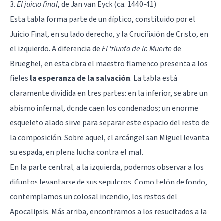
3.
El juicio final
, de Jan van Eyck (ca. 1440-41)
Esta tabla forma parte de un díptico, constituido por el
Juicio Final, en su lado derecho, y la Crucifixión de Cristo, en
el izquierdo. A diferencia de
El triunfo de la Muerte
de
Brueghel, en esta obra el maestro flamenco presenta a los
fieles
la esperanza de la salvación
. La tabla está
claramente dividida en tres partes: en la inferior, se abre un
abismo infernal, donde caen los condenados; un enorme
esqueleto alado sirve para separar este espacio del resto de
la composición. Sobre aquel, el arcángel san Miguel levanta
su espada, en plena lucha contra el mal.
En la parte central, a la izquierda, podemos observar a los
difuntos levantarse de sus sepulcros. Como telón de fondo,
contemplamos un colosal incendio, los restos del
Apocalipsis. Más arriba, encontramos a los resucitados a la