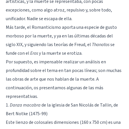
artísticas, y la muerte se representaba, con pocas
excepciones, como algo atroz, repulsivo y, sobre todo,
unificador. Nadie se escapa de ella.
Más tarde, el Romanticismo aporta una especie de gusto
morboso por la muerte, y ya en las últimas décadas del
siglo XIX, y siguiendo las teorías de Freud, el
Thanatos
se
funde con el
Eros
y la muerte se erotiza.
Por supuesto, es impensable realizar un análisis en
profundidad sobre el tema en tan pocas líneas; son muchas
las obras de arte que nos hablan de la muerte. A
continuación, os presentamos algunas de las más
representativas.
1.
Danza macabra
de la iglesia de San Nicolás de Tallin, de
Bert Notke (1475-99)
Este lienzo de colosales dimensiones (160 x 750 cm) es una