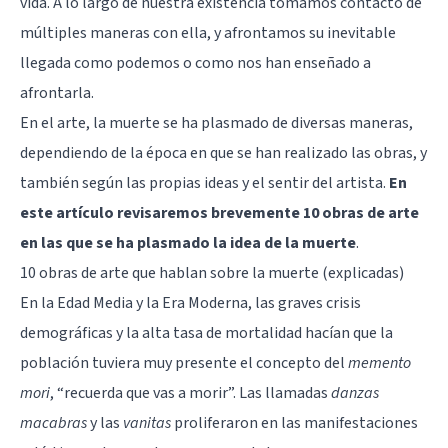
vida. A lo largo de nuestra existencia tomamos contacto de
múltiples maneras con ella, y afrontamos su inevitable
llegada como podemos o como nos han enseñado a
afrontarla.
En el arte, la muerte se ha plasmado de diversas maneras,
dependiendo de la época en que se han realizado las obras, y
también según las propias ideas y el sentir del artista.
En
este artículo revisaremos brevemente 10 obras de arte
en las que se ha plasmado la idea de la muerte
.
10 obras de arte que hablan sobre la muerte (explicadas)
En la Edad Media y la Era Moderna, las graves crisis
demográficas y la alta tasa de mortalidad hacían que la
población tuviera muy presente el concepto del
memento
mori
, “recuerda que vas a morir”. Las llamadas
danzas
macabras
y las
vanitas
proliferaron en las manifestaciones