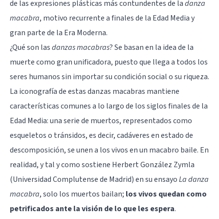
de las expresiones plásticas más contundentes de la
danza
macabra
, motivo recurrente a finales de la Edad Media y
gran parte de la Era Moderna.
¿Qué son las
danzas macabras
? Se basan en la idea de la
muerte como gran unificadora, puesto que llega a todos los
seres humanos sin importar su condición social o su riqueza.
La iconografía de estas danzas macabras mantiene
características comunes a lo largo de los siglos finales de la
Edad Media: una serie de muertos, representados como
esqueletos o tránsidos, es decir, cadáveres en estado de
descomposición, se unen a los vivos en un macabro baile. En
realidad, y tal y como sostiene Herbert González Zymla
(Universidad Complutense de Madrid) en su ensayo
La danza
macabra
, solo los muertos bailan;
los vivos quedan como
petrificados ante la visión de lo que les espera
.