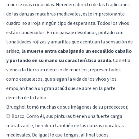
muerte más conocidas. Heredero directo de las tradiciones
de las danzas macabras medievales, este impresionante
cuadro no arroja ningún tipo de esperanza. Todos los vivos
están condenados. En un paisaje desolador, pintado con
tonalidades rojizas y amarillas que acentúan la sensación de
aridez,
la muerte entra cabalgando un escuálido caballo
y portando en su mano su característica azada
. Con ella
viene a la tierra un ejército de muertos, representados
como esqueletos, que siegan la vida de los vivos y los
empujan hacia un gran ataúd que se abre en la parte
derecha de la tabla.
Brueghel tomó muchas de sus imágenes de su predecesor,
El Bosco. Como él, sus pinturas tienen una fuerte carga
moralizante, heredera también de las danzas macabras
medievales. Da igual lo que tengas, al final todos