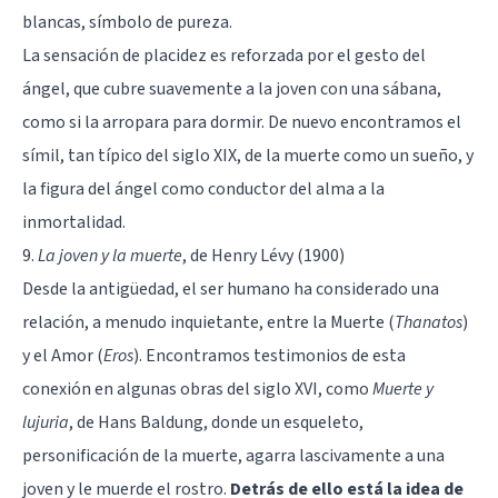
blancas, símbolo de pureza.
La sensación de placidez es reforzada por el gesto del
ángel, que cubre suavemente a la joven con una sábana,
como si la arropara para dormir. De nuevo encontramos el
símil, tan típico del siglo XIX, de la muerte como un sueño, y
la figura del ángel como conductor del alma a la
inmortalidad.
9.
La joven y la muerte
, de Henry Lévy (1900)
Desde la antigüedad, el ser humano ha considerado una
relación, a menudo inquietante, entre la Muerte (
Thanatos
)
y el Amor (
Eros
). Encontramos testimonios de esta
conexión en algunas obras del siglo XVI, como
Muerte y
lujuria
, de Hans Baldung, donde un esqueleto,
personificación de la muerte, agarra lascivamente a una
joven y le muerde el rostro.
Detrás de ello está la idea de