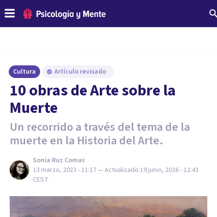
Cultura
Artículo revisado
10 obras de Arte sobre la
Muerte
Un recorrido a través del tema de la
muerte en la Historia del Arte.
Sonia Ruz Comas
13 marzo, 2023 - 11:17
— Actualizado
19 junio, 2026 - 12:43
CEST