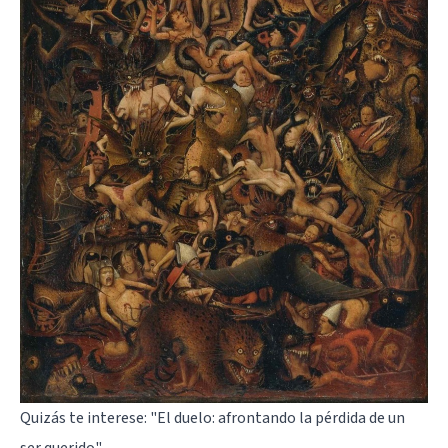
Quizás te interese:
"El duelo: afrontando la pérdida de un
ser querido"