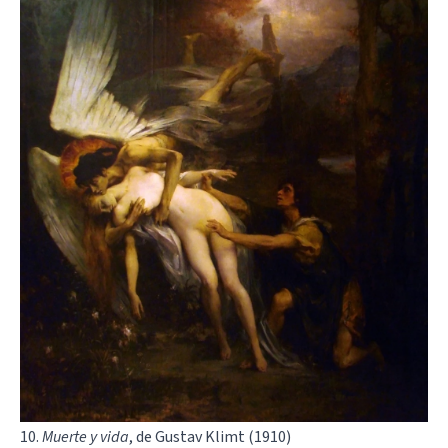
10.
Muerte y vida
, de Gustav Klimt (1910)