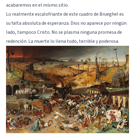
acabaremos en el mismo sitio.
Lo realmente escalofriante de este cuadro de Brueghel es
su falta absoluta de esperanza. Dios no aparece por ningún
lado, tampoco Cristo. No se plasma ninguna promesa de
redención. La muerte lo llena todo, terrible y poderosa.