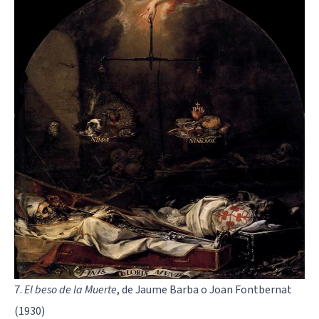
7.
El beso de la Muerte
, de Jaume Barba o Joan Fontbernat
(1930)