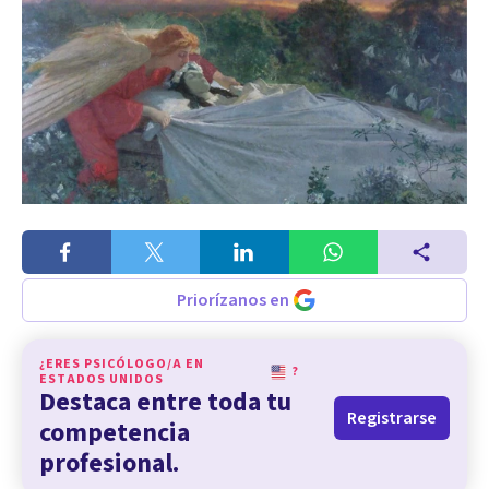
Priorízanos en
¿ERES PSICÓLOGO/A EN
?
ESTADOS UNIDOS
Destaca entre toda tu
Registrarse
competencia
profesional.