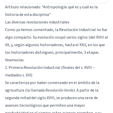
Artículo relacionado:
"Antropología: qué es y cuál es la
historia de esta disciplina"
Las diversas revoluciones industriales
Como ya hemos comentado, la Revolución Industrial no fue
algo compacto. Su evolución ocupó varios siglos (del XVIII al
XX, y, según algunos historiadores, hasta el XXI), en los que
los historiadores distinguen, principalmente, 3 etapas.
Veamoslas.
1. Primera Revolución Industrial (finales del s. XVIII –
mediados s. XIX)
Se caracteriza por haber comenzado en el ámbito de la
agricultura (la llamada
Revolución Verde
). A partir de la
segunda mitad del siglo XVIII, se producen una serie de
avances tecnológicos que permiten una mayor
productividad en el campo; estos avances permiten, a su