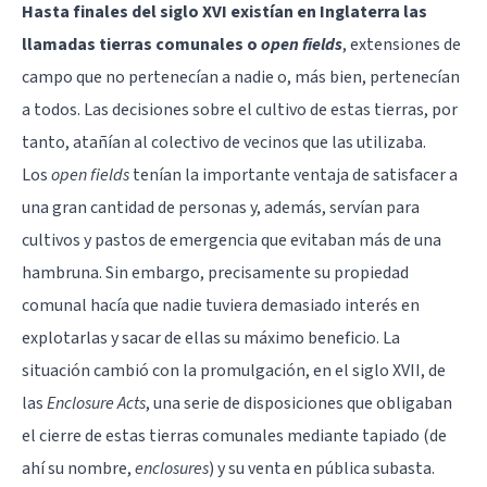
Hasta finales del siglo XVI existían en Inglaterra las
llamadas tierras comunales o
open fields
, extensiones de
campo que no pertenecían a nadie o, más bien, pertenecían
a todos. Las decisiones sobre el cultivo de estas tierras, por
tanto, atañían al colectivo de vecinos que las utilizaba.
Los
open fields
tenían la importante ventaja de satisfacer a
una gran cantidad de personas y, además, servían para
cultivos y pastos de emergencia que evitaban más de una
hambruna. Sin embargo, precisamente su propiedad
comunal hacía que nadie tuviera demasiado interés en
explotarlas y sacar de ellas su máximo beneficio. La
situación cambió con la promulgación, en el siglo XVII, de
las
Enclosure Acts
, una serie de disposiciones que obligaban
el cierre de estas tierras comunales mediante tapiado (de
ahí su nombre,
enclosures
) y su venta en pública subasta.