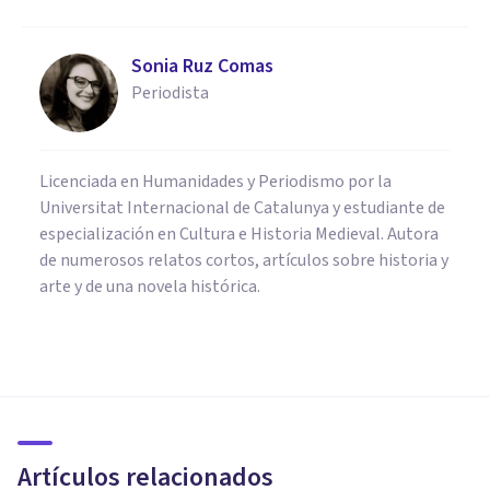
Sonia Ruz Comas
Periodista
Licenciada en Humanidades y Periodismo por la
Universitat Internacional de Catalunya y estudiante de
especialización en Cultura e Historia Medieval. Autora
de numerosos relatos cortos, artículos sobre historia y
arte y de una novela histórica.
CULTURA
Las 14 ramas de las Ciencias
Sociales (explicadas)
Artículos relacionados