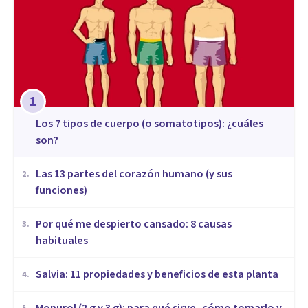
1
​Los 7 tipos de cuerpo (o somatotipos): ¿cuáles
son?
Las 13 partes del corazón humano (y sus
2
.
funciones)
Por qué me despierto cansado: 8 causas
3
.
habituales
Salvia: 11 propiedades y beneficios de esta planta
4
.