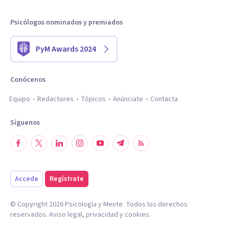
Psicólogos nominados y premiados
PyM Awards 2024
Conócenos
Equipo
Redactores
Tópicos
Anúnciate
Contacta
Síguenos
Accede
Regístrate
© Copyright
2026
Psicología y Mente. Todos los derechos
reservados.
Aviso legal
,
privacidad
y
cookies
.