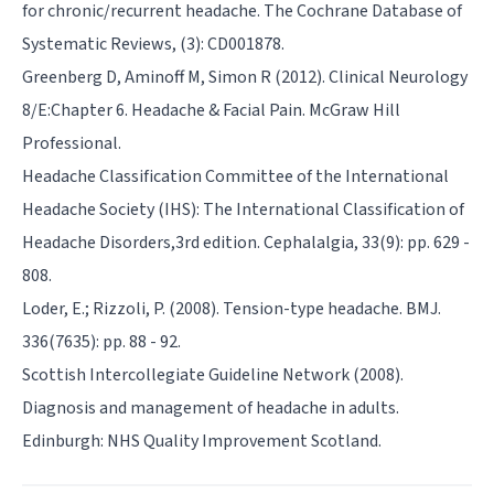
for chronic/recurrent headache. The Cochrane Database of
Systematic Reviews, (3): CD001878.
Greenberg D, Aminoff M, Simon R (2012). Clinical Neurology
8/E:Chapter 6. Headache & Facial Pain. McGraw Hill
Professional.
Headache Classification Committee of the International
Headache Society (IHS): The International Classification of
Headache Disorders,3rd edition. Cephalalgia, 33(9): pp. 629 -
808.
Loder, E.; Rizzoli, P. (2008). Tension-type headache. BMJ.
336(7635): pp. 88 - 92.
Scottish Intercollegiate Guideline Network (2008).
Diagnosis and management of headache in adults.
Edinburgh: NHS Quality Improvement Scotland.