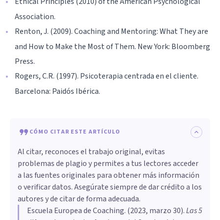
Ethical Principles (2010) of the American Psychological
Association.
Renton, J. (2009). Coaching and Mentoring: What They are
and How to Make the Most of Them. New York: Bloomberg
Press.
Rogers, C.R. (1997). Psicoterapia centrada en el cliente.
Barcelona: Paidós Ibérica.
CÓMO CITAR ESTE ARTÍCULO
Al citar, reconoces el trabajo original, evitas
problemas de plagio y permites a tus lectores acceder
a las fuentes originales para obtener más información
o verificar datos. Asegúrate siempre de dar crédito a los
autores y de citar de forma adecuada.
Escuela Europea de Coaching
. (
2023, marzo 30
).
Las 5