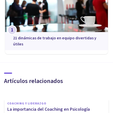
1
21 dinámicas de trabajo en equipo divertidas y
útiles
COACHING Y LIDERAZGO
Inteligencia Emocional para
psicólogos y coaches: ¿por qué
es útil?
Artículos relacionados
Escuela Europea De Coaching
COACHING Y LIDERAZGO
La importancia del Coaching en Psicología