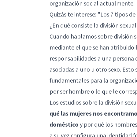
organización social actualmente.
Quizás te interese: "
Los 7 tipos de
¿En qué consiste la división sexual
Cuando hablamos sobre división se
mediante el que se han atribuido 
responsabilidades a una persona c
asociadas a uno u otro sexo. Esto s
fundamentales para la organizació
por ser hombre o lo que le corres
Los estudios sobre la división sex
qué las mujeres nos encontramo
doméstico
y por qué los hombres 
a su vez configura una identidad f