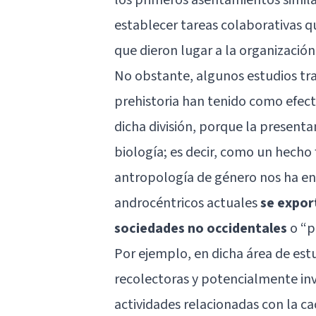
establecer tareas colaborativas q
que dieron lugar a la organización 
No obstante, algunos estudios tra
prehistoria han tenido como efect
dicha división, porque la presenta
biología; es decir, como un hecho f
antropología de género nos ha ens
androcéntricos actuales
se expor
sociedades no occidentales
o “pr
Por ejemplo, en dicha área de estu
recolectoras y potencialmente inv
actividades relacionadas con la ca