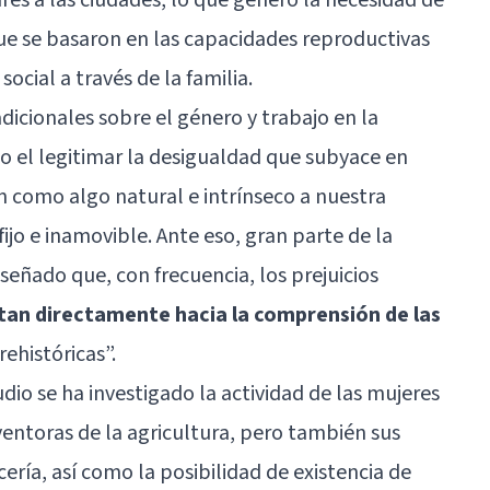
ue se basaron en las capacidades reproductivas
social a través de la familia.
dicionales sobre el género y trabajo en la
o el legitimar la desigualdad que subyace en
n como algo natural e intrínseco a nuestra
ijo e inamovible. Ante eso, gran parte de la
eñado que, con frecuencia, los prejuicios
tan directamente hacia la comprensión de las
ehistóricas”.
dio se ha investigado la actividad de las mujeres
entoras de la agricultura, pero también sus
cería, así como la posibilidad de existencia de