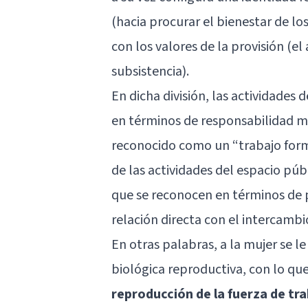
(hacia procurar el bienestar de l
con los valores de la provisión (e
subsistencia).
En dicha división, las actividades
en términos de responsabilidad mor
reconocido como un “trabajo form
de las actividades del espacio púb
que se reconocen en términos de p
relación directa con el intercamb
En otras palabras, a la mujer se l
biológica reproductiva, con lo qu
reproducción de la fuerza de tra