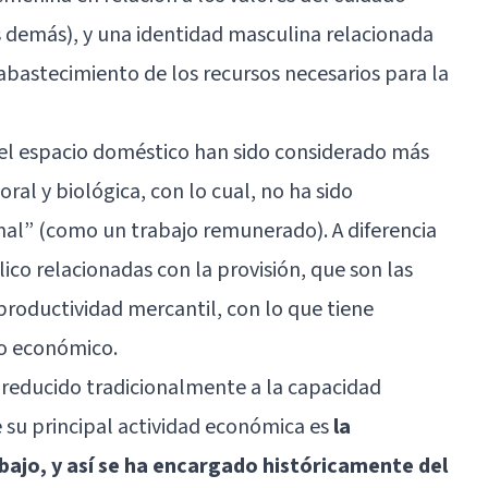
os demás), y una identidad masculina relacionada
l abastecimiento de los recursos necesarios para la
 del espacio doméstico han sido considerado más
al y biológica, con lo cual, no ha sido
al” (como un trabajo remunerado). A diferencia
lico relacionadas con la provisión, que son las
roductividad mercantil, con lo que tiene
io económico.
e reducido tradicionalmente a la capacidad
e su principal actividad económica es
la
bajo, y así se ha encargado históricamente del