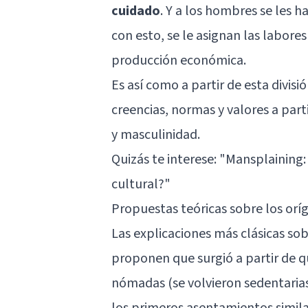
cuidado
. Y a los hombres se les h
con esto, se le asignan las labores
producción económica.
Es así como a partir de esta divisi
creencias, normas y valores a part
y masculinidad.
Quizás te interese: "
Mansplaining:
cultural?
"
Propuestas teóricas sobre los oríg
Las explicaciones más clásicas sobr
proponen que surgió a partir de q
nómadas (se volvieron sedentaria
los primeros asentamientos simila