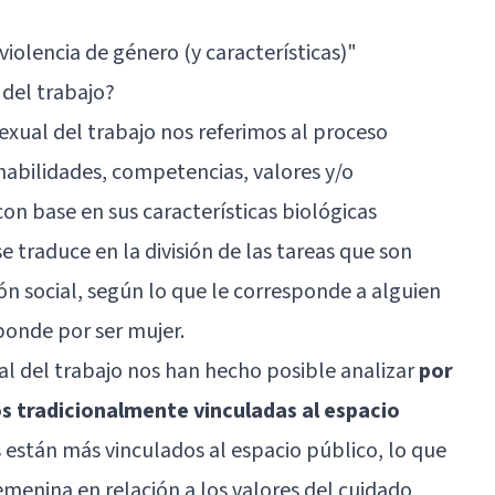
 violencia de género (y características)
"
 del trabajo?
xual del trabajo nos referimos al proceso
habilidades, competencias, valores y/o
on base en sus características biológicas
e traduce en la división de las tareas que son
n social, según lo que le corresponde a alguien
ponde por ser mujer.
ual del trabajo nos han hecho posible analizar
por
s tradicionalmente vinculadas al espacio
están más vinculados al espacio público, lo que
emenina en relación a los valores del cuidado