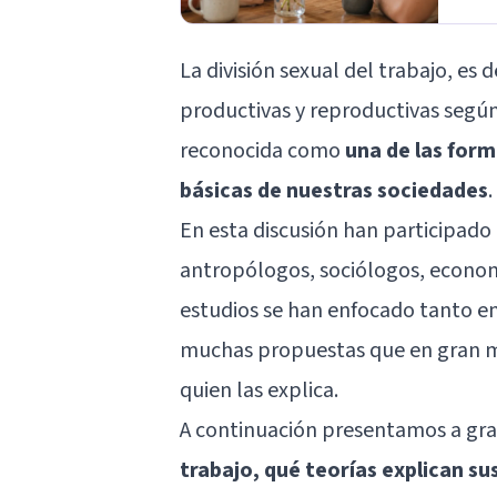
La división sexual del trabajo, es 
productivas y reproductivas según
reconocida como
una de las for
básicas de nuestras sociedades
.
En esta discusión han participado
antropólogos, sociólogos, econom
estudios se han enfocado tanto en
muchas propuestas que en gran me
quien las explica.
A continuación presentamos a gr
trabajo, qué teorías explican su