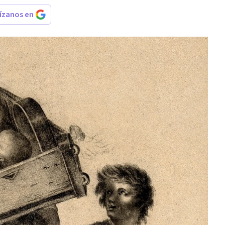
rízanos en