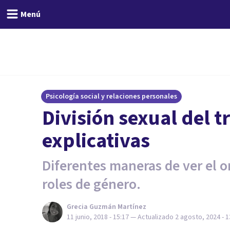
Menú
Psicología social y relaciones personales
División sexual del t
explicativas
Diferentes maneras de ver el or
roles de género.
Grecia Guzmán Martínez
11 junio, 2018 - 15:17
— Actualizado
2 agosto, 2024 - 1