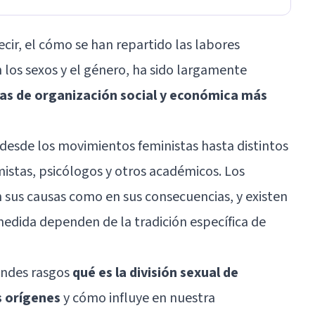
decir, el cómo se han repartido las labores
 los sexos y el género, ha sido largamente
mas de organización social y económica más
 desde los movimientos feministas hasta distintos
istas, psicólogos y otros académicos. Los
 sus causas como en sus consecuencias, y existen
dida dependen de la tradición específica de
andes rasgos
qué es la división sexual de
s orígenes
y cómo influye en nuestra