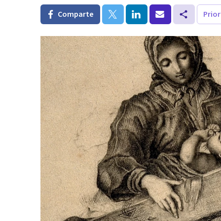
Comparte
Prio