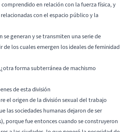
a comprendido en relación con la fuerza física, y
 relacionadas con el espacio público y la
ón se generan y se transmiten una serie de
ir de los cuales emergen los ideales de feminidad
 ¿otra forma subterránea de machismo
enes de esta división
e el origen de la división sexual del trabajo
ue las sociedades humanas dejaron de ser
s), porque fue entonces cuando se construyeron
res a las ciudades, lo que generó la necesidad de