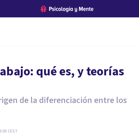
rabajo: qué es, y teorías
igen de la diferenciación entre los
3:05
CEST