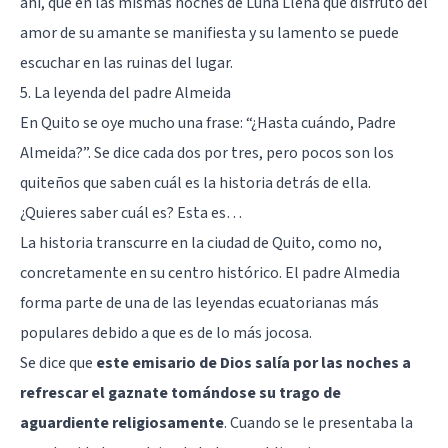
ahí, que en las mismas noches de Luna Llena que disfrutó del
amor de su amante se manifiesta y su lamento se puede
escuchar en las ruinas del lugar.
5. La leyenda del padre Almeida
En Quito se oye mucho una frase: “¿Hasta cuándo, Padre
Almeida?”. Se dice cada dos por tres, pero pocos son los
quiteños que saben cuál es la historia detrás de ella.
¿Quieres saber cuál es? Esta es…
La historia transcurre en la ciudad de Quito, como no,
concretamente en su centro histórico. El padre Almedia
forma parte de una de las leyendas ecuatorianas más
populares debido a que es de lo más jocosa.
Se dice que
este emisario de Dios salía por las noches a
refrescar el gaznate tomándose su trago de
aguardiente religiosamente
. Cuando se le presentaba la