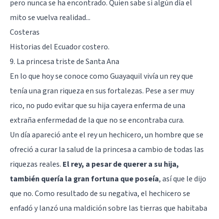
pero nunca se ha encontrado. Quien sabe si algún día el
mito se vuelva realidad...
Costeras
Historias del Ecuador costero.
9. La princesa triste de Santa Ana
En lo que hoy se conoce como Guayaquil vivía un rey que
tenía una gran riqueza en sus fortalezas. Pese a ser muy
rico, no pudo evitar que su hija cayera enferma de una
extraña enfermedad de la que no se encontraba cura.
Un día apareció ante el rey un hechicero, un hombre que se
ofreció a curar la salud de la princesa a cambio de todas las
riquezas reales.
El rey, a pesar de querer a su hija,
también quería la gran fortuna que poseía
, así que le dijo
que no. Como resultado de su negativa, el hechicero se
enfadó y lanzó una maldición sobre las tierras que habitaba