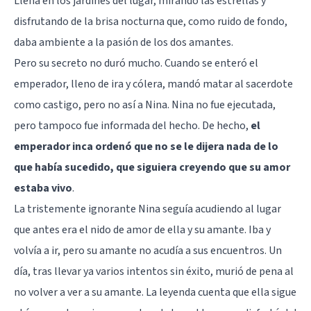
Llena en los jardines del lugar, mirando las estrellas y
disfrutando de la brisa nocturna que, como ruido de fondo,
daba ambiente a la pasión de los dos amantes.
Pero su secreto no duró mucho. Cuando se enteró el
emperador, lleno de ira y cólera, mandó matar al sacerdote
como castigo, pero no así a Nina. Nina no fue ejecutada,
pero tampoco fue informada del hecho. De hecho,
el
emperador inca ordenó que no se le dijera nada de lo
que había sucedido, que siguiera creyendo que su amor
estaba vivo
.
La tristemente ignorante Nina seguía acudiendo al lugar
que antes era el nido de amor de ella y su amante. Iba y
volvía a ir, pero su amante no acudía a sus encuentros. Un
día, tras llevar ya varios intentos sin éxito, murió de pena al
no volver a ver a su amante. La leyenda cuenta que ella sigue