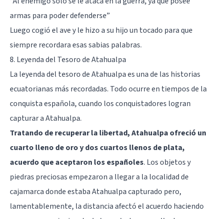
“Al enemigo solo se le ataca en la guerra, ya que posee
armas para poder defenderse”
Luego cogió el ave y le hizo a su hijo un tocado para que
siempre recordara esas sabias palabras.
8. Leyenda del Tesoro de Atahualpa
La leyenda del tesoro de Atahualpa es una de las historias
ecuatorianas más recordadas. Todo ocurre en tiempos de la
conquista española, cuando los conquistadores logran
capturar a Atahualpa.
Tratando de recuperar la libertad, Atahualpa ofreció un
cuarto lleno de oro y dos cuartos llenos de plata,
acuerdo que aceptaron los españoles
. Los objetos y
piedras preciosas empezaron a llegar a la localidad de
cajamarca donde estaba Atahualpa capturado pero,
lamentablemente, la distancia afectó el acuerdo haciendo