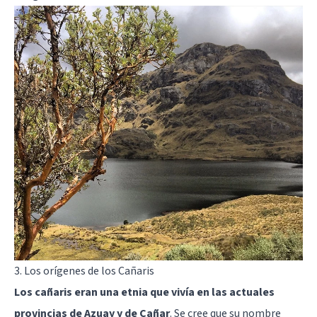
3. Los orígenes de los Cañaris
Los cañaris eran una etnia que vivía en las actuales
provincias de Azuay y de Cañar
. Se cree que su nombre