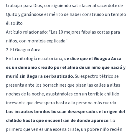
trabajar para Dios, consiguiendo satisfacer al sacerdote de
Quito y ganándose el mérito de haber construido un templo
él solito.
Artículo relacionado:
"Las 10 mejores fábulas cortas para
niños, con moraleja explicada"
2. El Guagua Auca
En la mitología ecuatoriana,
se dice que el Guagua Auca
es un demonio creado por el alma de un niño que nació y
murió sin llegar a ser bautizado
. Su espectro tétrico se
presenta ante los borrachines que pisan las calles a altas
noches de la noche, asustándoles con un terrible chillido
incesante que desespera hasta a la persona más cuerda.
Los incautos beodos buscan desesperados el origen del
chillido hasta que encuentran de donde aparece
. Lo
primero que ven es una escena triste, un pobre niño recién