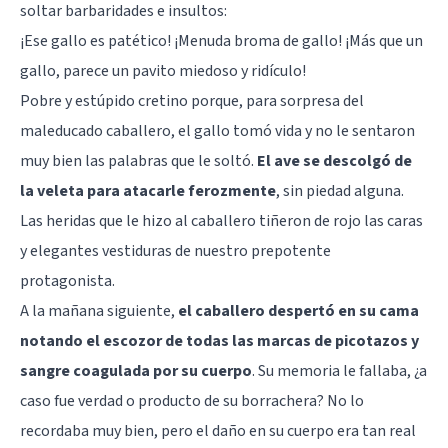
soltar barbaridades e insultos:
¡Ese gallo es patético! ¡Menuda broma de gallo! ¡Más que un
gallo, parece un pavito miedoso y ridículo!
Pobre y estúpido cretino porque, para sorpresa del
maleducado caballero, el gallo tomó vida y no le sentaron
muy bien las palabras que le soltó.
El ave se descolgó de
la veleta para atacarle ferozmente
, sin piedad alguna.
Las heridas que le hizo al caballero tiñeron de rojo las caras
y elegantes vestiduras de nuestro prepotente
protagonista.
A la mañana siguiente,
el caballero despertó en su cama
notando el escozor de todas las marcas de picotazos y
sangre coagulada por su cuerpo
. Su memoria le fallaba, ¿a
caso fue verdad o producto de su borrachera? No lo
recordaba muy bien, pero el daño en su cuerpo era tan real