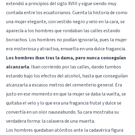
extendió a principios del siglo XVIII y sigue siendo muy
contada entre los ecuatorianos. Cuenta la historia de como
una mujer elegante, con vestido negro y velo en la cara, se
aparecía a los hombres que rondaban las calles estando
borrachos. Los hombres no podían ignorarla, pues la mujer
era misteriosa y atractiva, envuelta en una dulce fragancia.
Los hombres iban tras la dama, pero nunca conseguían
alcanzarla
. Iban corriendo por las calles, dando tumbos
estando bajo los efectos del alcohol, hasta que conseguiían
alcanzarla a escasos metros del cementerio general. Era
justo en ese momento en que la mujer se daba la vuelta, se
quitaba el velo y lo que era una fragancia frutal y dulce se
convertía en un olor nauseabundo. Su cara mostraba su
verdadera forma: la calavera de una muerta.
Los hombres quedaban atónitos ante la cadavérica figura