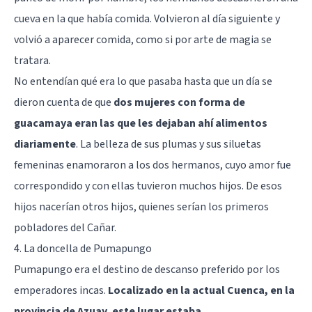
cueva en la que había comida. Volvieron al día siguiente y
volvió a aparecer comida, como si por arte de magia se
tratara.
No entendían qué era lo que pasaba hasta que un día se
dieron cuenta de que
dos mujeres con forma de
guacamaya eran las que les dejaban ahí alimentos
diariamente
. La belleza de sus plumas y sus siluetas
femeninas enamoraron a los dos hermanos, cuyo amor fue
correspondido y con ellas tuvieron muchos hijos. De esos
hijos nacerían otros hijos, quienes serían los primeros
pobladores del Cañar.
4. La doncella de Pumapungo
Pumapungo era el destino de descanso preferido por los
emperadores incas.
Localizado en la actual Cuenca, en la
provincia de Azuay, este lugar estaba