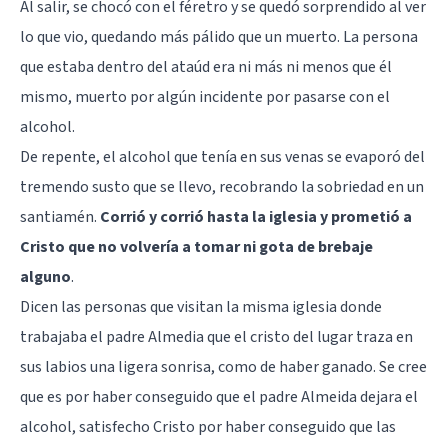
Al salir, se chocó con el féretro y se quedó sorprendido al ver
lo que vio, quedando más pálido que un muerto. La persona
que estaba dentro del ataúd era ni más ni menos que él
mismo, muerto por algún incidente por pasarse con el
alcohol.
De repente, el alcohol que tenía en sus venas se evaporó del
tremendo susto que se llevo, recobrando la sobriedad en un
santiamén.
Corrió y corrió hasta la iglesia y prometió a
Cristo que no volvería a tomar ni gota de brebaje
alguno
.
Dicen las personas que visitan la misma iglesia donde
trabajaba el padre Almedia que el cristo del lugar traza en
sus labios una ligera sonrisa, como de haber ganado. Se cree
que es por haber conseguido que el padre Almeida dejara el
alcohol, satisfecho Cristo por haber conseguido que las