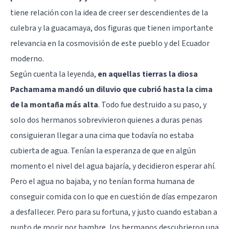
tiene relación con la idea de creer ser descendientes de la
culebra y la guacamaya, dos figuras que tienen importante
relevancia en la cosmovisión de este pueblo y del Ecuador
moderno.
Según cuenta la leyenda,
en aquellas tierras la diosa
Pachamama mandó un diluvio que cubrió hasta la cima
de la montaña más alta
. Todo fue destruido a su paso, y
solo dos hermanos sobrevivieron quienes a duras penas
consiguieran llegar a una cima que todavía no estaba
cubierta de agua. Tenían la esperanza de que en algún
momento el nivel del agua bajaría, y decidieron esperar ahí.
Pero el agua no bajaba, y no tenían forma humana de
conseguir comida con lo que en cuestión de días empezaron
a desfallecer. Pero para su fortuna, y justo cuando estaban a
punto de morir por hambre, los hermanos descubrieron una