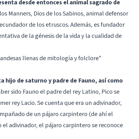
resenta desde entonces el animal sagrado de
 los Manners, Dios de los Sabinos, animal defensor
y fecundador de los etruscos. Además, es fundador
ntativa de la génesis de la vida y la cualidad de
landesas llenas de mitología y folclore
"
a hijo de saturno y padre de Fauno, así como
haber sido Fauno el padre del rey Latino, Pico se
mer rey Lacio. Se cuenta que era un adivinador,
mpañado de un pájaro carpintero (de ahí el
o el adivinador, el pájaro carpintero se reconoce