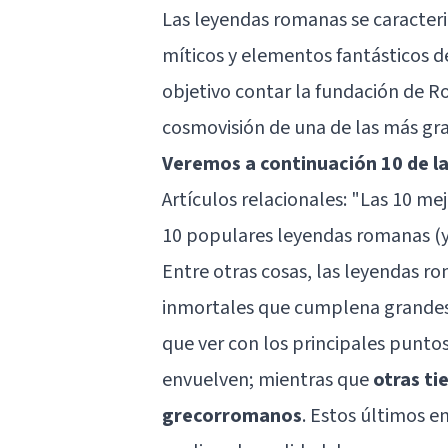
Las leyendas romanas se caracter
míticos y elementos fantásticos d
objetivo contar la fundación de R
cosmovisión de una de las más gran
Veremos a continuación 10 de l
Artículos relacionales: "
Las 10 mej
10 populares leyendas romanas (y 
Entre otras cosas, las leyendas r
inmortales que cumplena grandes 
que ver con los principales puntos
envuelven; mientras que
otras ti
grecorromanos
. Estos últimos 