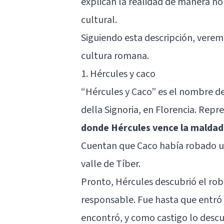
explican la realidad de manera no
cultural.
Siguiendo esta descripción, vere
cultura romana.
1. Hércules y caco
“Hércules y Caco” es el nombre de
della Signoria, en Florencia. Repre
donde Hércules vence la maldad
Cuentan que Caco había robado u
valle de Tíber.
Pronto, Hércules descubrió el robo
responsable. Fue hasta que entró 
encontró, y como castigo lo descua