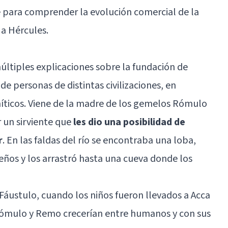
e para comprender la evolución comercial de la
 a Hércules.
últiples explicaciones sobre la fundación de
e personas de distintas civilizaciones, en
íticos. Viene de la madre de los gemelos Rómulo
 un sirviente que
les dio una posibilidad de
r
. En las faldas del río se encontraba una loba,
eños y los arrastró hasta una cueva donde los
 Fáustulo, cuando los niños fueron llevados a Acca
 Rómulo y Remo crecerían entre humanos y con sus