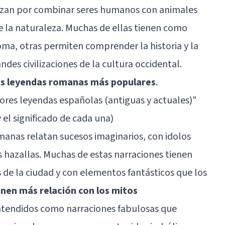
izan por combinar seres humanos con animales
e la naturaleza. Muchas de ellas tienen como
oma, otras permiten comprender la historia y la
des civilizaciones de la cultura occidental.
as leyendas romanas más populares
.
ores leyendas españolas (antiguas y actuales)
"
el significado de cada una)
omanas relatan sucesos imaginarios, con idolos
hazallas. Muchas de estas narraciones tienen
 de la ciudad y con elementos fantásticos que los
enen más relación con los mitos
entendidos como narraciones fabulosas que