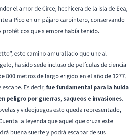
er el amor de Circe, hechicera de la isla de Eea,
ente a Pico en un pájaro carpintero, conservando
 proféticos que siempre había tenido.
tto”, este camino amurallado que une al
gelo, ha sido sede incluso de películas de ciencia
 de 800 metros de largo erigido en el año de 1277,
 escape. Es decir,
fue fundamental para la huida
en peligro por guerras, saqueos e invasiones
.
ovelas y videojuegos esto queda representado,
. Cuenta la leyenda que aquel que cruza este
drá buena suerte y podrá escapar de sus