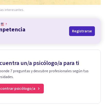
ias interesantes.
?
ompetencia
Registrarse
cuentra un/a psicólogo/a para ti
onde 7 preguntas y descubre profesionales según tus
sidades.
contrar psicólogo/a