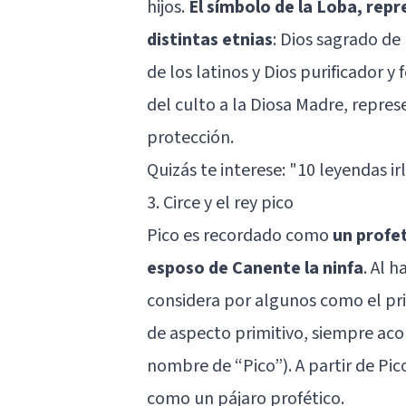
hijos.
El símbolo de la Loba, rep
distintas etnias
: Dios sagrado de
de los latinos y Dios purificador 
del culto a la Diosa Madre, represe
protección.
Quizás te interese: "
10 leyendas ir
3. Circe y el rey pico
Pico es recordado como
un profet
esposo de Canente la ninfa
. Al 
considera por algunos como el pri
de aspecto primitivo, siempre aco
nombre de “Pico”). A partir de Pic
como un pájaro profético.