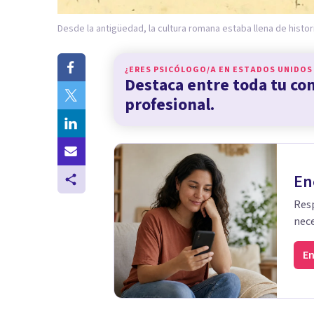
Desde la antigüedad, la cultura romana estaba llena de histor
¿ERES PSICÓLOGO/A EN
ESTADOS UNIDOS
Destaca entre toda tu c
profesional.
En
Resp
nece
En