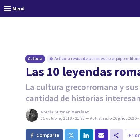
Menú
Cultura
Artículo revisado
por nuestro equipo editoria
Las 10 leyendas rom
La cultura grecorromana y sus
cantidad de historias interesa
Grecia Guzmán Martínez
31 octubre, 2018 - 21:23
— Actualizado
20 julio, 2026 -
Comparte
Prio