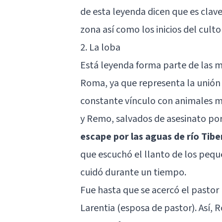
de esta leyenda dicen que es clav
zona así como los inicios del culto
2. La loba
Está leyenda forma parte de las m
Roma, ya que representa la unión d
constante vínculo con animales m
y Remo, salvados de asesinato por
escape por las aguas de río Tibe
que escuchó el llanto de los pequ
cuidó durante un tiempo.
Fue hasta que se acercó el pastor
Larentia (esposa de pastor). Así,