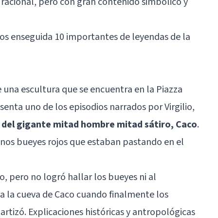
 racional, pero con gran contenido simbólico y
mos enseguida 10 importantes de leyendas de la
 una escultura que se encuentra en la Piazza
senta uno de los episodios narrados por Virgilio,
 del gigante mitad hombre mitad sátiro, Caco
.
nos bueyes rojos que estaban pastando en el
, pero no logró hallar los bueyes ni al
a la cueva de Caco cuando finalmente los
rtizó. Explicaciones históricas y antropológicas