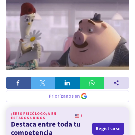
Priorízanos en
¿ERES PSICÓLOGO/A EN
?
ESTADOS UNIDOS
Destaca entre toda tu
Registrarse
competencia