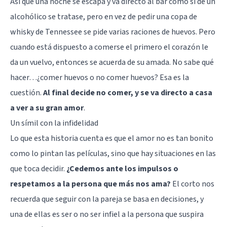
Así que una noche se escapa y va directo al bar como si de un
alcohólico se tratase, pero en vez de pedir una copa de
whisky de Tennessee se pide varias raciones de huevos. Pero
cuando está dispuesto a comerse el primero el corazón le
da un vuelvo, entonces se acuerda de su amada. No sabe qué
hacer…¿comer huevos o no comer huevos? Esa es la
cuestión.
Al final decide no comer, y se va directo a casa
a ver a su gran amor
.
Un símil con la infidelidad
Lo que esta historia cuenta es que el amor no es tan bonito
como lo pintan las películas, sino que hay situaciones en las
que toca decidir.
¿Cedemos ante los impulsos o
respetamos a la persona que más nos ama?
El corto nos
recuerda que seguir con la pareja se basa en decisiones, y
una de ellas es ser o no ser infiel a la persona que suspira