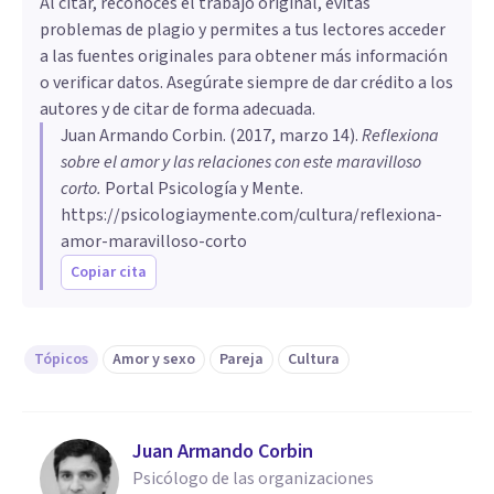
Al citar, reconoces el trabajo original, evitas
problemas de plagio y permites a tus lectores acceder
a las fuentes originales para obtener más información
o verificar datos. Asegúrate siempre de dar crédito a los
autores y de citar de forma adecuada.
Juan Armando Corbin
. (
2017, marzo 14
).
​Reflexiona
sobre el amor y las relaciones con este maravilloso
corto
.
Portal Psicología y Mente.
https://psicologiaymente.com/cultura/reflexiona-
amor-maravilloso-corto
Copiar cita
Tópicos
Amor y sexo
Pareja
Cultura
Juan Armando Corbin
Psicólogo de las organizaciones