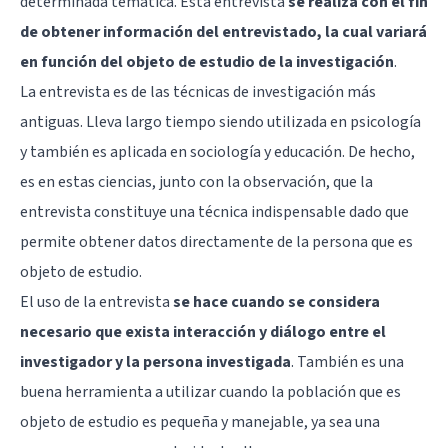
determinada temática. Esta entrevista
se realiza con el fin
de obtener información del entrevistado, la cual variará
en función del objeto de estudio de la investigación
.
La entrevista es de las técnicas de investigación más
antiguas. Lleva largo tiempo siendo utilizada en psicología
y también es aplicada en sociología y educación. De hecho,
es en estas ciencias, junto con la observación, que la
entrevista constituye una técnica indispensable dado que
permite obtener datos directamente de la persona que es
objeto de estudio.
El uso de la entrevista
se hace cuando se considera
necesario que exista interacción y diálogo entre el
investigador y la persona investigada
. También es una
buena herramienta a utilizar cuando la población que es
objeto de estudio es pequeña y manejable, ya sea una