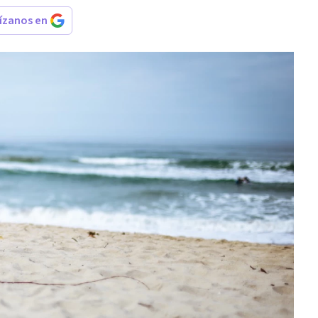
rízanos en