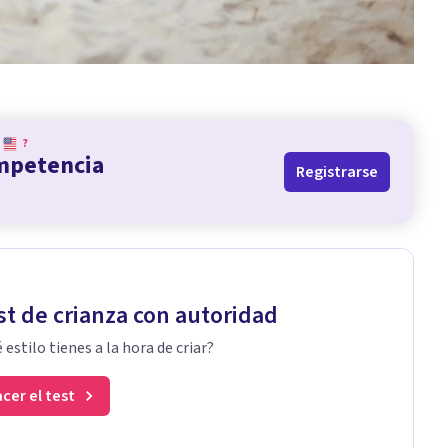
?
ompetencia
Registrarse
st de crianza con autoridad
 estilo tienes a la hora de criar?
cer el test