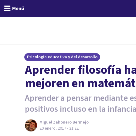
Menú
Psicología educativa y del desarrollo
Aprender filosofía h
mejoren en matemát
Aprender a pensar mediante es
positivos incluso en la infancia
Miguel Zahonero Bermejo
20 enero, 2017 - 21:22