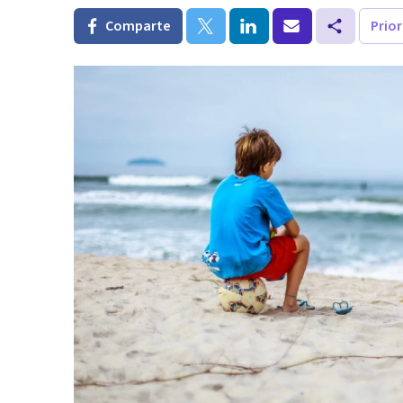
Comparte
Prio