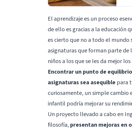
El aprendizaje es un proceso esen
de ello es gracias a la educación 
es cierto que no a todo el mundo s
asignaturas que forman parte de l
niños a los que se les da mejor los
Encontrar un punto de equilibrio 
asignaturas sea asequible
para t
curiosamente, un simple cambio en
infantil podría mejorar su rendimi
Un proyecto llevado a cabo en Ingl
filosofía,
presentan mejoras en 