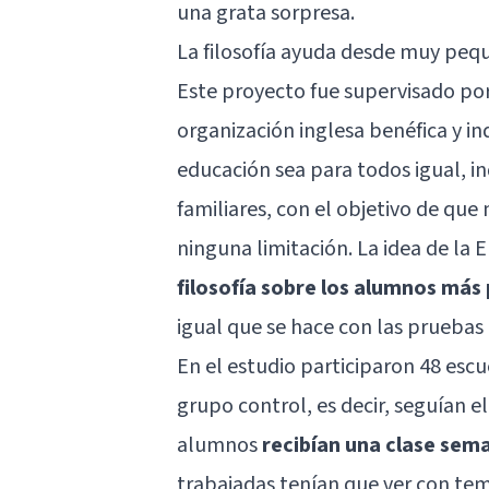
una grata sorpresa.
La filosofía ayuda desde muy peq
Este proyecto
fue supervisado p
organización inglesa benéfica y i
educación sea para todos igual, i
familiares, con el objetivo de que
ninguna limitación. La idea de la 
filosofía sobre los alumnos má
igual que se hace con las pruebas
En el estudio participaron 48 esc
grupo control, es decir, seguían el
alumnos
recibían una clase sema
trabajadas tenían que ver con tema