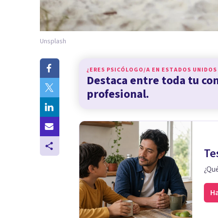
Unsplash
¿ERES PSICÓLOGO/A EN
ESTADOS UNIDOS
Destaca entre toda tu c
profesional.
Te
¿Qué
Ha