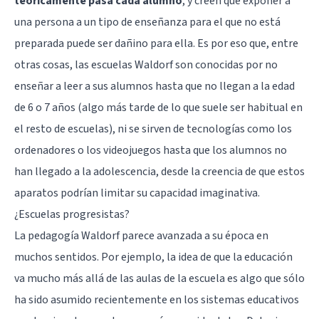
teóricamente pasa cada alumno
, y creen que exponer a
una persona a un tipo de enseñanza para el que no está
preparada puede ser dañino para ella. Es por eso que, entre
otras cosas, las escuelas Waldorf son conocidas por no
enseñar a leer a sus alumnos hasta que no llegan a la edad
de 6 o 7 años (algo más tarde de lo que suele ser habitual en
el resto de escuelas), ni se sirven de
tecnologías
como los
ordenadores o los
videojuegos
hasta que los alumnos no
han llegado a la adolescencia, desde la creencia de que estos
aparatos podrían limitar su capacidad imaginativa.
¿Escuelas progresistas?
La pedagogía Waldorf parece avanzada a su época en
muchos sentidos. Por ejemplo, la idea de que la educación
va mucho más allá de las aulas de la escuela es algo que sólo
ha sido asumido recientemente en los sistemas educativos