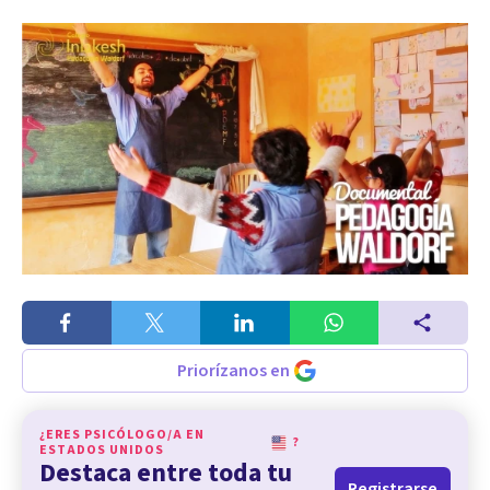
Priorízanos en
¿ERES PSICÓLOGO/A EN
?
ESTADOS UNIDOS
Destaca entre toda tu
Registrarse