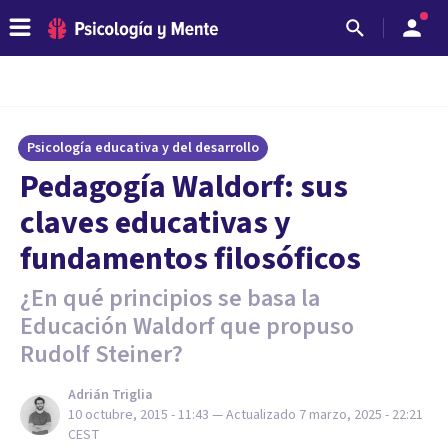
Psicología educativa y del desarrollo
​Pedagogía Waldorf: sus
claves educativas y
fundamentos filosóficos
¿En qué principios se basa la
Educación Waldorf que propuso
Rudolf Steiner?
Adrián Triglia
10 octubre, 2015 - 11:43
— Actualizado
7 marzo, 2025 - 22:21
CEST