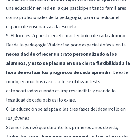
una educación en red en la que participen tanto familiares
como profesionales de la pedagogía, para no reducir el
espacio de enseñanza a la escuela.
5. El foco está puesto en el carácter único de cada alumno
Desde la pedagogía Waldorf se pone especial énfasis en la
necesidad de ofrecer un trato personalizado a los
alumnos, y esto se plasma en una cierta flexibilidad a la
hora de evaluar los progresos de cada aprendiz
. De este
modo, en muchos casos sólo se utilizan tests
estandarizados cuando es imprescindible y cuando la
legalidad de cada país así lo exige.
6. La educación se adapta a las tres fases del desarrollo en
los jóvenes
Steiner teorizó que durante los primeros años de vida,
todos los seres humanos experimentan tres etapas de