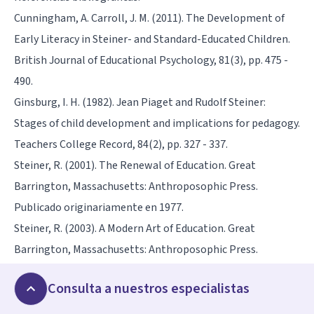
Cunningham, A. Carroll, J. M. (2011). The Development of
Early Literacy in Steiner- and Standard-Educated Children.
British Journal of Educational Psychology, 81(3), pp. 475 -
490.
Ginsburg, I. H. (1982). Jean Piaget and Rudolf Steiner:
Stages of child development and implications for pedagogy.
Teachers College Record, 84(2), pp. 327 - 337.
Steiner, R. (2001). The Renewal of Education. Great
Barrington, Massachusetts: Anthroposophic Press.
Publicado originariamente en 1977.
Steiner, R. (2003). A Modern Art of Education. Great
Barrington, Massachusetts: Anthroposophic Press.
Publicado originariamente en 1923.
Consulta a nuestros especialistas
Steiner, R. (2003). Soul Economy: Body, Soul, and Spirit in
Waldorf Education. Great Barrington, Massachusetts: