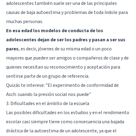
adolescentes también suele ser una de las principales
causas de baja autoestima y problemas de toda índole para
muchas personas.
En esa edad los modelos de conducta de los
adolescentes dejan de ser los padres y pasan a ser sus
pares
, es decir, jóvenes de su misma edad o un poco
mayores que pueden ser amigos o compañeros de clase y de
quienes necesitan su reconocimiento y aceptación para
sentirse parte de un grupo de referencia.
Quizás te interese:
"El experimento de conformidad de
Asch: cuando la presión social nos puede"
3. Dificultades en el ámbito de la escuela
Las posibles dificultades en los estudios y en el rendimiento
escolar casi siempre tiene como consecuencia una bajada
drástica de la autoestima de un adolescente, ya que el