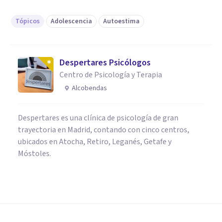
Tópicos
Adolescencia
Autoestima
Despertares Psicólogos
Centro de Psicología y Terapia
Alcobendas
Despertares es una clínica de psicología de gran
trayectoria en Madrid, contando con cinco centros,
ubicados en Atocha, Retiro, Leganés, Getafe y
Móstoles.
PSICOLOGÍA EDUCATIVA Y DEL DESARROLLO
Problemas de autoestima en la
adolescencia: qué son y cómo