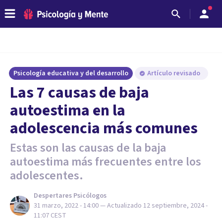
Psicología educativa y del desarrollo
Artículo revisado
Las 7 causas de baja
autoestima en la
adolescencia más comunes
Estas son las causas de la baja
autoestima más frecuentes entre los
adolescentes.
Despertares Psicólogos
31 marzo, 2022 - 14:00
— Actualizado
12 septiembre, 2024 -
11:07
CEST