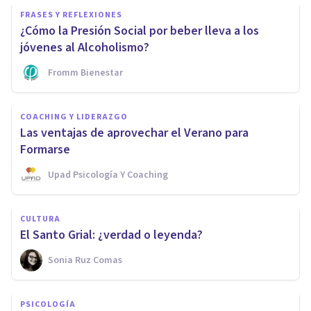
FRASES Y REFLEXIONES
¿Cómo la Presión Social por beber lleva a los
jóvenes al Alcoholismo?
Fromm Bienestar
COACHING Y LIDERAZGO
Las ventajas de aprovechar el Verano para
Formarse
Upad Psicología Y Coaching
CULTURA
El Santo Grial: ¿verdad o leyenda?
Sonia Ruz Comas
PSICOLOGÍA