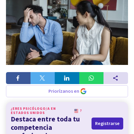
Priorízanos en
¿ERES PSICÓLOGO/A EN
?
ESTADOS UNIDOS
Destaca entre toda tu
Registrarse
competencia