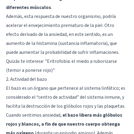
diferentes músculos
.
Además, esta respuesta de nuestro organismo, podría
acelerar el envejecimiento prematuro de la piel. Otro
efecto derivado de la ansiedad, en este sentido, es un
aumento de la histamina (sustancia inflamatoria), que
puede aumentar la probabilidad de sufrir inflamaciones.
Quizás te interese: "
Eritrofobia: el miedo a ruborizarse
(temor a ponerse rojo)
"
2. Actividad del bazo
El bazo es un órgano que pertenece al sistema linfático; es
considerado el “centro de actividad” del sistema inmune, y
facilita la destrucción de los glóbulos rojos y las plaquetas.
Cuando sentimos ansiedad,
el bazo libera más glóbulos
rojos y blancos, a fin de que nuestro cuerpo obtenga
más oxígeno
(durante un episodio ansioso). Además,