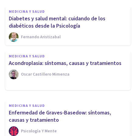
MEDICINA Y SALUD
Diabetes y salud mental: cuidando de los
diabéticos desde la Psicología
Fernando Aristizabal
MEDICINA Y SALUD
MEDICINA Y SALUD
Paratonía: causas, síntomas y
Acondroplasia: síntomas, causas y tratamientos
tratamiento
Oscar Castillero Mimenza
Andrés Carrillo
MEDICINA Y SALUD
Enfermedad de Graves-Basedow: síntomas,
causas y tratamiento
Psicología Y Mente