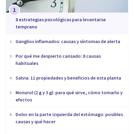
1
8 estrategias psicológicas para levantarse
temprano
Ganglios inflamados: causas y síntomas de alerta
2
.
Por qué me despierto cansado: 8 causas
3
.
habituales
Salvia: 11 propiedades y beneficios de esta planta
4
.
Monurol (2 g y 3 g): para qué sirve, cómo tomarlo y
5
.
efectos
Dolor en la parte izquierda del estómago: posibles
6
.
causas y qué hacer