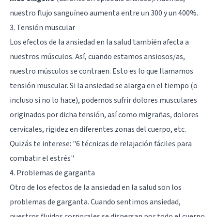
nuestro flujo sanguíneo aumenta entre un 300 y un 400%.
3. Tensión muscular
Los efectos de la ansiedad en la salud también afecta a
nuestros músculos. Así, cuando estamos ansiosos/as,
nuestro músculos se contraen. Esto es lo que llamamos
tensión muscular. Si la ansiedad se alarga en el tiempo (o
incluso si no lo hace), podemos sufrir dolores musculares
originados por dicha tensión, así como migrañas, dolores
cervicales, rigidez en diferentes zonas del cuerpo, etc.
Quizás te interese: "
6 técnicas de relajación fáciles para
combatir el estrés
"
4. Problemas de garganta
Otro de los efectos de la ansiedad en la salud son los
problemas de garganta. Cuando sentimos ansiedad,
nuestros fluidos corporales se dispersan por todo el cuerpo.