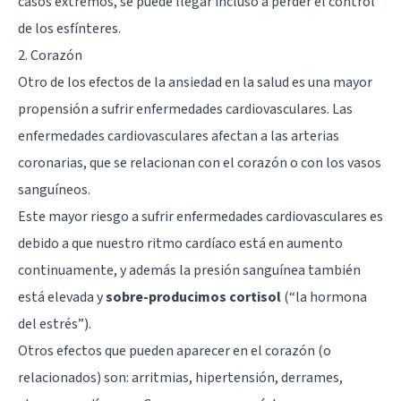
casos extremos, se puede llegar incluso a perder el control
de los esfínteres.
2. Corazón
Otro de los efectos de la ansiedad en la salud es una mayor
propensión a sufrir enfermedades cardiovasculares. Las
enfermedades cardiovasculares afectan a las arterias
coronarias, que se relacionan con el corazón o con los vasos
sanguíneos.
Este mayor riesgo a sufrir enfermedades cardiovasculares es
debido a que nuestro ritmo cardíaco está en aumento
continuamente, y además la presión sanguínea también
está elevada y
sobre-producimos cortisol
(“la hormona
del estrés”).
Otros efectos que pueden aparecer en el corazón (o
relacionados) son: arritmias,
hipertensión
, derrames,