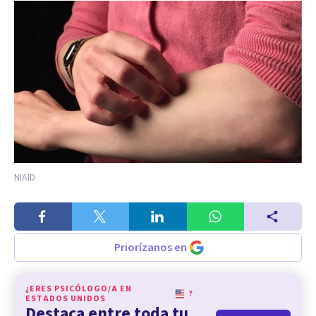
NIAID
Priorízanos en
¿ERES PSICÓLOGO/A EN
?
ESTADOS UNIDOS
Destaca entre toda tu