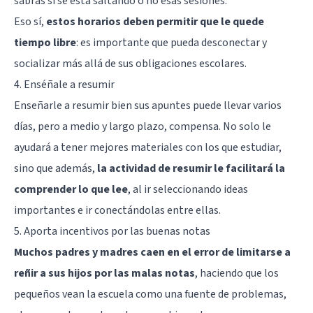
sabrás si se está saltando o no esas sesiones.
Eso sí,
estos horarios deben permitir que le quede
tiempo libre
: es importante que pueda desconectar y
socializar más allá de sus obligaciones escolares.
4. Enséñale a resumir
Enseñarle a resumir bien sus apuntes puede llevar varios
días, pero a medio y largo plazo, compensa. No solo le
ayudará a tener mejores materiales con los que estudiar,
sino que además,
la actividad de resumir le facilitará la
comprender lo que lee
, al ir seleccionando ideas
importantes e ir conectándolas entre ellas.
5. Aporta incentivos por las buenas notas
Muchos padres y madres caen en el error de limitarse a
reñir a sus hijos por las malas notas
, haciendo que los
pequeños vean la escuela como una fuente de problemas,