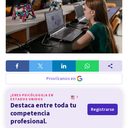
Priorízanos en
¿ERES PSICÓLOGO/A EN
?
ESTADOS UNIDOS
Destaca entre toda tu
Registrarse
competencia
profesional.