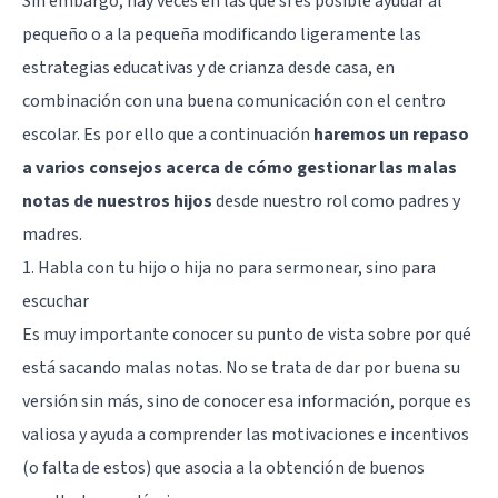
Sin embargo, hay veces en las que sí es posible ayudar al
pequeño o a la pequeña modificando ligeramente las
estrategias educativas y de crianza desde casa, en
combinación con una buena comunicación con el centro
escolar. Es por ello que a continuación
haremos un repaso
a varios consejos acerca de cómo gestionar las malas
notas de nuestros hijos
desde nuestro rol como padres y
madres.
1. Habla con tu hijo o hija no para sermonear, sino para
escuchar
Es muy importante conocer su punto de vista sobre por qué
está sacando malas notas. No se trata de dar por buena su
versión sin más, sino de conocer esa información, porque es
valiosa y ayuda a comprender las motivaciones e incentivos
(o falta de estos) que asocia a la obtención de buenos