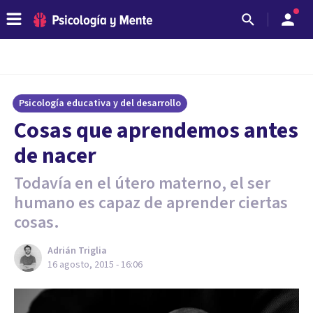
Psicología educativa y del desarrollo
​Cosas que aprendemos antes
de nacer
Todavía en el útero materno, el ser
humano es capaz de aprender ciertas
cosas.
Adrián Triglia
16 agosto, 2015 - 16:06