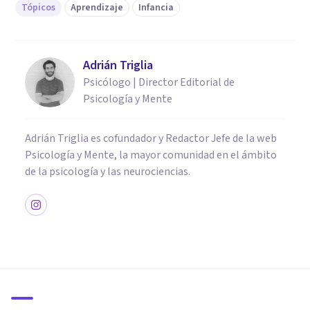
Tópicos
Aprendizaje
Infancia
Adrián Triglia
Psicólogo | Director Editorial de
Psicología y Mente
Adrián Triglia es cofundador y Redactor Jefe de la web
Psicología y Mente, la mayor comunidad en el ámbito
de la psicología y las neurociencias.
PSICOLOGÍA EDUCATIVA Y DEL DESARROLLO
Habilidades sociales en la
infancia: ¿cuáles son y cómo
desarrollarlas?