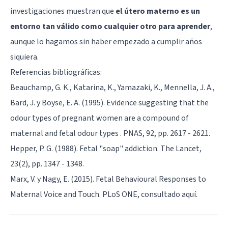
investigaciones muestran que
el útero materno es un
entorno tan válido como cualquier otro para aprender
,
aunque lo hagamos sin haber empezado a cumplir años
siquiera.
Referencias bibliográficas:
Beauchamp, G. K., Katarina, K., Yamazaki, K., Mennella, J. A.,
Bard, J. y Boyse, E. A. (1995). Evidence suggesting that the
odour types of pregnant women are a compound of
maternal and fetal odour types . PNAS, 92, pp. 2617 - 2621.
Hepper, P. G. (1988). Fetal "soap" addiction. The Lancet,
23(2), pp. 1347 - 1348.
Marx, V. y Nagy, E. (2015). Fetal Behavioural Responses to
Maternal Voice and Touch. PLoS ONE, consultado
aquí
.