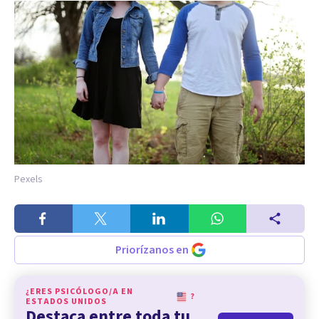
Pexels
Priorízanos en
¿ERES PSICÓLOGO/A EN
?
ESTADOS UNIDOS
Destaca entre toda tu