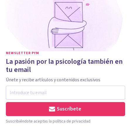
NEWSLETTER PYM
La pasión por la psicología también en
tu email
Únete y recibe artículos y contenidos exclusivos
Suscríbete
Suscribiéndote aceptas la política de privacidad