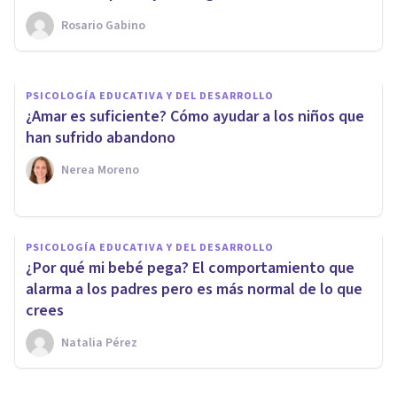
Rosario Gabino
Sara Martínez
PSICOLOGÍA EDUCATIVA Y DEL DESARROLLO
¿Amar es suficiente? Cómo ayudar a los niños que
han sufrido abandono
Nerea Moreno
PSICOLOGÍA EDUCATIVA Y DEL DESARROLLO
¿Por qué mi bebé pega? El comportamiento que
alarma a los padres pero es más normal de lo que
crees
Natalia Pérez