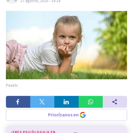
27 agosto, 2025 - 18:18
Pexels
Priorízanos en
¿ERES PSICÓLOGO/A EN