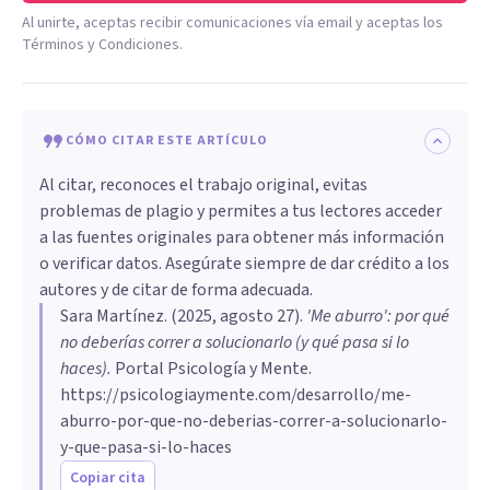
Al unirte, aceptas recibir comunicaciones vía email y aceptas los
Términos y Condiciones.
CÓMO CITAR ESTE ARTÍCULO
Al citar, reconoces el trabajo original, evitas
problemas de plagio y permites a tus lectores acceder
a las fuentes originales para obtener más información
o verificar datos. Asegúrate siempre de dar crédito a los
autores y de citar de forma adecuada.
Sara Martínez
. (
2025, agosto 27
).
'Me aburro': por qué
no deberías correr a solucionarlo (y qué pasa si lo
haces)
.
Portal Psicología y Mente.
https://psicologiaymente.com/desarrollo/me-
aburro-por-que-no-deberias-correr-a-solucionarlo-
y-que-pasa-si-lo-haces
Copiar cita