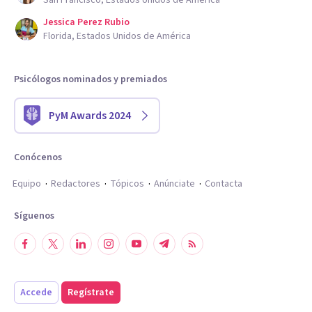
Jessica Perez Rubio
Florida, Estados Unidos de América
Psicólogos nominados y premiados
PyM Awards 2024
Conócenos
Equipo
Redactores
Tópicos
Anúnciate
Contacta
Síguenos
Accede
Regístrate