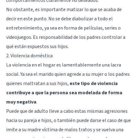
comportamientos claramente no deseados.
No obstante, es importante matizar lo que se acaba de
decir en este punto. No se debe diabolizar a todo el
entretenimiento, ya sea en forma de películas, series o
videojuegos. Es responsabilidad de los padres controlar a
qué están expuestos sus hijos.
2. Violencia doméstica
La violencia en el hogar es lamentablemente una lacra
social. Ya sea el marido quien agrede a su mujer o los padres
quienes maltratan a sus hijos,
este tipo de violencia
contribuye a que la persona sea modelada de forma
muy negativa
.
Puede que de adulto lleve a cabo estas mismas agresiones
hacia su pareja e hijos, o también puede darse el caso de que
imite a su madre víctima de malos tratos y se vuelva una