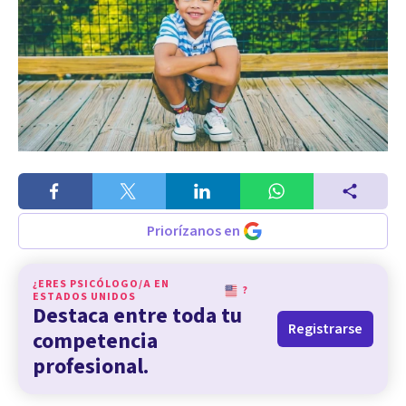
Priorízanos en
¿ERES PSICÓLOGO/A EN
?
ESTADOS UNIDOS
Destaca entre toda tu
Registrarse
competencia
profesional.