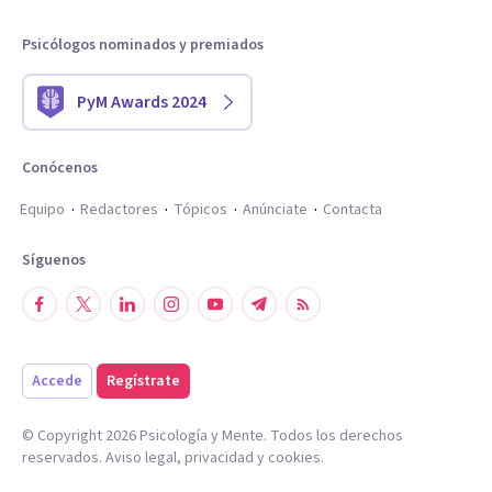
Psicólogos nominados y premiados
PyM Awards 2024
Conócenos
Equipo
Redactores
Tópicos
Anúnciate
Contacta
Síguenos
Accede
Regístrate
© Copyright
2026
Psicología y Mente. Todos los derechos
reservados.
Aviso legal
,
privacidad
y
cookies
.