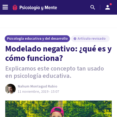
Psicología educativa y del desarrollo
Artículo revisado
Modelado negativo: ¿qué es y
cómo funciona?
Explicamos este concepto tan usado
en psicología educativa.
Nahum Montagud Rubio
11 noviembre, 2019 - 15:07