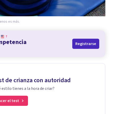
menos es más.
?
ompetencia
Registrarse
st de crianza con autoridad
 estilo tienes a la hora de criar?
cer el test