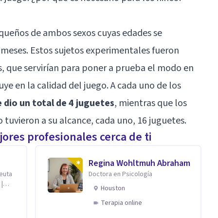
pequeños de ambos sexos cuyas edades se
 meses. Estos sujetos experimentales fueron
es, que servirían para poner a prueba el modo en
uye en la calidad del juego. A cada uno de los
e dio un total de 4 juguetes
, mientras que los
tuvieron a su alcance, cada uno, 16 juguetes.
ores profesionales cerca de ti
Regina Wohltmuh Abraham
peuta
Doctora en Psicología
 |
Houston
Terapia online