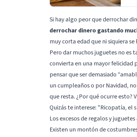
Si hay algo peor que derrochar di
derrochar dinero gastando much
muy corta edad que ni siquiera se b
Pero dar muchos juguetes no es t
convierta en una mayor felicidad 
pensar que ser demasiado “amable
un cumpleaños o por Navidad, no s
que resta. ¿Por qué ocurre esto? 
Quizás te interese: "
Ricopatía, el 
Los excesos de regalos y juguetes 
Existen un montón de costumbres