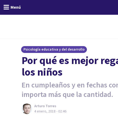
Menú
Psicología educativa y del desarrollo
Por qué es mejor reg
los niños
En cumpleaños y en fechas como
importa más que la cantidad.
Arturo Torres
4 enero, 2018 - 02:46