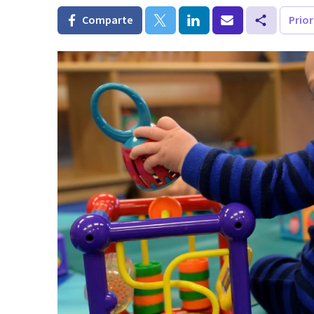
Comparte
Prio