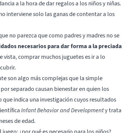
ncia a la hora de dar regalos a los niños y niñas.
 no interviene solo las ganas de contentar a los
que no parezca que como padres y madres no se
idados necesarios para dar forma a la preciada
e vista, comprar muchos juguetes es ir a lo
cubrir.
nte son algo más complejas que la simple
 por separado causan bienestar en quien los
o que indica una investigación cuyos resultados
ientífica
Infant Behavior and Development
y trata
 meses de edad.
l juego: ¿por qué es necesario para los niños?