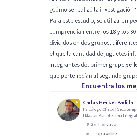
¿Cómo se realizó la investigación?
Para este estudio, se utilizaron 
comprendían entre los 18 y los 30
divididos en dos grupos, diferent
el que la cantidad de juguetes infl
integrantes del primer grupo
se l
que pertenecían al segundo grupo 
Encuentra los mej
Carlos Hecker Padilla
Psicólogo Clínico | Sexotera
I Master Psicoterapia Integral
Terapeuta de Pareja
San Francisco
Terapia online