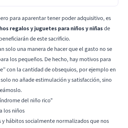
nero para aparentar tener poder adquisitivo, es
os regalos y juguetes para niños y niñas
de
eneficiarán de este sacrificio.
an solo una manera de hacer que el gasto no se
para los pequeños. De hecho, hay motivos para
” con la cantidad de obsequios, por ejemplo en
olo no añade estimulación y satisfacción, sino
Veámoslo.
síndrome del niño rico
"
a los niños
 y hábitos socialmente normalizados que nos