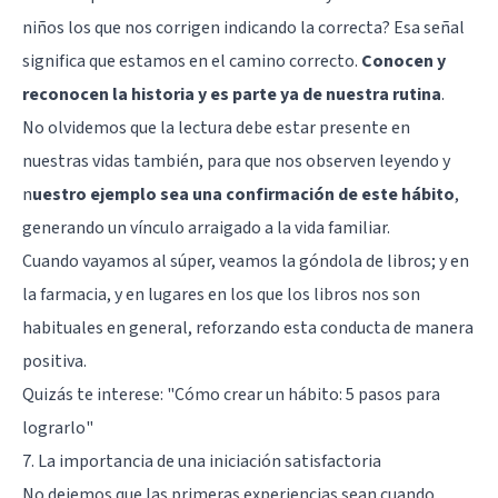
niños los que nos corrigen indicando la correcta? Esa señal
significa que estamos en el camino correcto.
Conocen y
reconocen la historia y es parte ya de nuestra rutina
.
No olvidemos que la lectura debe estar presente en
nuestras vidas también, para que nos observen leyendo y
n
uestro ejemplo sea una confirmación de este hábito
,
generando un vínculo arraigado a la vida familiar.
Cuando vayamos al súper, veamos la góndola de libros; y en
la farmacia, y en lugares en los que los libros nos son
habituales en general, reforzando esta conducta de manera
positiva.
Quizás te interese:
"Cómo crear un hábito: 5 pasos para
lograrlo"
7. La importancia de una iniciación satisfactoria
No dejemos que las primeras experiencias sean cuando