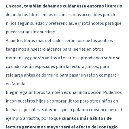
En casa, también debemos cuidar este entorno literario
dejando los libros en los estantes más accesibles para los
niños según su edad y preferencias, e ir rotándolos para que
pueda variar sin aburrirse.
Aquellos libros más delicados serán los que los adultos
tengamos a nuestro alcance para leerles en otros
momentos; podrán verlos y tocarlos aprendiendo sobre su
cuidado. Serán especiales para la lectura juntos, para
relajarse
antes de dormir o para pasar un rato y compartir
en familia.
Elegir regalar libros también es una linda opción. Podemos
ir con nuestros hijos a comprar libros para otros niños en
fechas especiales. Sabemos que la palabra convence pero el
ejemplo arrastra, por lo que
cuantos más hábitos de
lectura generemos mayor será el efecto del contagio