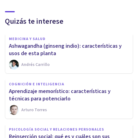
Quizás te interese
MEDICINA Y SALUD
Ashwagandha (ginseng indio): características y
usos de esta planta
Andrés Carrillo
COGNICIÓN E INTELIGENCIA
Aprendizaje memorístico: características y
técnicas para potenciarlo
Arturo Torres
PSICOLOGÍA SOCIAL Y RELACIONES PERSONALES
Reinserción social: qué es y cuáles son sus