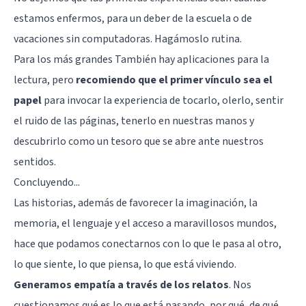
estamos enfermos, para un deber de la escuela o de
vacaciones sin computadoras. Hagámoslo rutina.
Para los más grandes También hay aplicaciones para la
lectura, pero
recomiendo que el primer vínculo sea el
papel
para invocar la experiencia de tocarlo, olerlo, sentir
el ruido de las páginas, tenerlo en nuestras manos y
descubrirlo como un tesoro que se abre ante nuestros
sentidos.
Concluyendo...
Las historias, además de favorecer la imaginación, la
memoria
, el lenguaje y el acceso a maravillosos mundos,
hace que podamos conectarnos con lo que le pasa al otro,
lo que siente, lo que piensa, lo que está viviendo.
Generamos empatía a través de los relatos
. Nos
cuestionamos qué es lo que está pasando, por qué, de qué