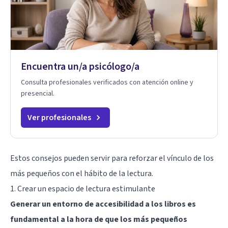
Encuentra un/a psicólogo/a
Consulta profesionales verificados con atención online y
presencial.
Ver profesionales
Estos consejos pueden servir para reforzar el vínculo de los
más pequeños con el hábito de la lectura.
1. Crear un espacio de lectura estimulante
Generar un entorno de accesibilidad a los libros es
fundamental a la hora de que los más pequeños