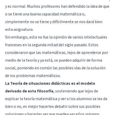
y es normal. Muchos profesores han defendido la idea de que
o se tiene una buena capacidad matemática o,
simplemente no se tiene y difícilmente se nos dará bien
esta asignatura.
Sin embargo, esta no fue la opinión de varios intelectuales
franceses en la segunda mitad del siglo pasado. Estos
consideraron que las matemáticas, lejos de aprenderse por
medio de la teoría y ya está, se pueden adquirir de forma
social, poniendo en común las posibles vías de la solución
de los problemas matemáticos.
La Teoría de situaciones didácticas es el modelo
derivado de esta filosofía
, sosteniendo que lejos de
explicar la teoría matemática y ver si los alumnos se les da
bien o no, es mejor hacerles debatir sobre sus posibles
soluciones y hacerles ver que pueden ser ellos mismos