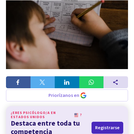
Priorízanos en
¿ERES PSICÓLOGO/A EN
?
ESTADOS UNIDOS
Destaca entre toda tu
Registrarse
competencia