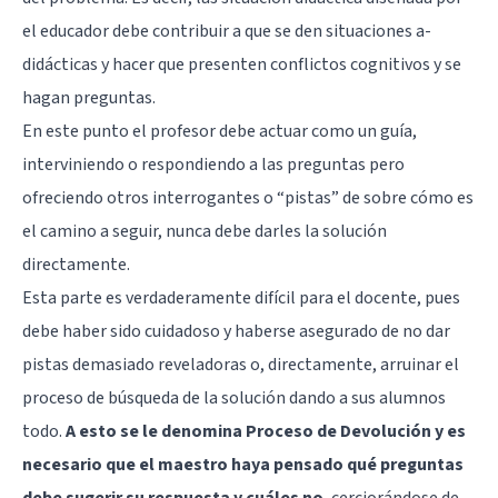
el educador debe contribuir a que se den situaciones a-
didácticas y hacer que presenten conflictos cognitivos y se
hagan preguntas.
En este punto el profesor debe actuar como un guía,
interviniendo o respondiendo a las preguntas pero
ofreciendo otros interrogantes o “pistas” de sobre cómo es
el camino a seguir, nunca debe darles la solución
directamente.
Esta parte es verdaderamente difícil para el docente, pues
debe haber sido cuidadoso y haberse asegurado de no dar
pistas demasiado reveladoras o, directamente, arruinar el
proceso de búsqueda de la solución dando a sus alumnos
todo.
A esto se le denomina Proceso de Devolución y es
necesario que el maestro haya pensado qué preguntas
debe sugerir su respuesta y cuáles no
, cerciorándose de