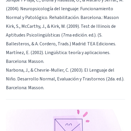
(2004). Neuropsicología del lenguaje: Funcionamiento
Normal y Patológico. Rehabilitación. Barcelona.: Masson
Kirk, S., McCarthy, J., & Kirk, W. (2009). Test de Illinois de
Aptitudes Psicolingüísticas (7ma edición. ed.). (S.
Ballesteros, & A. Cordero, Trads.) Madrid: TEA Ediciones.
Martínez, E. (2002). Lingüística: teoría y aplicaciones.
Barcelona: Masson.
Narbona, J., & Chevrie-Muller, C. (2003). El Lenguaje del
Niño. Desarrollo Normal, Evaluación y Trastornos (2da. ed.).
Barcelona: Masson.