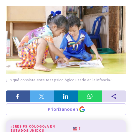
¿En qué consiste este test psicológico usado en la infancia?
Priorízanos en
¿ERES PSICÓLOGO/A EN
?
ESTADOS UNIDOS