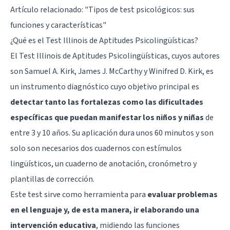
Artículo relacionado: "
Tipos de test psicológicos: sus
funciones y características
"
¿Qué es el Test Illinois de Aptitudes Psicolingüísticas?
El Test Illinois de Aptitudes Psicolingüísticas, cuyos autores
son Samuel A. Kirk, James J. McCarthy y Winifred D. Kirk, es
un instrumento diagnóstico cuyo objetivo principal es
detectar tanto las fortalezas como las dificultades
específicas que puedan manifestar los niños y niñas
de
entre 3 y 10 años. Su aplicación dura unos 60 minutos y son
solo son necesarios dos cuadernos con estímulos
lingüísticos, un cuaderno de anotación, cronómetro y
plantillas de corrección.
Este test sirve como herramienta para
evaluar problemas
en el lenguaje y, de esta manera, ir elaborando una
intervención educativa
, midiendo las funciones