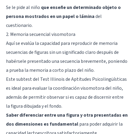
Se le pide al niño
que enseñe un determinado objeto o
persona mostrados en un papel o lámina
del
cuestionario.
2. Memoria secuencial visomotora
Aquí se evalúa la capacidad para reproducir de memoria
secuencias de figuras sin un significado claro después de
habérsele presentado una secuencia brevemente, poniendo
a prueba la memoria a corto plazo del niño.
Este subtest del Test Illinois de Aptitudes Psicolingüísticas
es ideal para evaluar la coordinación visomotora del niño,
además de permitir observar si es capaz de discernir entre
la figura dibujada y el fondo.
Saber diferenciar entre una figura y otra presentadas en
dos dimensiones es fundamental
para poder adquirir la
capacidad lectoescritora satisfactoriamente.