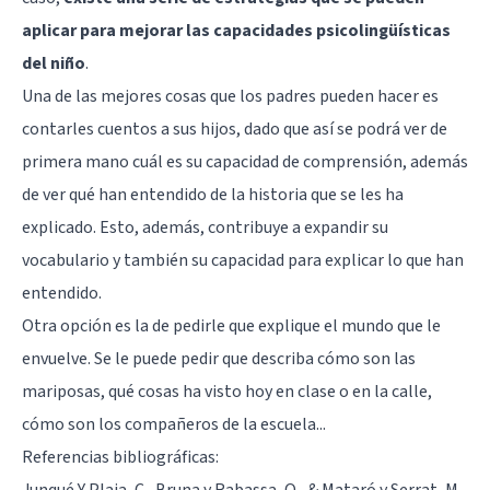
aplicar para mejorar las capacidades psicolingüísticas
del niño
.
Una de las mejores cosas que los padres pueden hacer es
contarles cuentos a sus hijos, dado que así se podrá ver de
primera mano cuál es su capacidad de comprensión, además
de ver qué han entendido de la historia que se les ha
explicado. Esto, además, contribuye a expandir su
vocabulario y también su capacidad para explicar lo que han
entendido.
Otra opción es la de pedirle que explique el mundo que le
envuelve. Se le puede pedir que describa cómo son las
mariposas, qué cosas ha visto hoy en clase o en la calle,
cómo son los compañeros de la escuela...
Referencias bibliográficas:
Junqué Y Plaja, C., Bruna y Rabassa, O., & Mataró y Serrat, M.