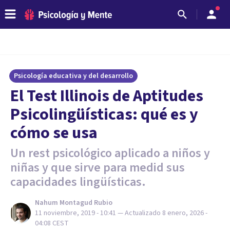
Psicología educativa y del desarrollo
El Test Illinois de Aptitudes
Psicolingüísticas: qué es y
cómo se usa
Un rest psicológico aplicado a niños y
niñas y que sirve para medid sus
capacidades lingüísticas.
Nahum Montagud Rubio
11 noviembre, 2019 - 10:41
— Actualizado
8 enero, 2026 -
04:08
CEST