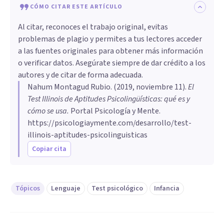
CÓMO CITAR ESTE ARTÍCULO
Al citar, reconoces el trabajo original, evitas
problemas de plagio y permites a tus lectores acceder
a las fuentes originales para obtener más información
o verificar datos. Asegúrate siempre de dar crédito a los
autores y de citar de forma adecuada.
Nahum Montagud Rubio
. (
2019, noviembre 11
).
El
Test Illinois de Aptitudes Psicolingüísticas: qué es y
cómo se usa
.
Portal Psicología y Mente.
https://psicologiaymente.com/desarrollo/test-
illinois-aptitudes-psicolinguisticas
Copiar cita
Tópicos
Lenguaje
Test psicológico
Infancia