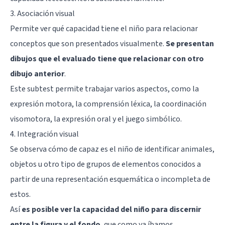
3. Asociación visual
Permite ver qué capacidad tiene el niño para relacionar
conceptos que son presentados visualmente.
Se presentan
dibujos que el evaluado tiene que relacionar con otro
dibujo anterior
.
Este subtest permite trabajar varios aspectos, como la
expresión motora, la comprensión léxica, la coordinación
visomotora, la expresión oral y el juego simbólico.
4. Integración visual
Se observa cómo de capaz es el niño de identificar animales,
objetos u otro tipo de grupos de elementos conocidos a
partir de una representación esquemática o incompleta de
estos.
Así
es posible ver la capacidad del niño para discernir
entre la figura y el fondo
, que como ya íbamos