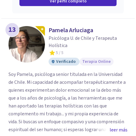
Ver perfil completo
13
Pamela Arluciaga
Psicóloga U. de Chile y Terapeuta
Holística
5
/ 5
Verificado
Terapia Online
Soy Pamela, psicóloga senior titulada en la Universidad
de Chile. Mi capacidad de acompañar terapéuticamente a
quienes experimentan dolor emocional se la debo más
que a los años de psicología, a las herramientas que me
han aportado las terapias holísticas con las que
complemento mi trabajo... y mi propia experiencia de
vida. Si buscas un enfoque compasivo y una comprensión
espiritual del ser humano; si esperas lograr una sanación
leer más