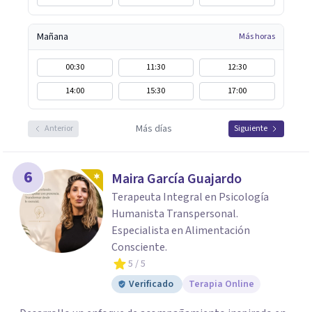
Mañana
Más horas
00:30
11:30
12:30
14:00
15:30
17:00
Más días
Anterior
Siguiente
6
Maira García Guajardo
Terapeuta Integral en Psicología
Humanista Transpersonal.
Especialista en Alimentación
Consciente.
5
/ 5
Verificado
Terapia Online