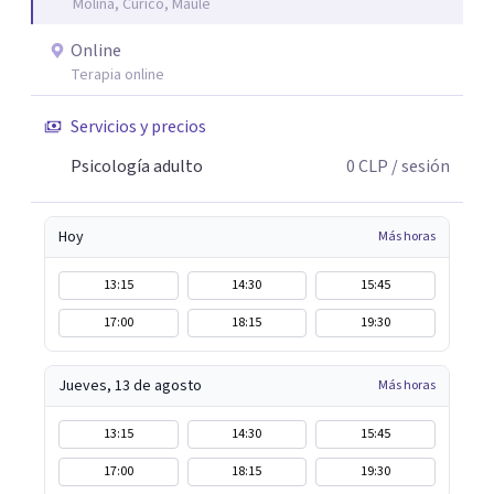
Molina, Curicó, Maule
Online
Terapia online
Servicios y precios
Psicología adulto
0
CLP
/ sesión
Hoy
Más horas
13:15
14:30
15:45
17:00
18:15
19:30
Jueves, 13 de agosto
Más horas
13:15
14:30
15:45
17:00
18:15
19:30