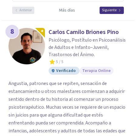
Más días
Anterior
Siguiente
8
Carlos Camilo Briones Pino
Psicólogo, Postítulo en Psicoanálisis
de Adultos e Infanto–Juvenil,
Trastornos del Ánimo.
5
/ 5
Verificado
Terapia Online
Angustia, patrones que se repiten, sensación de
estancamiento u otros malestares comienzan a adquirir
sentido dentro de tu historia al comenzar un proceso
psicoterapéutico. Muchas veces se requiere de un espacio
sin juicios para que alguna dificultad que estés
enfrentando pueda ser comprendida. Acompaño a
infancias, adolescentes y adultos de todas las edades que