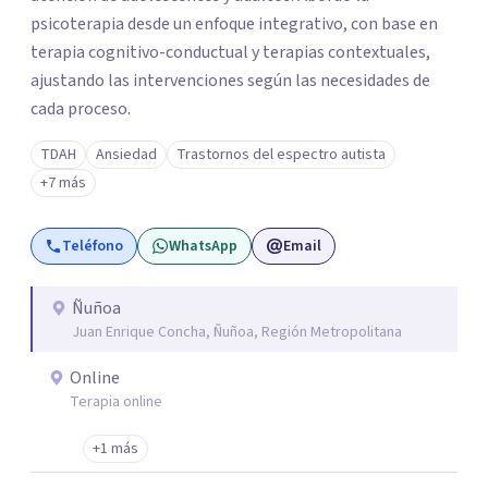
psicoterapia desde un enfoque integrativo, con base en
terapia cognitivo-conductual y terapias contextuales,
ajustando las intervenciones según las necesidades de
cada proceso.
TDAH
Ansiedad
Trastornos del espectro autista
+7 más
Teléfono
WhatsApp
Email
Ñuñoa
Juan Enrique Concha, Ñuñoa, Región Metropolitana
Online
Terapia online
+1 más