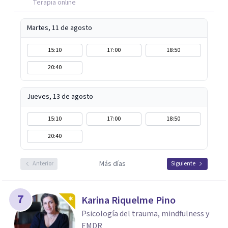
Terapia online
Martes, 11 de agosto
15:10
17:00
18:50
20:40
Jueves, 13 de agosto
15:10
17:00
18:50
20:40
Más días
Anterior
Siguiente
7
Karina Riquelme Pino
Psicología del trauma, mindfulness y
EMDR