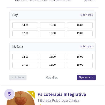
hora llamar a mi numero peersonal
sesión
Hoy
Más horas
14:00
15:00
16:00
17:00
18:00
19:00
Mañana
Más horas
14:00
15:00
16:00
17:00
18:00
19:00
Más días
Anterior
Siguiente
5
Psicoterapia Integrativa
Titulada Psicóloga Clínica