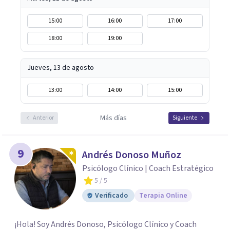
15:00
16:00
17:00
18:00
19:00
Jueves, 13 de agosto
13:00
14:00
15:00
Más días
Anterior
Siguiente
9
Andrés Donoso Muñoz
Psicólogo Clínico | Coach Estratégico
5
/ 5
Verificado
Terapia Online
¡Hola! Soy Andrés Donoso, Psicólogo Clínico y Coach