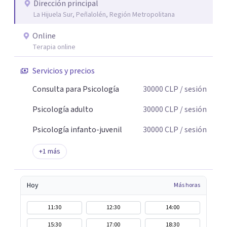
Dirección principal
La Hijuela Sur, Peñalolén, Región Metropolitana
Online
Terapia online
Servicios y precios
Consulta para Psicología
30000
CLP
/ sesión
Psicología adulto
30000
CLP
/ sesión
Psicología infanto-juvenil
30000
CLP
/ sesión
+
1
más
Hoy
Más horas
11:30
12:30
14:00
15:30
17:00
18:30