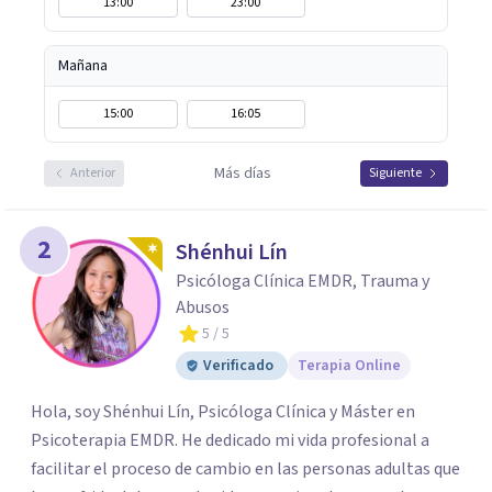
13:00
23:00
Mañana
15:00
16:05
Más días
Anterior
Siguiente
2
Shénhui Lín
Psicóloga Clínica EMDR, Trauma y
Abusos
5
/ 5
Verificado
Terapia Online
Hola, soy Shénhui Lín, Psicóloga Clínica y Máster en
Psicoterapia EMDR. He dedicado mi vida profesional a
facilitar el proceso de cambio en las personas adultas que