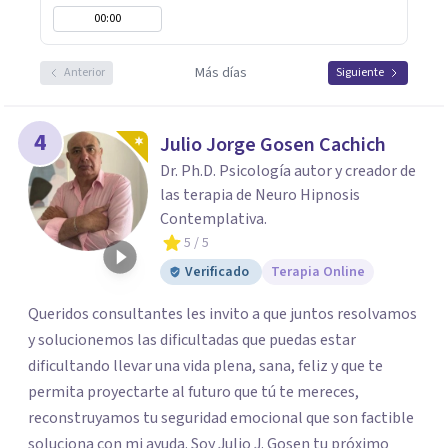
00:00
Más días
Anterior
Siguiente
4
Julio Jorge Gosen Cachich
Dr. Ph.D. Psicología autor y creador de
las terapia de Neuro Hipnosis
Contemplativa.
5
/ 5
Verificado
Terapia Online
Queridos consultantes les invito a que juntos resolvamos
y solucionemos las dificultadas que puedas estar
dificultando llevar una vida plena, sana, feliz y que te
permita proyectarte al futuro que tú te mereces,
reconstruyamos tu seguridad emocional que son factible
soluciona con mi ayuda. Soy Julio J. Gosen tu próximo