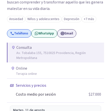
buscan comprender y transformar aquello que les genera
malestar en su vida diaria.
Ansiedad
Niños y adolescentes
Depresión
+7 más
Teléfono
WhatsApp
Email
Consulta
Av. Tobalaba 155, 7510025 Providencia, Región
Metropolitana
Online
Terapia online
Servicios y precios
Costo medio por sesión
$27.000
Martes, 11 de agosto