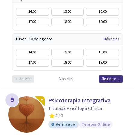
14:00
15:00
16:00
17:00
18:00
19:00
Lunes, 10 de agosto
Más horas
14:00
15:00
16:00
17:00
18:00
19:00
Más días
Anterior
Siguiente
9
Psicoterapia Integrativa
Titulada Psicóloga Clínica
5
/ 5
Verificado
Terapia Online