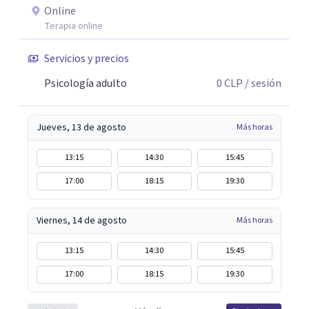
Online
Terapia online
Servicios y precios
Psicología adulto
0
CLP
/ sesión
Jueves, 13 de agosto
Más horas
13:15
14:30
15:45
17:00
18:15
19:30
Viernes, 14 de agosto
Más horas
13:15
14:30
15:45
17:00
18:15
19:30