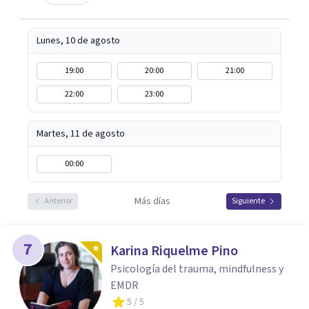
Lunes, 10 de agosto
19:00
20:00
21:00
22:00
23:00
Martes, 11 de agosto
00:00
Más días
Anterior
Siguiente
7
Karina Riquelme Pino
Psicología del trauma, mindfulness y
EMDR
5
/ 5