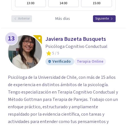
13:00
14:00
15:00
Más días
Anterior
Siguiente
13
Javiera Buzeta Busquets
Psicóloga Cognitivo Conductual
5
/ 5
Verificado
Terapia Online
Psicóloga de la Universidad de Chile, con más de 15 años
de experiencia en distintos ámbitos de la psicología.
Tengo especialización en Terapia Cognitivo Conductual y
Método Gottman para Terapia de Parejas. Trabajo con un
enfoque práctico, estructurado y ampliamente
respaldado por la evidencia científica, con tareas y
actividades para entender como tus pensamientos y