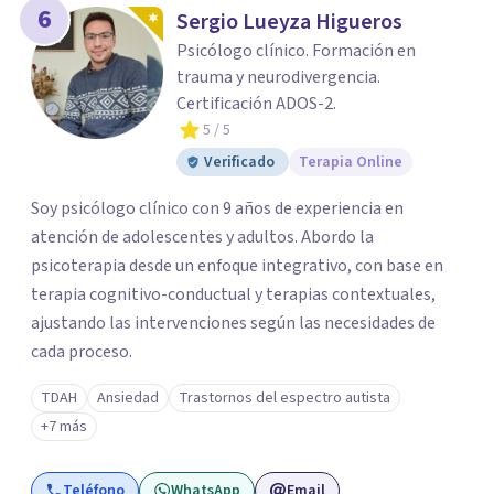
6
Sergio Lueyza Higueros
Psicólogo clínico. Formación en
trauma y neurodivergencia.
Certificación ADOS-2.
5
/ 5
Verificado
Terapia Online
Soy psicólogo clínico con 9 años de experiencia en
atención de adolescentes y adultos. Abordo la
psicoterapia desde un enfoque integrativo, con base en
terapia cognitivo-conductual y terapias contextuales,
ajustando las intervenciones según las necesidades de
cada proceso.
TDAH
Ansiedad
Trastornos del espectro autista
+7 más
Teléfono
WhatsApp
Email