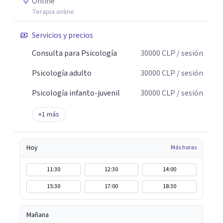
Online
Terapia online
Servicios y precios
Consulta para Psicología
30000
CLP
/ sesión
Psicología adulto
30000
CLP
/ sesión
Psicología infanto-juvenil
30000
CLP
/ sesión
+
1
más
Hoy
Más horas
11:30
12:30
14:00
15:30
17:00
18:30
Mañana