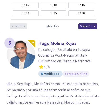
15:05
16:10
17:15
18:20
19:25
20:30
Más días
Anterior
Siguiente
5
Hugo Molina Rojas
Psicólogo, Postitulo en Terapia
Cognitiva Post-Racionalista y
Diplomado en Terapia Narrativa
5
/ 5
Verificado
Terapia Online
¡Hola! Soy Hugo, Me defino como un terapeuta narrativo,
respaldado por una sólida formación académica que
incluye Postítulo en Terapia Cognitiva Post-Racionalista
y diplomados en Terapia Narrativa, Masculinidades,