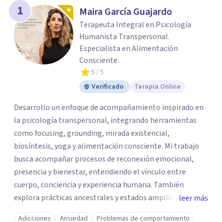
1
Maira García Guajardo
Terapeuta Integral en Psicología
Humanista Transpersonal.
Especialista en Alimentación
Consciente.
5
/ 5
Verificado
Terapia Online
Desarrollo un enfoque de acompañamiento inspirado en
la psicología transpersonal, integrando herramientas
como focusing, grounding, mirada existencial,
biosíntesis, yoga y alimentación consciente. Mi trabajo
busca acompañar procesos de reconexión emocional,
presencia y bienestar, entendiendo el vínculo entre
cuerpo, conciencia y experiencia humana. También
explora prácticas ancestrales y estados ampliados de
leer más
conciencia como caminos de introspección,
Adicciones
Ansiedad
Problemas de comportamiento