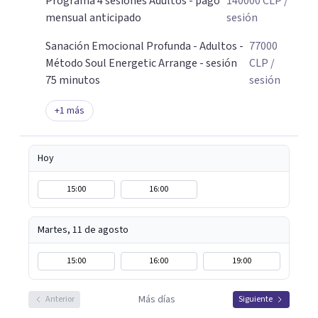
Programa 4 sesiones Adultos - pago
140000
CLP
/
mensual anticipado
sesión
Sanación Emocional Profunda - Adultos -
77000
Método Soul Energetic Arrange - sesión
CLP
/
75 minutos
sesión
+
1
más
Hoy
15:00
16:00
Martes, 11 de agosto
15:00
16:00
19:00
Más días
Anterior
Siguiente