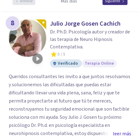
Más días
Anterior
Siguiente
8
Julio Jorge Gosen Cachich
Dr. Ph.D. Psicología autor y creador de
las terapia de Neuro Hipnosis
Contemplativa.
5
/ 5
Verificado
Terapia Online
Queridos consultantes les invito a que juntos resolvamos
y solucionemos las dificultadas que puedas estar
dificultando llevar una vida plena, sana, feliz y que te
permita proyectarte al futuro que tú te mereces,
reconstruyamos tu seguridad emocional que son factible
soluciona con mi ayuda. Soy Julio J. Gosen tu próximo
psicólogo Dr. Ph.d. en psicología especialista en
neurohipnosis contemplativa, estoy dispuesto y deseoso
leer más