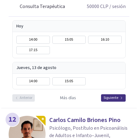
Consulta Terapéutica
50000
CLP
/ sesión
Hoy
14:00
15:05
16:10
17:15
Jueves, 13 de agosto
14:00
15:05
Más días
Anterior
Siguiente
12
Carlos Camilo Briones Pino
Psicólogo, Postítulo en Psicoanálisis
de Adultos e Infanto–Juvenil,