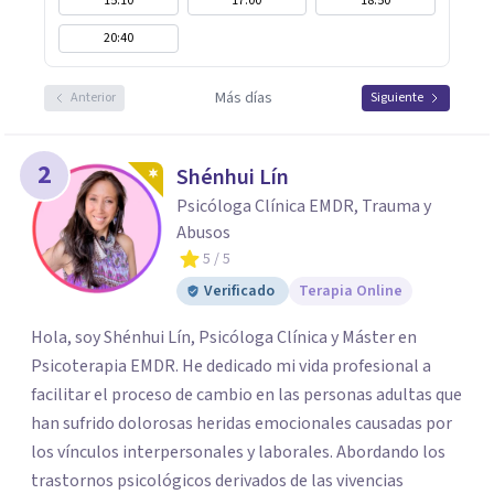
15:10
17:00
18:50
20:40
Más días
Anterior
Siguiente
2
Shénhui Lín
Psicóloga Clínica EMDR, Trauma y
Abusos
5
/ 5
Verificado
Terapia Online
Hola, soy Shénhui Lín, Psicóloga Clínica y Máster en
Psicoterapia EMDR. He dedicado mi vida profesional a
facilitar el proceso de cambio en las personas adultas que
han sufrido dolorosas heridas emocionales causadas por
los vínculos interpersonales y laborales. Abordando los
trastornos psicológicos derivados de las vivencias