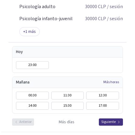
Psicología adulto
30000
CLP
/ sesión
Psicología infanto-juvenil
30000
CLP
/ sesión
+
1
más
Hoy
23:00
Mañana
Más horas
00:30
11:30
12:30
14:00
15:30
17:00
Más días
Anterior
Siguiente