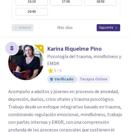
15:10
17:00
18:50
20:40
Más días
Anterior
Siguiente
8
Karina Riquelme Pino
Psicología del trauma, mindfulness y
EMDR
5
/ 5
Verificado
Terapia Online
Acompaño a adultos y jóvenes en procesos de ansiedad,
depresión, duelos, crisis vitales y trauma psicológico.
Trabajo desde un enfoque integrativo basado en trauma,
combinando regulación emocional, mindfulness, trabajo
con partes internas y EMDR, con una comprensión
profunda de los procesos corporales que sostienen el