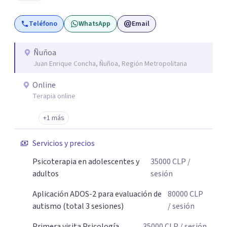
Teléfono
WhatsApp
Email
Ñuñoa
Juan Enrique Concha, Ñuñoa, Región Metropolitana
Online
Terapia online
+1 más
Servicios y precios
Psicoterapia en adolescentes y
35000
CLP
/
adultos
sesión
Aplicación ADOS-2 para evaluación de
80000
CLP
autismo (total 3 sesiones)
/ sesión
Primera visita Psicología
35000
CLP
/ sesión