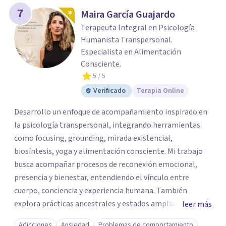
7
Maira García Guajardo
Terapeuta Integral en Psicología
Humanista Transpersonal.
Especialista en Alimentación
Consciente.
5
/ 5
Verificado
Terapia Online
Desarrollo un enfoque de acompañamiento inspirado en
la psicología transpersonal, integrando herramientas
como focusing, grounding, mirada existencial,
biosíntesis, yoga y alimentación consciente. Mi trabajo
busca acompañar procesos de reconexión emocional,
presencia y bienestar, entendiendo el vínculo entre
cuerpo, conciencia y experiencia humana. También
explora prácticas ancestrales y estados ampliados de
leer más
conciencia como caminos de introspección,
Adicciones
Ansiedad
Problemas de comportamiento