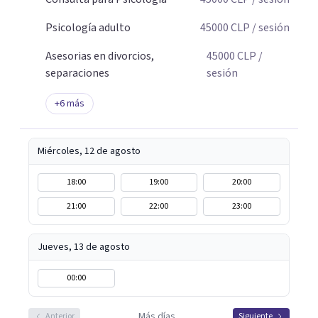
Psicología adulto
45000
CLP
/ sesión
Asesorias en divorcios,
45000
CLP
/
separaciones
sesión
+
6
más
Miércoles, 12 de agosto
18:00
19:00
20:00
21:00
22:00
23:00
Jueves, 13 de agosto
00:00
Más días
Anterior
Siguiente