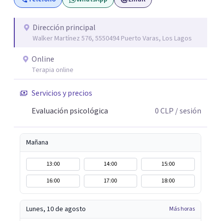
paso en este proceso.
Dirección principal
Walker Martínez 576, 5550494 Puerto Varas, Los Lagos
Online
Terapia online
Servicios y precios
Evaluación psicológica
0
CLP
/ sesión
Mañana
13:00
14:00
15:00
16:00
17:00
18:00
Lunes, 10 de agosto
Más horas