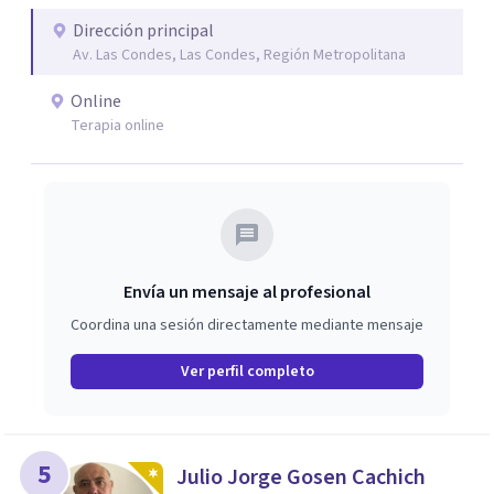
proporcionar un espacio seguro y comprensivo donde las
personas puedan sentirse escuchadas y apoyadas, en su
Dirección principal
Av. Las Condes, Las Condes, Región Metropolitana
camino hacia la sanación y transformación de sus heridas
y vidas.
Online
Terapia online
Envía un mensaje al profesional
Coordina una sesión directamente mediante mensaje
Ver perfil completo
5
Julio Jorge Gosen Cachich