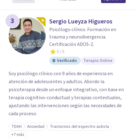
3
Sergio Lueyza Higueros
Psicólogo clínico. Formación en
trauma y neurodivergencia.
Certificación ADOS-2.
5
/ 5
Verificado
Terapia Online
Soy psicólogo clínico con 9 años de experiencia en
atención de adolescentes y adultos. Abordo la
psicoterapia desde un enfoque integrativo, con base en
terapia cognitivo-conductual y terapias contextuales,
ajustando las intervenciones según las necesidades de
cada proceso.
TDAH
Ansiedad
Trastornos del espectro autista
+7 más