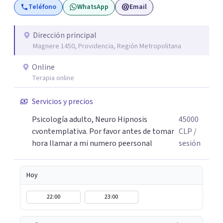
Teléfono
WhatsApp
Email
llamado un abrazo cordial.
Dirección principal
Magnere 1450, Providencia, Región Metropolitana
Online
Terapia online
Servicios y precios
Psicología adulto, Neuro Hipnosis
45000
cvontemplativa. Por favor antes de tomar
CLP
/
hora llamar a mi numero peersonal
sesión
Hoy
22:00
23:00