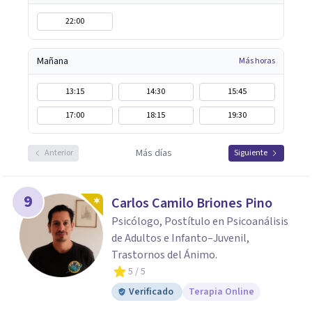
22:00
Mañana
Más horas
13:15
14:30
15:45
17:00
18:15
19:30
Más días
Anterior
Siguiente
9
Carlos Camilo Briones Pino
Psicólogo, Postítulo en Psicoanálisis
de Adultos e Infanto–Juvenil,
Trastornos del Ánimo.
5
/ 5
Verificado
Terapia Online