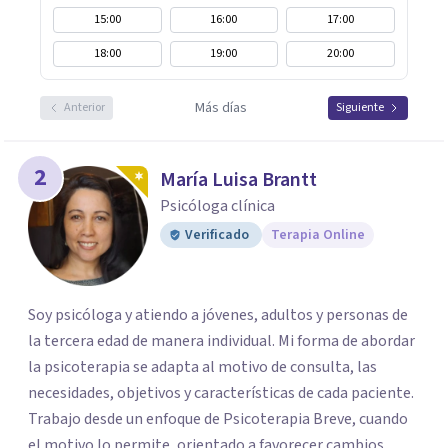
15:00
16:00
17:00
18:00
19:00
20:00
Más días
Anterior
Siguiente
2
María Luisa Brantt
Psicóloga clínica
Verificado
Terapia Online
Soy psicóloga y atiendo a jóvenes, adultos y personas de
la tercera edad de manera individual. Mi forma de abordar
la psicoterapia se adapta al motivo de consulta, las
necesidades, objetivos y características de cada paciente.
Trabajo desde un enfoque de Psicoterapia Breve, cuando
el motivo lo permite, orientado a favorecer cambios