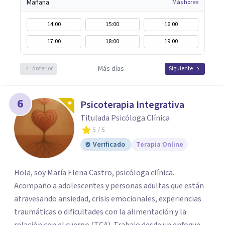
Mañana
Más horas
14:00
15:00
16:00
17:00
18:00
19:00
Más días
Anterior
Siguiente
6
Psicoterapia Integrativa
Titulada Psicóloga Clínica
5
/ 5
Verificado
Terapia Online
Hola, soy María Elena Castro, psicóloga clínica.
Acompaño a adolescentes y personas adultas que están
atravesando ansiedad, crisis emocionales, experiencias
traumáticas o dificultades con la alimentación y la