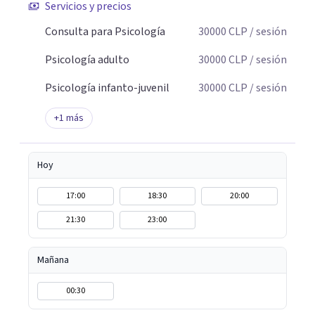
Servicios y precios
Consulta para Psicología
30000
CLP
/ sesión
Psicología adulto
30000
CLP
/ sesión
Psicología infanto-juvenil
30000
CLP
/ sesión
+
1
más
Hoy
17:00
18:30
20:00
21:30
23:00
Mañana
00:30