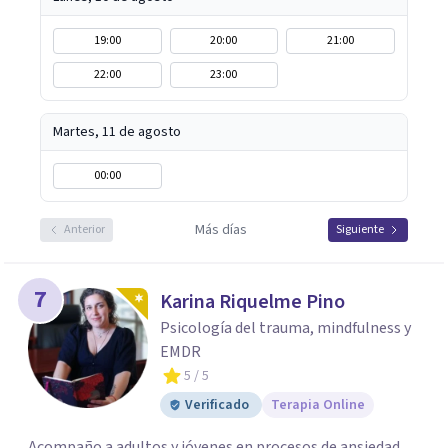
19:00
20:00
21:00
22:00
23:00
Martes, 11 de agosto
00:00
Más días
Anterior
Siguiente
7
Karina Riquelme Pino
Psicología del trauma, mindfulness y
EMDR
5
/ 5
Verificado
Terapia Online
Acompaño a adultos y jóvenes en procesos de ansiedad,