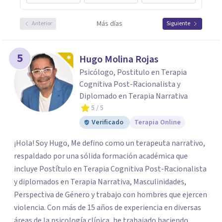
Más días
Anterior
Siguiente
5
Hugo Molina Rojas
Psicólogo, Postitulo en Terapia
Cognitiva Post-Racionalista y
Diplomado en Terapia Narrativa
5
/ 5
Verificado
Terapia Online
¡Hola! Soy Hugo, Me defino como un terapeuta narrativo,
respaldado por una sólida formación académica que
incluye Postítulo en Terapia Cognitiva Post-Racionalista
y diplomados en Terapia Narrativa, Masculinidades,
Perspectiva de Género y trabajo con hombres que ejercen
violencia. Con más de 15 años de experiencia en diversas
áreas de la psicología clínica, he trabajado haciendo