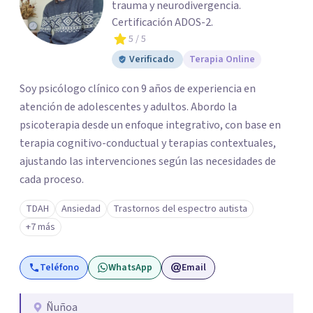
trauma y neurodivergencia.
Certificación ADOS-2.
5
/ 5
Verificado
Terapia Online
Soy psicólogo clínico con 9 años de experiencia en
atención de adolescentes y adultos. Abordo la
psicoterapia desde un enfoque integrativo, con base en
terapia cognitivo-conductual y terapias contextuales,
ajustando las intervenciones según las necesidades de
cada proceso.
TDAH
Ansiedad
Trastornos del espectro autista
+7 más
Teléfono
WhatsApp
Email
Ñuñoa