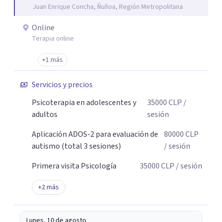
Juan Enrique Concha, Ñuñoa, Región Metropolitana
Online
Terapia online
+1 más
Servicios y precios
Psicoterapia en adolescentes y
35000
CLP
/
adultos
sesión
Aplicación ADOS-2 para evaluación de
80000
CLP
autismo (total 3 sesiones)
/ sesión
Primera visita Psicología
35000
CLP
/ sesión
+
2
más
Lunes, 10 de agosto