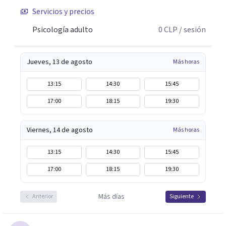
Servicios y precios
Psicología adulto
0
CLP
/ sesión
Jueves, 13 de agosto
Más horas
13:15
14:30
15:45
17:00
18:15
19:30
Viernes, 14 de agosto
Más horas
13:15
14:30
15:45
17:00
18:15
19:30
Más días
Anterior
Siguiente