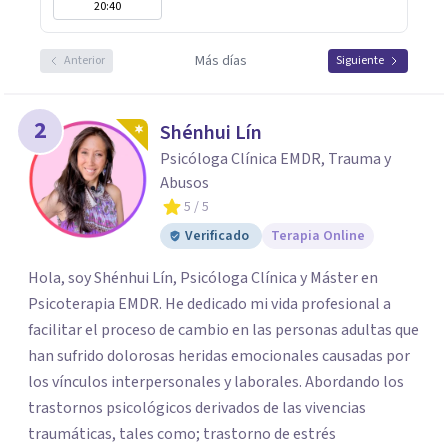
20:40
Más días
Anterior
Siguiente
2
Shénhui Lín
Psicóloga Clínica EMDR, Trauma y
Abusos
5
/ 5
Verificado
Terapia Online
Hola, soy Shénhui Lín, Psicóloga Clínica y Máster en
Psicoterapia EMDR. He dedicado mi vida profesional a
facilitar el proceso de cambio en las personas adultas que
han sufrido dolorosas heridas emocionales causadas por
los vínculos interpersonales y laborales. Abordando los
trastornos psicológicos derivados de las vivencias
traumáticas, tales como; trastorno de estrés