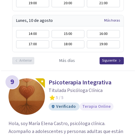
19:00
20:00
21:00
Lunes, 10 de agosto
Más horas
14:00
15:00
16:00
17:00
18:00
19:00
Más días
Anterior
Siguiente
9
Psicoterapia Integrativa
Titulada Psicóloga Clínica
5
/ 5
Verificado
Terapia Online
Hola, soy María Elena Castro, psicóloga clínica.
Acompaño a adolescentes y personas adultas que están