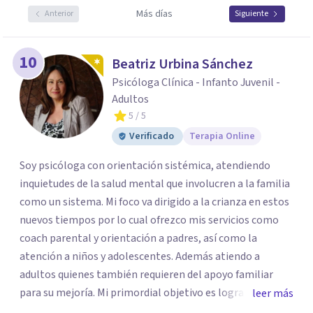
Más días
Anterior
Siguiente
10
Beatriz Urbina Sánchez
Psicóloga Clínica - Infanto Juvenil -
Adultos
5
/ 5
Verificado
Terapia Online
Soy psicóloga con orientación sistémica, atendiendo
inquietudes de la salud mental que involucren a la familia
como un sistema. Mi foco va dirigido a la crianza en estos
nuevos tiempos por lo cual ofrezco mis servicios como
coach parental y orientación a padres, así como la
atención a niños y adolescentes. Además atiendo a
adultos quienes también requieren del apoyo familiar
para su mejoría. Mi primordial objetivo es lograr un
leer más
vínculo cercano con mis pacientes, para así establecer