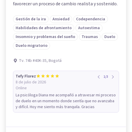
favorecer un proceso de cambio realista y sostenido.
Gestión de la ira
Ansiedad
Codependencia
Habilidades de afrontamiento
Autoestima
Insomnio y problemas del sueño
Traumas
Duelo
Duelo migratorio
Tv. 74b #40K-35, Bogotá
Tefy Florez
1
/
3
8 de julio de 2026
Online
La psicóloga Diana me acompañó a atravesar mi proceso
de duelo en un momento donde sentía que no avanzaba
y difícil. Hoy me siento más tranquila. Gracias