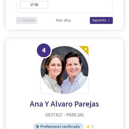
17:00
Más días
Anterior
Siguiente
4
Ana Y Alvaro Parejas
GESTALT - PAREJAS
Profesional verificado
5