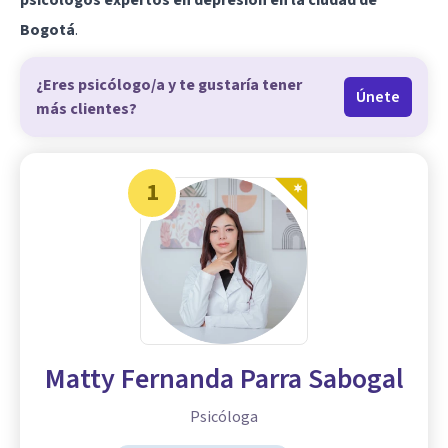
psicólogos expertos en depresión en la ciudad de
Bogotá
.
¿Eres psicólogo/a y te gustaría tener
Únete
más clientes?
1
Matty Fernanda Parra Sabogal
Psicóloga