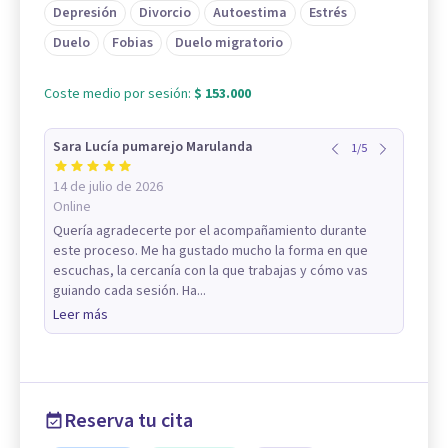
Depresión
Divorcio
Autoestima
Estrés
Duelo
Fobias
Duelo migratorio
Coste medio por sesión:
$ 153.000
Sara Lucía pumarejo Marulanda
1
/
5
14 de julio de 2026
Online
Quería agradecerte por el acompañamiento durante
este proceso. Me ha gustado mucho la forma en que
escuchas, la cercanía con la que trabajas y cómo vas
guiando cada sesión. Ha...
Leer más
Reserva tu cita