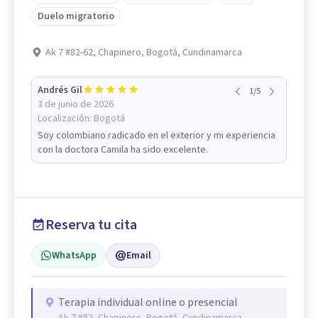
Duelo migratorio
Ak 7 #82-62, Chapinero, Bogotá, Cundinamarca
Andrés Gil
1
/
5
3 de junio de 2026
Localización:
Bogotá
Soy colombiano radicado en el exterior y mi experiencia
con la doctora Camila ha sido excelente.
Reserva tu cita
WhatsApp
Email
Terapia individual online o presencial