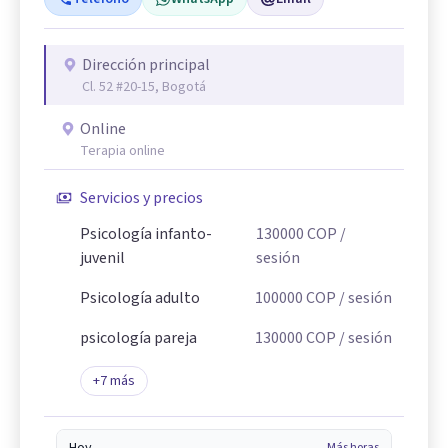
Dirección principal
Cl. 52 #20-15, Bogotá
Online
Terapia online
Servicios y precios
Psicología infanto-
130000
COP
/
juvenil
sesión
Psicología adulto
100000
COP
/ sesión
psicología pareja
130000
COP
/ sesión
+
7
más
Más horas