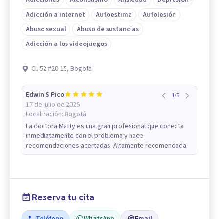
Adicciones
Alcoholismo
Ansiedad
Depresión
Adicción a internet
Autoestima
Autolesión
Abuso sexual
Abuso de sustancias
Adicción a los videojuegos
Cl. 52 #20-15, Bogotá
Edwin S Pico
1
/
5
17 de julio de 2026
Localización:
Bogotá
La doctora Matty es una gran profesional que conecta
inmediatamente con el problema y hace
recomendaciones acertadas. Altamente recomendada.
Reserva tu cita
Teléfono
WhatsApp
Email