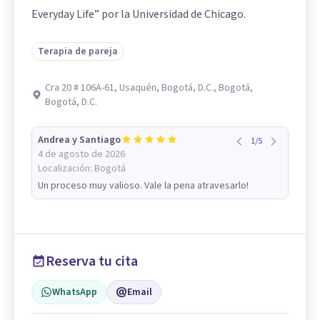
Everyday Life” por la Universidad de Chicago.
Terapia de pareja
Cra 20 # 106A-61, Usaquén, Bogotá, D.C., Bogotá,
Bogotá, D.C.
Andrea y Santiago
1
/
5
4 de agosto de 2026
Localización:
Bogotá
Un proceso muy valioso. Vale la pena atravesarlo!
Reserva tu cita
WhatsApp
Email