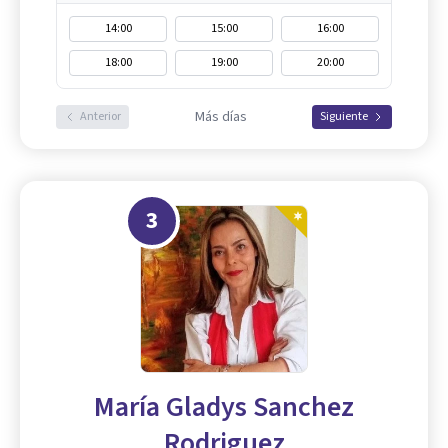
14:00
15:00
16:00
18:00
19:00
20:00
Más días
Anterior
Siguiente
3
María Gladys Sanchez
Rodriguez