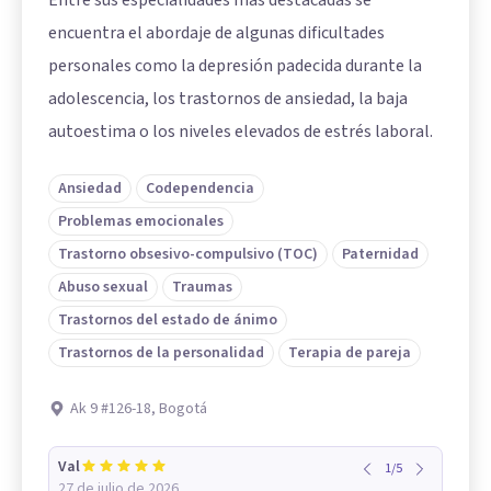
Entre sus especialidades más destacadas se
encuentra el abordaje de algunas dificultades
personales como la depresión padecida durante la
adolescencia, los trastornos de ansiedad, la baja
autoestima o los niveles elevados de estrés laboral.
Ansiedad
Codependencia
Problemas emocionales
Trastorno obsesivo-compulsivo (TOC)
Paternidad
Abuso sexual
Traumas
Trastornos del estado de ánimo
Trastornos de la personalidad
Terapia de pareja
Ak 9 #126-18, Bogotá
Val
1
/
5
27 de julio de 2026