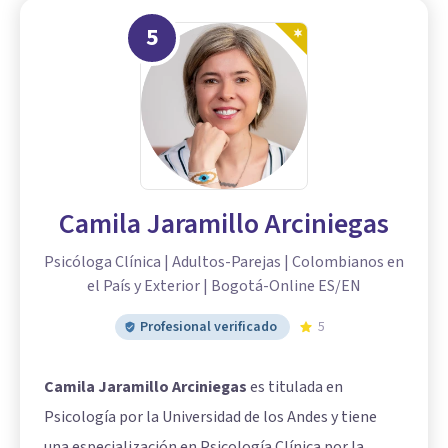
5
Camila Jaramillo Arciniegas
Psicóloga Clínica | Adultos-Parejas | Colombianos en
el País y Exterior | Bogotá-Online ES/EN
Profesional verificado
5
Camila Jaramillo Arciniegas
es titulada en
Psicología por la Universidad de los Andes y tiene
una especialización en Psicología Clínica por la