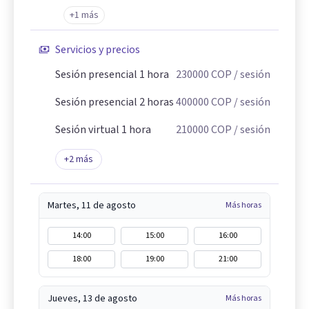
+1 más
Servicios y precios
Sesión presencial 1 hora
230000
COP
/ sesión
Sesión presencial 2 horas
400000
COP
/ sesión
Sesión virtual 1 hora
210000
COP
/ sesión
+
2
más
Martes, 11 de agosto
Más horas
14:00
15:00
16:00
18:00
19:00
21:00
Jueves, 13 de agosto
Más horas