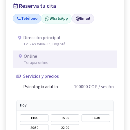
Reserva tu cita
Teléfono
WhatsApp
Email
Dirección principal
Tv. 74b #40K-35, Bogotá
Online
Terapia online
Servicios y precios
Psicología adulto
100000
COP
/ sesión
Hoy
14:00
15:00
16:30
20:30
22:00