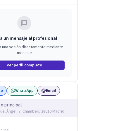
a un mensaje al profesional
a una sesión directamente mediante
mensaje
Ver perfil completo
no
WhatsApp
Email
ón principal
guel Ángel, 7, Chamberí, 28010 Madrid
nline