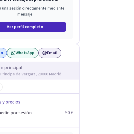
a una sesión directamente mediante
mensaje
Ver perfil completo
no
WhatsApp
Email
ón principal
l Príncipe de Vergara, 28006 Madrid
s y precios
edio por sesión
50 €