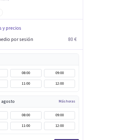
s y precios
edio por sesión
80 €
08:00
09:00
11:00
12:00
e agosto
Más horas
08:00
09:00
11:00
12:00