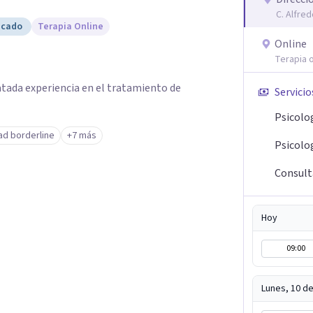
C. Alfred
icado
Terapia Online
Online
Terapia o
atada experiencia en el tratamiento de
Servicio
Psicolo
ad borderline
+7 más
Psicolog
Consult
Hoy
09:00
Lunes, 10 d