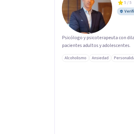
5
/ 5
Verif
Psicólogo y psicoterapeuta con dil
pacientes adultos y adolescentes.
Alcoholismo
Ansiedad
Personalid