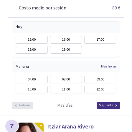
Costo medio por sesión
80 €
Hoy
15:00
16:00
17:00
18:00
19:00
Mañana
Más horas
07:00
08:00
09:00
10:00
11:00
12:00
Más días
Anterior
Siguiente
7
Itziar Arana Rivero