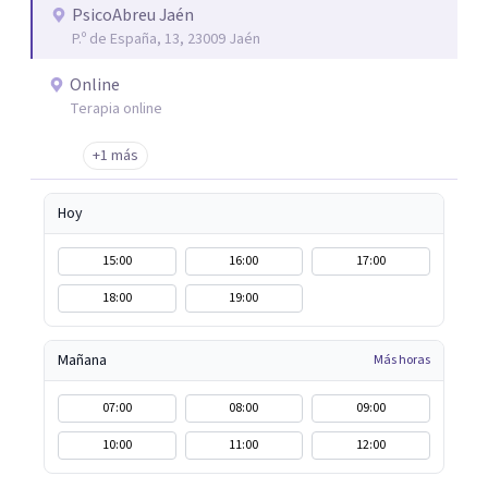
repetirse en el futuro.
PsicoAbreu Jaén
P.º de España, 13, 23009 Jaén
Online
Terapia online
+1 más
Hoy
15:00
16:00
17:00
18:00
19:00
Mañana
Más horas
07:00
08:00
09:00
10:00
11:00
12:00