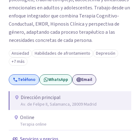
emocionales en adultos y adolescentes. Trabajo desde un
enfoque integrador que combina Terapia Cognitivo-
Conductual, EMDR, Hipnosis Clínica y perspectiva de
género, adaptando cada proceso terapéutico a las
necesidades concretas de cada persona.
Ansiedad
Habilidades de afrontamiento
Depresión
+7 más
Teléfono
WhatsApp
Email
Dirección principal
Av. de Felipe II, Salamanca, 28009 Madrid
Online
Terapia online
Servicios y precios