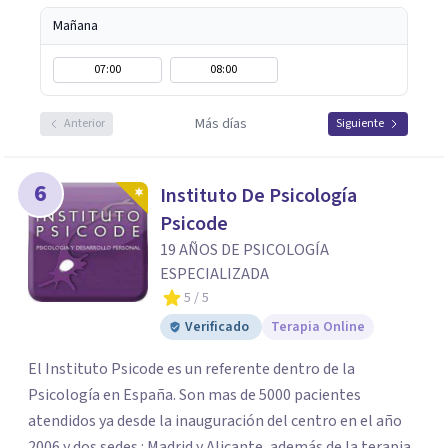
Mañana
07:00
08:00
Más días
Anterior
Siguiente
6
Instituto De Psicología
Psicode
19 AÑOS DE PSICOLOGÍA
ESPECIALIZADA
5
/ 5
Verificado
Terapia Online
El Instituto Psicode es un referente dentro de la
Psicología en España. Son mas de 5000 pacientes
atendidos ya desde la inauguración del centro en el año
2006 y dos sedes : Madrid y Alicante, además de la terapia