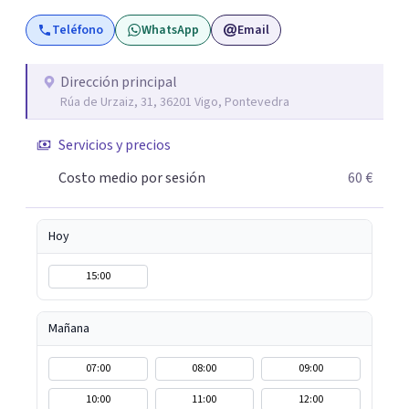
patologías.
Teléfono
WhatsApp
Email
Dirección principal
Rúa de Urzaiz, 31, 36201 Vigo, Pontevedra
Servicios y precios
Costo medio por sesión
60 €
Hoy
15:00
Mañana
07:00
08:00
09:00
10:00
11:00
12:00