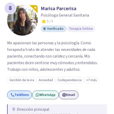
8
Marisa Parcerisa
Psicóloga General Sanitaria
5
/ 5
Verificado
Terapia Online
Me apasionan las personas y la psicología. Como
terapeuta trato de atender las necesidades de cada
paciente, conectando con calidez y cercanía. Mis
pacientes dicen sentirse muy cómodos y entendidos.
Trabajo con niños, adolescentes y adultos.
Gestión de la ira
Ansiedad
Codependencia
+7 más
Teléfono
WhatsApp
Email
Dirección principal