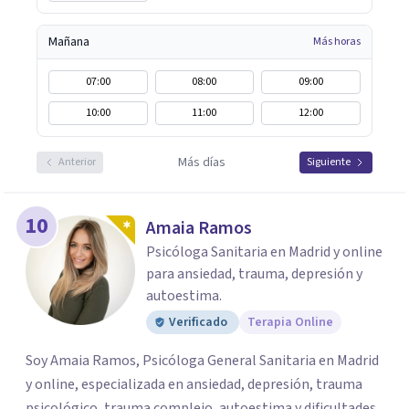
Mañana
Más horas
07:00
08:00
09:00
10:00
11:00
12:00
Más días
Anterior
Siguiente
10
Amaia Ramos
Psicóloga Sanitaria en Madrid y online
para ansiedad, trauma, depresión y
autoestima.
Verificado
Terapia Online
Soy Amaia Ramos, Psicóloga General Sanitaria en Madrid
y online, especializada en ansiedad, depresión, trauma
psicológico, trauma complejo, autoestima y dificultades