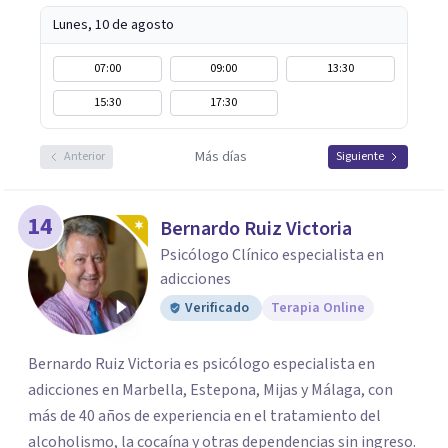
Lunes, 10 de agosto
07:00
09:00
13:30
15:30
17:30
Más días
Anterior
Siguiente
14
Bernardo Ruiz Victoria
Psicólogo Clínico especialista en
adicciones
Verificado
Terapia Online
Bernardo Ruiz Victoria es psicólogo especialista en
adicciones en Marbella, Estepona, Mijas y Málaga, con
más de 40 años de experiencia en el tratamiento del
alcoholismo, la cocaína y otras dependencias sin ingreso.