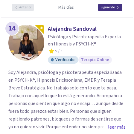
Más días
Anterior
Siguiente
14
Alejandra Sandoval
Psicóloga y Psicoterapeuta Experta
en Hipnosis y PSYCH-K®
5
/ 5
Verificado
Terapia Online
Soy Alejandra, psicóloga y psicoterapeuta especializada
en PSYCH-K®, Hipnosis Ericksoniana, EMDR y Terapia
Breve Estratégica. No trabajo solo con lo que te pasa.
Trabajo con aquello que lo está generando. Acompaño a
personas que sienten que algo no encaja… aunque desde
fuera todo parezca estar bien. Personas que siguen
repitiendo patrones, bloqueos o formas de sentirse que
ya no quieren vivir. Porque entender no siempre
leer más