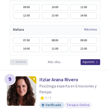
09:00
10:00
11:00
12:00
13:00
14:00
Mañana
Más horas
07:00
08:00
09:00
10:00
11:00
12:00
Más días
Anterior
Siguiente
9
Itziar Arana Rivero
Psicóloga experta en Emociones y
Parejas
5
/ 5
Verificado
Terapia Online