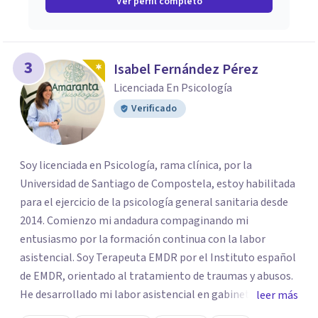
Ver perfil completo
3
Isabel Fernández Pérez
Licenciada En Psicología
Verificado
Soy licenciada en Psicología, rama clínica, por la
Universidad de Santiago de Compostela, estoy habilitada
para el ejercicio de la psicología general sanitaria desde
2014. Comienzo mi andadura compaginando mi
entusiasmo por la formación continua con la labor
asistencial. Soy Terapeuta EMDR por el Instituto español
de EMDR, orientado al tratamiento de traumas y abusos.
He desarrollado mi labor asistencial en gabinetes de
leer más
psicología lo que me confiere una gran versatilidad a la