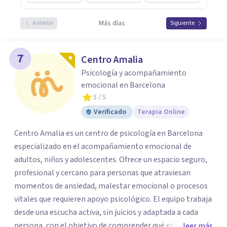
Más días
Anterior
Siguiente
7
Centro Amalia
Psicología y acompañamiento
emocional en Barcelona
5
/ 5
Verificado
Terapia Online
Centro Amalia es un centro de psicología en Barcelona
especializado en el acompañamiento emocional de
adultos, niños y adolescentes. Ofrece un espacio seguro,
profesional y cercano para personas que atraviesan
momentos de ansiedad, malestar emocional o procesos
vitales que requieren apoyo psicológico. El equipo trabaja
desde una escucha activa, sin juicios y adaptada a cada
persona, con el objetivo de comprender qué está
leer más