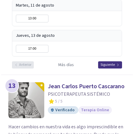
Martes, 11 de agosto
13:00
Jueves, 13 de agosto
17:00
Más días
Anterior
Siguiente
13
Jean Carlos Puerto Cascarano
PSICOTERAPEUTA SISTÉMICO
5
/ 5
Verificado
Terapia Online
Hacer cambios en nuestra vida es algo imprescindible en