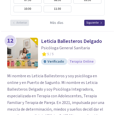
07:30
08:30
09:30
10:30
11:30
Más días
Anterior
Siguiente
12
Leticia Ballesteros Delgado
Psicóloga General Sanitaria
5
/ 5
Verificado
Terapia Online
Mi nombre es Leticia Ballesteros y soy psicóloga en
online y en Puerto de Sagunto. Mi nombre es Leticia
Ballesteros Delgado y soy Psicóloga Integradora,
especializada en Terapia con Adolescentes, Terapia
Familiar y Terapia de Pareja. En 2021, impulsada por una
mezcla de determinación, miedos y sueños decidí dar el