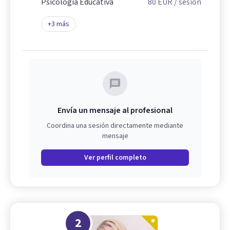
Psicología Educativa
80
EUR
/ sesión
+
3
más
Envía un mensaje al profesional
Coordina una sesión directamente mediante
mensaje
Ver perfil completo
2