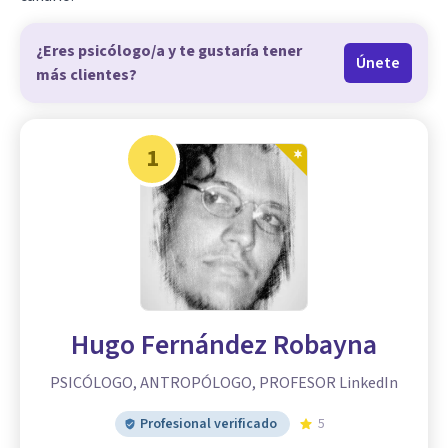
¿Eres psicólogo/a y te gustaría tener
Únete
más clientes?
1
Hugo Fernández Robayna
PSICÓLOGO, ANTROPÓLOGO, PROFESOR LinkedIn
Profesional verificado
5