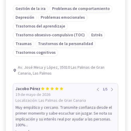
Gestión de la ira
Problemas de comportamiento
Depresión
Problemas emocionales
Trastornos del aprendizaje
Trastorno obsesivo-compulsivo (TOC)
Estrés
Traumas
Trastornos de la personalidad
Trastornos cognitivos
Av. José Mesa y López, 35010 Las Palmas de Gran
Canaria, Las Palmas
Jacobo Pérez
1
/
5
19 de mayo de 2026
Localización:
Las Palmas de Gran Canaria
Muy empático y cercano. Transmite confianza desde el
primer momento y sabe escuchar sin juzgar. Se nota su
implicación y su interés real por ayudar a las personas.
100%...