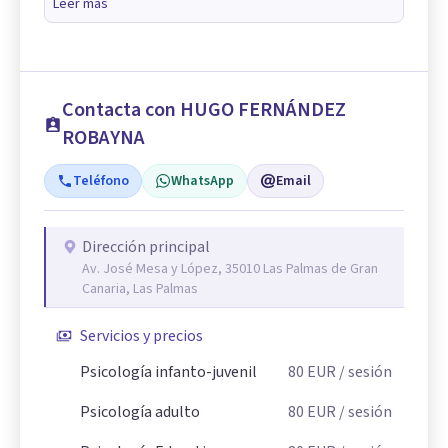
Leer más
Contacta con HUGO FERNÁNDEZ
ROBAYNA
Teléfono
WhatsApp
Email
Dirección principal
Av. José Mesa y López, 35010 Las Palmas de Gran
Canaria, Las Palmas
Servicios y precios
Psicología infanto-juvenil
80
EUR
/ sesión
Psicología adulto
80
EUR
/ sesión