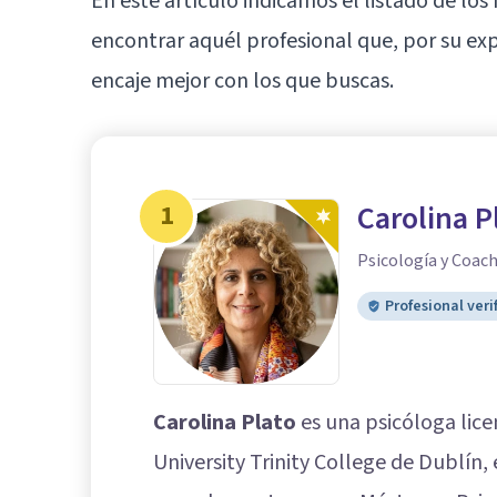
En este artículo indicamos el listado de l
encontrar aquél profesional que, por su exp
encaje mejor con los que buscas.
1
Carolina P
Psicología y Coac
Profesional veri
Carolina Plato
es una psicóloga lice
University Trinity College de Dublín,