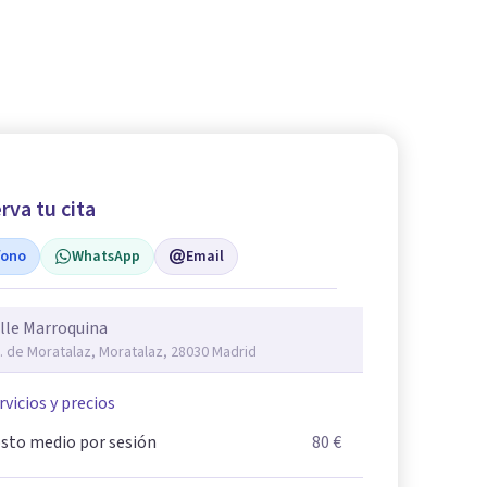
rva tu cita
fono
WhatsApp
Email
lle Marroquina
. de Moratalaz, Moratalaz, 28030 Madrid
rvicios y precios
sto medio por sesión
80 €