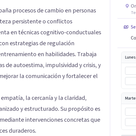
On
mpaña procesos de cambio en personas
Te
teza persistente o conflictos
Se
tenta en técnicas cognitivo-conductuales
Co
con estrategias de regulación
 entrenamiento en habilidades. Trabaja
Lunes
s de autoestima, impulsividad y crisis, y
mejorar la comunicación y fortalecer el
empatía, la cercanía y la claridad,
Marte
nizado y estructurado. Su propósito es
ar mediante intervenciones concretas que
nces duraderos.