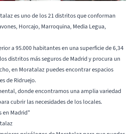
atalaz es uno de los 21 distritos que conforman
avones, Horcajo, Marroquina, Media Legua,
rior a 95.000 habitantes en una superficie de 6,34
los distritos más seguros de Madrid y procura un
echo, en Moratalaz puedes encontrar espacios
es de Ridruejo.
 mental, donde encontramos una amplia variedad
ara cubrir las necesidades de los locales.
s en Madrid"
talaz