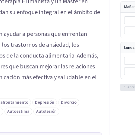
terapia Humanista y un Máster en
Maña
dan su enfoque integral en el ámbito de
en ayudar a personas que enfrentan
, los trastornos de ansiedad, los
Lunes
nos de la conducta alimentaria. Además,
res que buscan mejorar las relaciones
icación más efectiva y saludable en el
Ante
 afrontamiento
Depresión
Divorcio
d
Autoestima
Autolesión