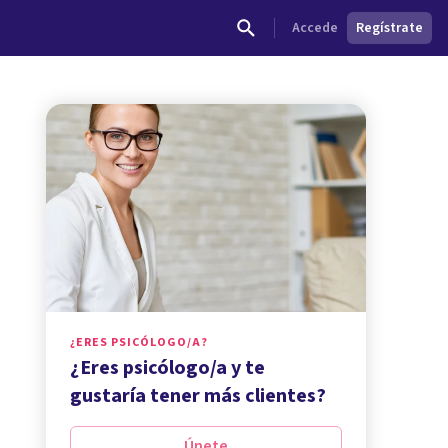
Accede
Regístrate
¿ERES PSICÓLOGO/A?
¿Eres psicólogo/a y te
gustaría tener más clientes?
Únete