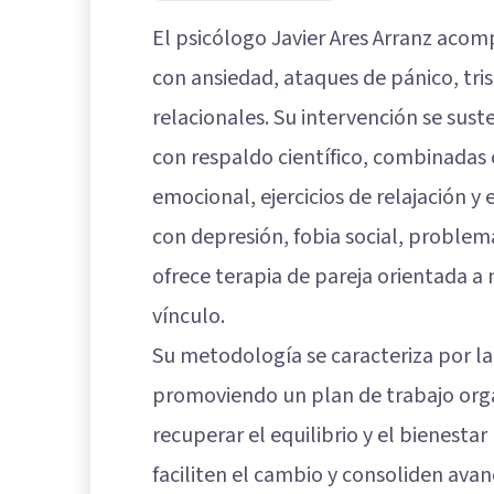
El psicólogo Javier Ares Arranz aco
con ansiedad, ataques de pánico, tris
relacionales. Su intervención se sus
con respaldo científico, combinadas 
emocional, ejercicios de relajación y
con depresión, fobia social, problema
ofrece terapia de pareja orientada a 
vínculo.
Su metodología se caracteriza por la 
promoviendo un plan de trabajo orga
recuperar el equilibrio y el bienest
faciliten el cambio y consoliden ava