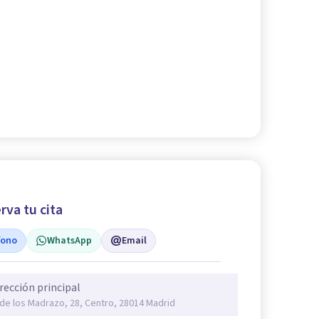
rva tu cita
fono
WhatsApp
Email
rección principal
 de los Madrazo, 28, Centro, 28014 Madrid