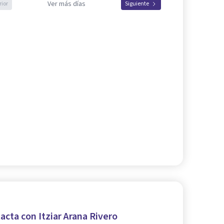
Ver más días
rior
Siguiente
acta con Itziar Arana Rivero