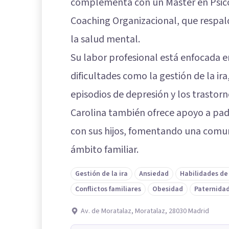
complementa con un Máster en Psico
Coaching Organizacional, que respal
la salud mental.
Su labor profesional está enfocada 
dificultades como la gestión de la ira
episodios de depresión y los trastor
Carolina también ofrece apoyo a pad
con sus hijos, fomentando una comun
ámbito familiar.
Gestión de la ira
Ansiedad
Habilidades de
Conflictos familiares
Obesidad
Paternida
Av. de Moratalaz, Moratalaz, 28030 Madrid