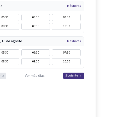
na
Más horas
05:30
06:30
07:30
08:30
09:30
10:30
, 10 de agosto
Más horas
05:30
06:30
07:30
08:30
09:30
10:30
Ver más días
rior
Siguiente