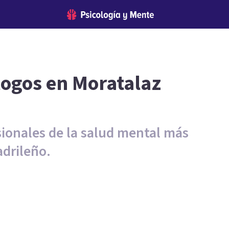
logos en Moratalaz
sionales de la salud mental más
adrileño.