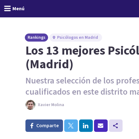
Menú
Rankings
Psicólogos en Madrid
Los 13 mejores Psicó
(Madrid)
Nuestra selección de los profe
cualificados en este distrito m
Xavier Molina
Comparte