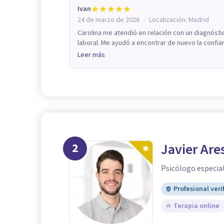
Ivan
·
24 de marzo de 2026
Localización:
Madrid
Carolina me atendió en relación con un diagnósti
laboral. Me ayudó a encontrar de nuevo la confia
Leer más
2
Javier Are
Psicólogo especial
Profesional veri
Terapia online