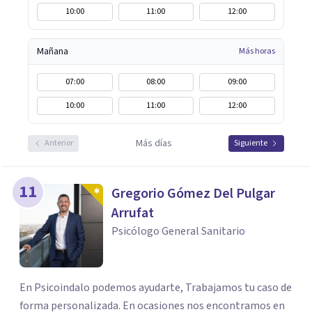
10:00
11:00
12:00
Mañana
Más horas
07:00
08:00
09:00
10:00
11:00
12:00
Más días
Anterior
Siguiente
11
Gregorio Gómez Del Pulgar
Arrufat
Psicólogo General Sanitario
En Psicoindalo podemos ayudarte, Trabajamos tu caso de
forma personalizada. En ocasiones nos encontramos en