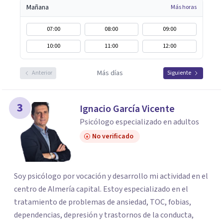
Mañana
Más horas
07:00
08:00
09:00
10:00
11:00
12:00
Más días
Anterior
Siguiente
3
Ignacio García Vicente
Psicólogo especializado en adultos
No verificado
Soy psicólogo por vocación y desarrollo mi actividad en el
centro de Almería capital. Estoy especializado en el
tratamiento de problemas de ansiedad, TOC, fobias,
dependencias, depresión y trastornos de la conducta,