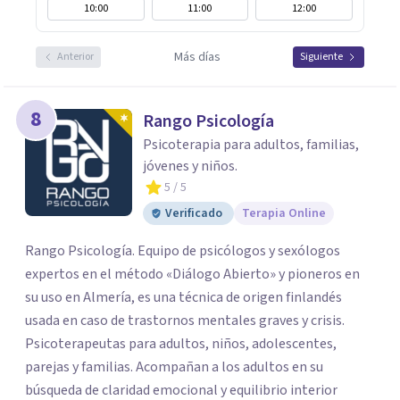
10:00
11:00
12:00
Más días
Anterior
Siguiente
8
Rango Psicología
Psicoterapia para adultos, familias,
jóvenes y niños.
5
/ 5
Verificado
Terapia Online
Rango Psicología. Equipo de psicólogos y sexólogos
expertos en el método «Diálogo Abierto» y pioneros en
su uso en Almería, es una técnica de origen finlandés
usada en caso de trastornos mentales graves y crisis.
Psicoterapeutas para adultos, niños, adolescentes,
parejas y familias. Acompañan a los adultos en su
búsqueda de claridad emocional y equilibrio interior