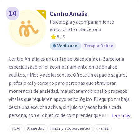
14
Centro Amalia
Psicología y acompañamiento
emocional en Barcelona
5
/ 5
Verificado
Terapia Online
Centro Amalia es un centro de psicología en Barcelona
especializado en el acompañamiento emocional de
adultos, niños y adolescentes. Ofrece un espacio seguro,
profesional y cercano para personas que atraviesan
momentos de ansiedad, malestar emocional o procesos
vitales que requieren apoyo psicológico. El equipo trabaja
desde una escucha activa, sin juicios y adaptada a cada
persona, con el objetivo de comprender qué está
leer más
ocurriendo y facilitar herramientas para avanzar con
TDAH
Ansiedad
Niños y adolescentes
+7 más
mayor equilibrio y bienestar. La intervención se realiza en