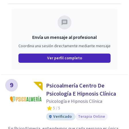
Envía un mensaje al profesional
Coordina una sesión directamente mediante mensaje
Ver perfil completo
9
Psicoalmería Centro De
Psicología E Hipnosis Clínica
Psicología e Hipnosis Clínica
5
/ 5
Verificado
Terapia Online
En PsicoAlmeria, entendemos que cada persona es única,