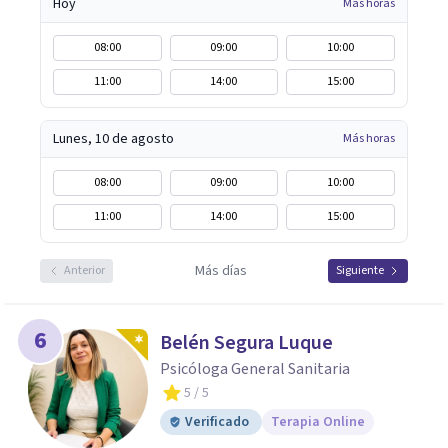
Hoy
Más horas
08:00
09:00
10:00
11:00
14:00
15:00
Lunes, 10 de agosto
Más horas
08:00
09:00
10:00
11:00
14:00
15:00
Más días
Anterior
Siguiente
6
Belén Segura Luque
Psicóloga General Sanitaria
5
/ 5
Verificado
Terapia Online