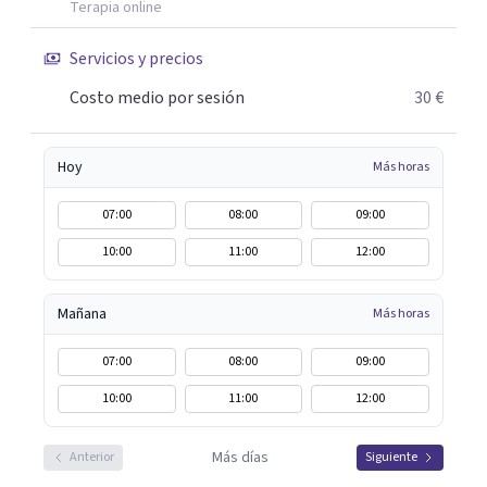
Terapia online
momento de tu vida, no dudes en ponerte en contacto
conmigo.
Servicios y precios
Costo medio por sesión
30 €
Hoy
Más horas
07:00
08:00
09:00
10:00
11:00
12:00
Mañana
Más horas
07:00
08:00
09:00
10:00
11:00
12:00
Más días
Anterior
Siguiente