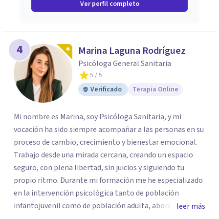
Ver perfil completo
4
Marina Laguna Rodríguez
Psicóloga General Sanitaria
5
/ 5
Verificado
Terapia Online
Mi nombre es Marina, soy Psicóloga Sanitaria, y mi
vocación ha sido siempre acompañar a las personas en su
proceso de cambio, crecimiento y bienestar emocional.
Trabajo desde una mirada cercana, creando un espacio
seguro, con plena libertad, sin juicios y siguiendo tu
propio ritmo. Durante mi formación me he especializado
en la intervención psicológica tanto de población
infantojuvenil como de población adulta, abordando las
leer más
diferentes dificultades desde una perspectiva integral y