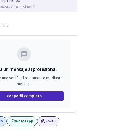
ón principal
04240 Viator, Almería
nline
a un mensaje al profesional
a una sesión directamente mediante
mensaje
Ver perfil completo
no
WhatsApp
Email