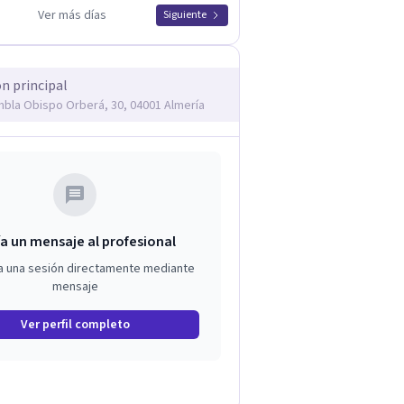
Ver más días
Siguiente
ón principal
mbla Obispo Orberá, 30, 04001 Almería
a un mensaje al profesional
a una sesión directamente mediante
mensaje
Ver perfil completo