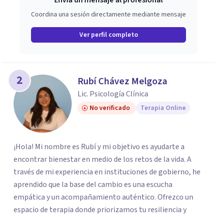
Envía un mensaje al profesional
Coordina una sesión directamente mediante mensaje
Ver perfil completo
2
Rubí Chávez Melgoza
Lic. Psicología Clínica
No verificado
Terapia Online
¡Hola! Mi nombre es Rubí y mi objetivo es ayudarte a
encontrar bienestar en medio de los retos de la vida. A
través de mi experiencia en instituciones de gobierno, he
aprendido que la base del cambio es una escucha
empática y un acompañamiento auténtico. ​Ofrezco un
espacio de terapia donde priorizamos tu resiliencia y