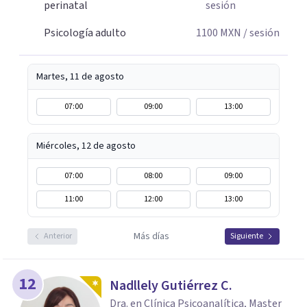
perinatal
sesión
Psicología adulto
1100
MXN
/ sesión
Martes, 11 de agosto
07:00
09:00
13:00
Miércoles, 12 de agosto
07:00
08:00
09:00
11:00
12:00
13:00
Más días
Anterior
Siguiente
12
Nadllely Gutiérrez C.
Dra. en Clínica Psicoanalítica, Master