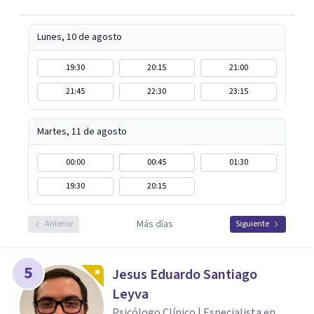
Lunes, 10 de agosto
19:30
20:15
21:00
21:45
22:30
23:15
Martes, 11 de agosto
00:00
00:45
01:30
19:30
20:15
Más días
Anterior
Siguiente
5
Jesus Eduardo Santiago
Leyva
Psicólogo Clínico | Especialista en