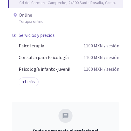
Cd del Carmen - Campeche, 24300 Santa Rosalía, Camp.
de cambio.
Online
Terapia online
Servicios y precios
Psicoterapia
1100
MXN
/ sesión
Consulta para Psicología
1100
MXN
/ sesión
Psicología infanto-juvenil
1100
MXN
/ sesión
+
1
más