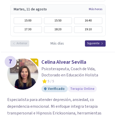
Martes, 11 de agosto
Más horas
15:00
15:50
16:40
17:30
18:20
19:10
Más días
Anterior
Siguiente
7
Celina Alvear Sevilla
Psicoterapeuta, Coach de Vida,
Doctorado en Educación Holista
5
/ 5
Verificado
Terapia Online
Especialista para atender depresión, ansiedad, co
dependencia emocional. Mi enfoque integra terapia
transpersonal e Hipnosis Ericksoniana, herramientas