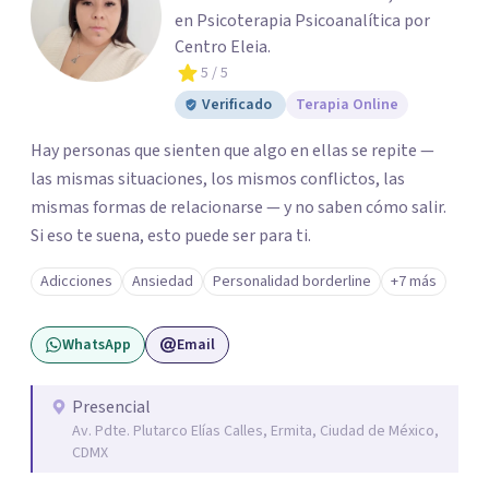
en Psicoterapia Psicoanalítica por
Centro Eleia.
5
/ 5
Verificado
Terapia Online
Hay personas que sienten que algo en ellas se repite —
las mismas situaciones, los mismos conflictos, las
mismas formas de relacionarse — y no saben cómo salir.
Si eso te suena, esto puede ser para ti.
Adicciones
Ansiedad
Personalidad borderline
+7 más
WhatsApp
Email
Presencial
Av. Pdte. Plutarco Elías Calles, Ermita, Ciudad de México,
CDMX