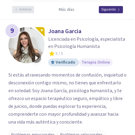
Más días
Anterior
Siguiente
9
Joana Garcia
Licenciada en Psicología, especialista
en Psicología Humanista
5
/ 5
Verificado
Terapia Online
Si estás atravesando momentos de confusión, inquietud o
desconexión contigo mismo, no tienes que enfrentarlo
en soledad. Soy Joana García, psicóloga humanista, y te
ofrezco un espacio terapéutico seguro, empático y libre
de juicios, donde puedas explorar tu experiencia,
comprenderte con mayor profundidad y avanzar hacia
una vida más auténtica y consciente.
Problemas emocionales
Problemas relacionales