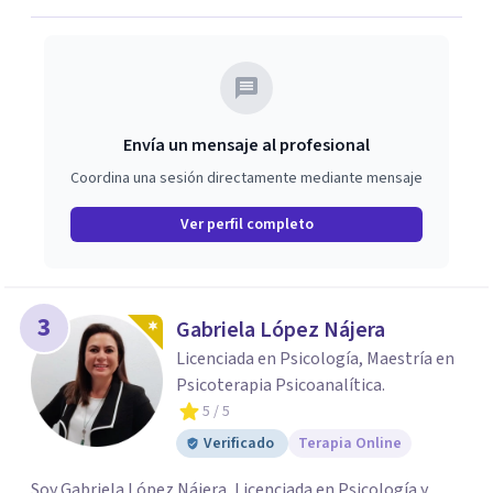
Envía un mensaje al profesional
Coordina una sesión directamente mediante mensaje
Ver perfil completo
3
Gabriela López Nájera
Licenciada en Psicología, Maestría en
Psicoterapia Psicoanalítica.
5
/ 5
Verificado
Terapia Online
Soy Gabriela López Nájera, Licenciada en Psicología y