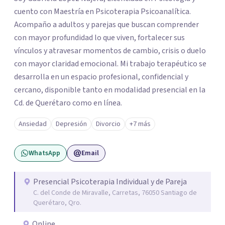
cuento con Maestría en Psicoterapia Psicoanalítica.
Acompaño a adultos y parejas que buscan comprender
con mayor profundidad lo que viven, fortalecer sus
vínculos y atravesar momentos de cambio, crisis o duelo
con mayor claridad emocional. Mi trabajo terapéutico se
desarrolla en un espacio profesional, confidencial y
cercano, disponible tanto en modalidad presencial en la
Cd. de Querétaro como en línea.
Ansiedad
Depresión
Divorcio
+7 más
WhatsApp
Email
Presencial Psicoterapia Individual y de Pareja
C. del Conde de Miravalle, Carretas, 76050 Santiago de
Querétaro, Qro.
Online