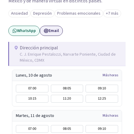
México y de manera virtual en distintos países.
Ansiedad
Depresión
Problemas emocionales
+7 más
WhatsApp
Email
Dirección principal
C. J. Enrique Pestalozzi, Narvarte Poniente, Ciudad de
México, CDMX
Lunes, 10 de agosto
Más horas
07:00
08:05
09:10
10:15
11:20
12:25
Martes, 11 de agosto
Más horas
07:00
08:05
09:10