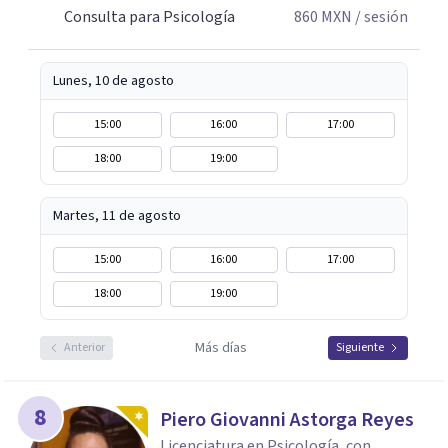
Consulta para Psicología
860
MXN
/ sesión
Lunes, 10 de agosto
15:00
16:00
17:00
18:00
19:00
Martes, 11 de agosto
15:00
16:00
17:00
18:00
19:00
Más días
Anterior
Siguiente
8
Piero Giovanni Astorga Reyes
Licenciatura en Psicología, con