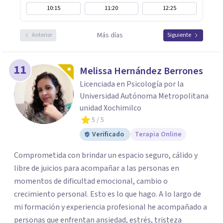
10:15
11:20
12:25
Más días
Anterior
Siguiente
11
Melissa Hernández Berrones
Licenciada en Psicología por la
Universidad Autónoma Metropolitana
unidad Xochimilco
5
/ 5
Verificado
Terapia Online
Comprometida con brindar un espacio seguro, cálido y
libre de juicios para acompañar a las personas en
momentos de dificultad emocional, cambio o
crecimiento personal. Esto es lo que hago. A lo largo de
mi formación y experiencia profesional he acompañado a
personas que enfrentan ansiedad, estrés, tristeza