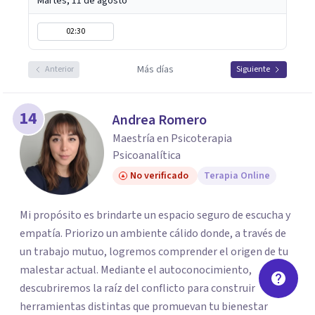
Martes, 11 de agosto
02:30
Más días
Anterior
Siguiente
14
Andrea Romero
Maestría en Psicoterapia
Psicoanalítica
No verificado
Terapia Online
Mi propósito es brindarte un espacio seguro de escucha y
empatía. Priorizo un ambiente cálido donde, a través de
un trabajo mutuo, logremos comprender el origen de tu
malestar actual. Mediante el autoconocimiento,
descubriremos la raíz del conflicto para construir
herramientas distintas que promuevan tu bienestar