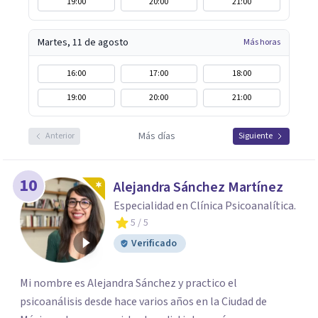
19:00
20:00
21:00
Martes, 11 de agosto
Más horas
16:00
17:00
18:00
19:00
20:00
21:00
Más días
Anterior
Siguiente
10
Alejandra Sánchez Martínez
Especialidad en Clínica Psicoanalítica.
5
/ 5
Verificado
Mi nombre es Alejandra Sánchez y practico el
psicoanálisis desde hace varios años en la Ciudad de