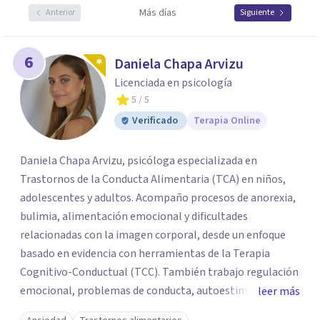
Más días
Anterior
Siguiente
6
Daniela Chapa Arvizu
Licenciada en psicología
5
/ 5
Verificado
Terapia Online
Daniela Chapa Arvizu, psicóloga especializada en
Trastornos de la Conducta Alimentaria (TCA) en niños,
adolescentes y adultos. Acompaño procesos de anorexia,
bulimia, alimentación emocional y dificultades
relacionadas con la imagen corporal, desde un enfoque
basado en evidencia con herramientas de la Terapia
Cognitivo-Conductual (TCC). También trabajo regulación
emocional, problemas de conducta, autoestima y
leer más
desarrollo de habilidades sociales y emocionales en