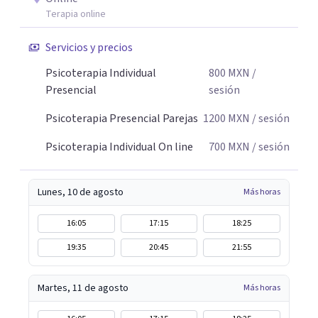
Terapia online
Servicios y precios
Psicoterapia Individual
800
MXN
/
Presencial
sesión
Psicoterapia Presencial Parejas
1200
MXN
/ sesión
Psicoterapia Individual On line
700
MXN
/ sesión
Lunes, 10 de agosto
Más horas
16:05
17:15
18:25
19:35
20:45
21:55
Martes, 11 de agosto
Más horas