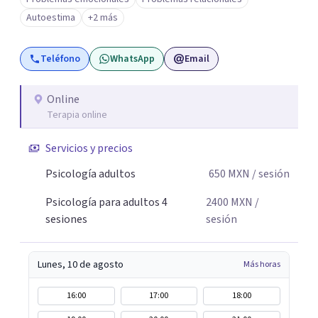
Autoestima
+2 más
Teléfono
WhatsApp
Email
Online
Terapia online
Servicios y precios
Psicología adultos
650
MXN
/ sesión
Psicología para adultos 4
2400
MXN
/
sesiones
sesión
Lunes, 10 de agosto
Más horas
16:00
17:00
18:00